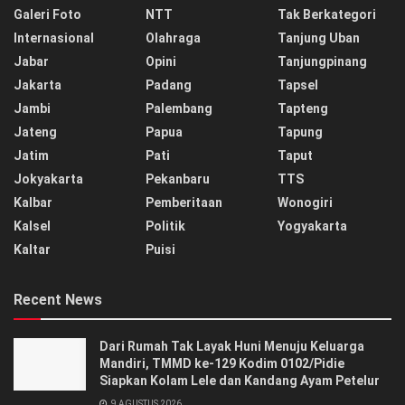
Galeri Foto
NTT
Tak Berkategori
Internasional
Olahraga
Tanjung Uban
Jabar
Opini
Tanjungpinang
Jakarta
Padang
Tapsel
Jambi
Palembang
Tapteng
Jateng
Papua
Tapung
Jatim
Pati
Taput
Jokyakarta
Pekanbaru
TTS
Kalbar
Pemberitaan
Wonogiri
Kalsel
Politik
Yogyakarta
Kaltar
Puisi
Recent News
Dari Rumah Tak Layak Huni Menuju Keluarga
Mandiri, TMMD ke-129 Kodim 0102/Pidie
Siapkan Kolam Lele dan Kandang Ayam Petelur
9 AGUSTUS 2026