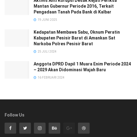
Aktivis Anti Korupsi Desak Kejati Periksa
Mantan Gubernur Periode 2016, Terkait
Pengadaan Tanah Pada Bank di Kalbar
19 JUNI 2025
Kedapatan Membawa Sabu, Oknum Peratin
Kabupaten Pesisir Barat di Amankan Sat
Narkoba Polres Pesisir Barat
25 JULI 2024
Anggota DPRD Dapil 1 Muara Enim Periode 2024
– 2029 Akan Didominasi Wajah Baru
16 FEBRUARI 2024
Follow Us