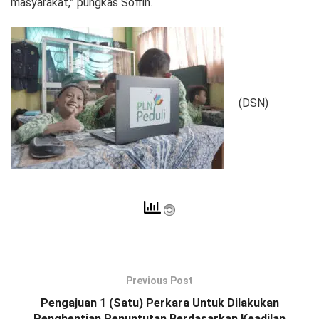
masyarakat,” pungkas Soffin.
(DSN)
Previous Post
Pengajuan 1 (Satu) Perkara Untuk Dilakukan
Penghentian Penuntutan Berdasarkan Keadilan