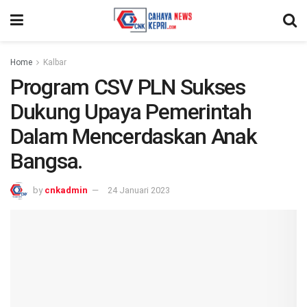
Home
Kalbar
Program CSV PLN Sukses
Dukung Upaya Pemerintah
Dalam Mencerdaskan Anak
Bangsa.
by
cnkadmin
24 Januari 2023