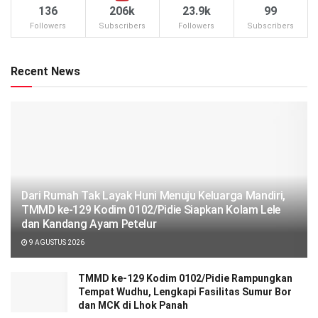
136
206k
23.9k
99
Followers
Subscribers
Followers
Subscribers
Recent News
Dari Rumah Tak Layak Huni Menuju Keluarga Mandiri,
TMMD ke-129 Kodim 0102/Pidie Siapkan Kolam Lele
dan Kandang Ayam Petelur
9 AGUSTUS 2026
TMMD ke-129 Kodim 0102/Pidie Rampungkan
Tempat Wudhu, Lengkapi Fasilitas Sumur Bor
dan MCK di Lhok Panah