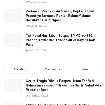
9 AGUSTUS 2026
Perlancar Pasokan Air Sawah, Kopka Slamet
Prasetiyo Bersama Poktan Rukun Makmur 1
Bersihkan Parit Irigasi
9 AGUSTUS 2026
Tak Kenal Hari Libur, Satgas TMMD ke-129
Pasang Tower dan Tandon Air di Dayah Lhok
Panah
9 AGUSTUS 2026
Trending
Comments
Latest
Cerita Tragis Dibalik Ponpes Hutan Tanfizd
Halimatussa’diyah, “Orang Tua Santri Sebut Ada
Predator Buas.
9 FEBRUARI 2024