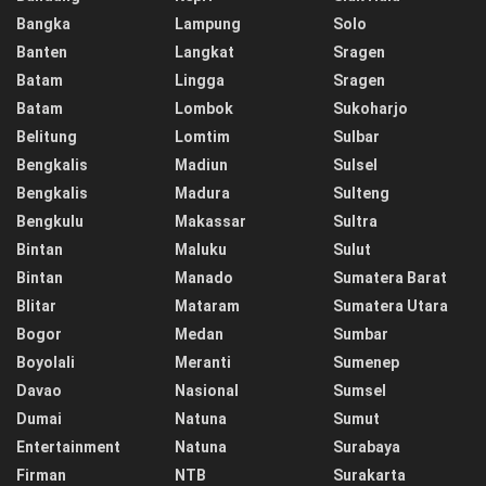
Bangka
Lampung
Solo
Banten
Langkat
Sragen
Batam
Lingga
Sragen
Batam
Lombok
Sukoharjo
Belitung
Lomtim
Sulbar
Bengkalis
Madiun
Sulsel
Bengkalis
Madura
Sulteng
Bengkulu
Makassar
Sultra
Bintan
Maluku
Sulut
Bintan
Manado
Sumatera Barat
Blitar
Mataram
Sumatera Utara
Bogor
Medan
Sumbar
Boyolali
Meranti
Sumenep
Davao
Nasional
Sumsel
Dumai
Natuna
Sumut
Entertainment
Natuna
Surabaya
Firman
NTB
Surakarta