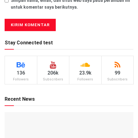
Simpan nama, email, dan situs web saya pada peramban ini
untuk komentar saya berikutnya.
Stay Connected test
136
206k
23.9k
99
Followers
Subscribers
Followers
Subscribers
Recent News