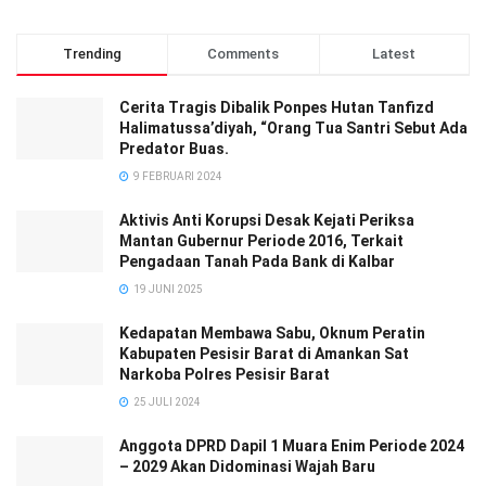
Trending
Comments
Latest
Cerita Tragis Dibalik Ponpes Hutan Tanfizd
Halimatussa’diyah, “Orang Tua Santri Sebut Ada
Predator Buas.
9 FEBRUARI 2024
Aktivis Anti Korupsi Desak Kejati Periksa
Mantan Gubernur Periode 2016, Terkait
Pengadaan Tanah Pada Bank di Kalbar
19 JUNI 2025
Kedapatan Membawa Sabu, Oknum Peratin
Kabupaten Pesisir Barat di Amankan Sat
Narkoba Polres Pesisir Barat
25 JULI 2024
Anggota DPRD Dapil 1 Muara Enim Periode 2024
– 2029 Akan Didominasi Wajah Baru