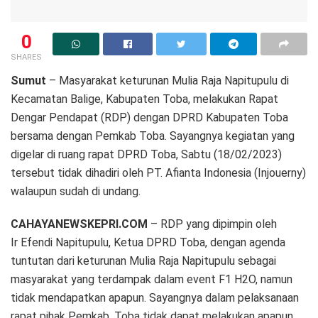
0
SHARES
Sumut
– Masyarakat keturunan Mulia Raja Napitupulu di
Kecamatan Balige, Kabupaten Toba, melakukan Rapat
Dengar Pendapat (RDP) dengan DPRD Kabupaten Toba
bersama dengan Pemkab Toba. Sayangnya kegiatan yang
digelar di ruang rapat DPRD Toba, Sabtu (18/02/2023)
tersebut tidak dihadiri oleh PT. Afianta Indonesia (Injouerny)
walaupun sudah di undang.
CAHAYANEWSKEPRI.COM
– RDP yang dipimpin oleh
Ir Efendi Napitupulu, Ketua DPRD Toba, dengan agenda
tuntutan dari keturunan Mulia Raja Napitupulu sebagai
masyarakat yang terdampak dalam event F1 H2O, namun
tidak mendapatkan apapun. Sayangnya dalam pelaksanaan
rapat pihak Pemkab. Toba tidak dapat melakukan apapun