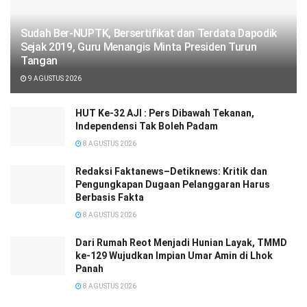
Sudah Ber-NUPTK, Bersertifikat dan Terdata Dapodik
Sejak 2019, Guru Menangis Minta Presiden Turun
Tangan
9 AGUSTUS 2026
HUT Ke-32 AJI : Pers Dibawah Tekanan,
Independensi Tak Boleh Padam
8 AGUSTUS 2026
Redaksi Faktanews–Detiknews: Kritik dan
Pengungkapan Dugaan Pelanggaran Harus
Berbasis Fakta
8 AGUSTUS 2026
Dari Rumah Reot Menjadi Hunian Layak, TMMD
ke-129 Wujudkan Impian Umar Amin di Lhok
Panah
8 AGUSTUS 2026