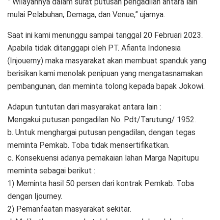
” Wilayahnya dalam surat putusan pengadilan antara lain
mulai Pelabuhan, Demaga, dan Venue,” ujarnya.
Saat ini kami menunggu sampai tanggal 20 Februari 2023.
Apabila tidak ditanggapi oleh PT. Afianta Indonesia
(Injouerny) maka masyarakat akan membuat spanduk yang
berisikan kami menolak penipuan yang mengatasnamakan
pembangunan, dan meminta tolong kepada bapak Jokowi.
Adapun tuntutan dari masyarakat antara lain :
Mengakui putusan pengadilan No. Pdt/Tarutung/ 1952.
b. Untuk menghargai putusan pengadilan, dengan tegas
meminta Pemkab. Toba tidak mensertifikatkan.
c. Konsekuensi adanya pemakaian lahan Marga Napitupu
meminta sebagai berikut :
1) Meminta hasil 50 persen dari kontrak Pemkab. Toba
dengan Ijourney.
2) Pemanfaatan masyarakat sekitar.