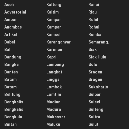
Aceh
Kalteng
Ranai
Advertorial
Kaltim
Riau
Ambon
Kampar
Rohil
Anambas
Kampar
Rohul
Artikel
Kamsel
Rumbai
Babel
Karanganyar
Semarang.
Bali
Karimun
Siak
Bandung
Kepri
Siak Hulu
Bangka
Lampung
Solo
Banten
Langkat
Sragen
Batam
Lingga
Sragen
Batam
Lombok
Sukoharjo
Belitung
Lomtim
Sulbar
Bengkalis
Madiun
Sulsel
Bengkalis
Madura
Sulteng
Bengkulu
Makassar
Sultra
Bintan
Maluku
Sulut