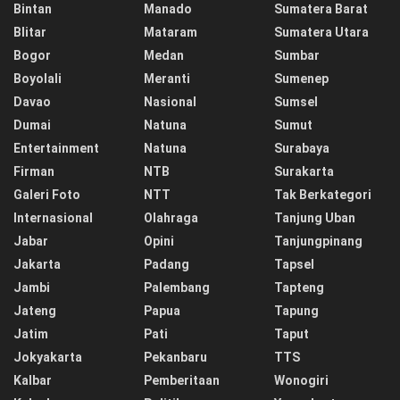
Bintan
Manado
Sumatera Barat
Blitar
Mataram
Sumatera Utara
Bogor
Medan
Sumbar
Boyolali
Meranti
Sumenep
Davao
Nasional
Sumsel
Dumai
Natuna
Sumut
Entertainment
Natuna
Surabaya
Firman
NTB
Surakarta
Galeri Foto
NTT
Tak Berkategori
Internasional
Olahraga
Tanjung Uban
Jabar
Opini
Tanjungpinang
Jakarta
Padang
Tapsel
Jambi
Palembang
Tapteng
Jateng
Papua
Tapung
Jatim
Pati
Taput
Jokyakarta
Pekanbaru
TTS
Kalbar
Pemberitaan
Wonogiri