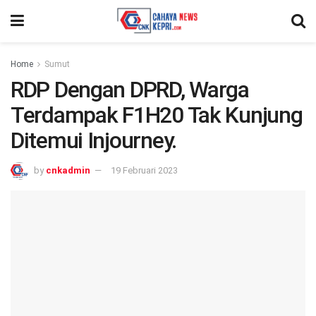
Home
Sumut
RDP Dengan DPRD, Warga
Terdampak F1H20 Tak Kunjung
Ditemui Injourney.
by
cnkadmin
19 Februari 2023