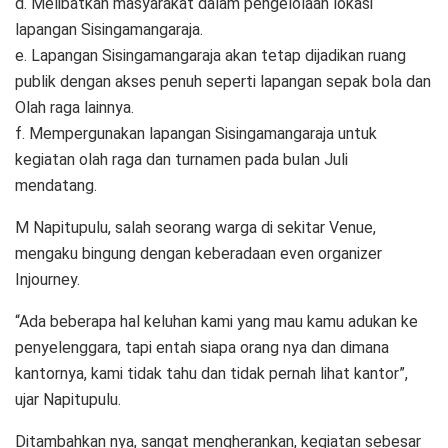
d. Melibatkan masyarakat dalam pengelolaan lokasi
lapangan Sisingamangaraja.
e. Lapangan Sisingamangaraja akan tetap dijadikan ruang
publik dengan akses penuh seperti lapangan sepak bola dan
Olah raga lainnya.
f. Mempergunakan lapangan Sisingamangaraja untuk
kegiatan olah raga dan turnamen pada bulan Juli
mendatang.
M Napitupulu, salah seorang warga di sekitar Venue,
mengaku bingung dengan keberadaan even organizer
Injourney.
“Ada beberapa hal keluhan kami yang mau kamu adukan ke
penyelenggara, tapi entah siapa orang nya dan dimana
kantornya, kami tidak tahu dan tidak pernah lihat kantor”,
ujar Napitupulu.
Ditambahkan nya, sangat mengherankan, kegiatan sebesar