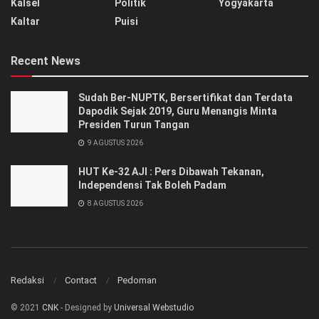
Kalsel
Politik
Yogyakarta
Kaltar
Puisi
Recent News
Sudah Ber-NUPTK, Bersertifikat dan Terdata
Dapodik Sejak 2019, Guru Menangis Minta
Presiden Turun Tangan
9 AGUSTUS 2026
HUT Ke-32 AJI : Pers Dibawah Tekanan,
Independensi Tak Boleh Padam
8 AGUSTUS 2026
Redaksi
Contact
Pedoman
© 2021
CNK
- Designed by
Universal Webstudio