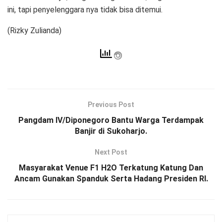
ini, tapi penyelenggara nya tidak bisa ditemui.
(Rizky Zulianda)
Previous Post
Pangdam IV/Diponegoro Bantu Warga Terdampak
Banjir di Sukoharjo.
Next Post
Masyarakat Venue F1 H2O Terkatung Katung Dan
Ancam Gunakan Spanduk Serta Hadang Presiden RI.