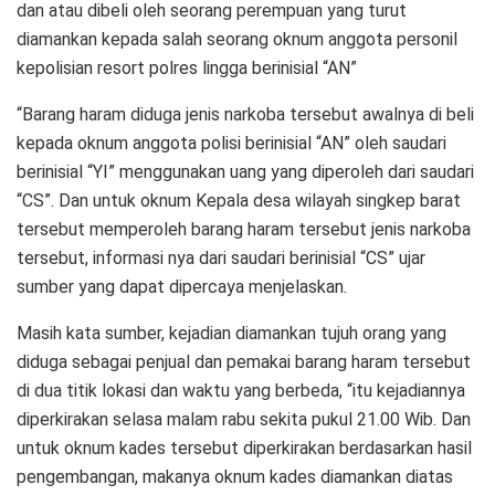
dan atau dibeli oleh seorang perempuan yang turut
diamankan kepada salah seorang oknum anggota personil
kepolisian resort polres lingga berinisial “AN”
“Barang haram diduga jenis narkoba tersebut awalnya di beli
kepada oknum anggota polisi berinisial “AN” oleh saudari
berinisial “YI” menggunakan uang yang diperoleh dari saudari
“CS”. Dan untuk oknum Kepala desa wilayah singkep barat
tersebut memperoleh barang haram tersebut jenis narkoba
tersebut, informasi nya dari saudari berinisial “CS” ujar
sumber yang dapat dipercaya menjelaskan.
Masih kata sumber, kejadian diamankan tujuh orang yang
diduga sebagai penjual dan pemakai barang haram tersebut
di dua titik lokasi dan waktu yang berbeda, “itu kejadiannya
diperkirakan selasa malam rabu sekita pukul 21.00 Wib. Dan
untuk oknum kades tersebut diperkirakan berdasarkan hasil
pengembangan, makanya oknum kades diamankan diatas