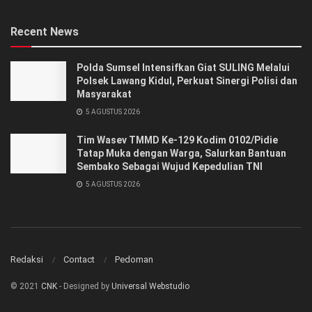
Recent News
Polda Sumsel Intensifkan Giat SULING Melalui
Polsek Lawang Kidul, Perkuat Sinergi Polisi dan
Masyarakat
5 AGUSTUS 2026
Tim Wasev TMMD Ke-129 Kodim 0102/Pidie
Tatap Muka dengan Warga, Salurkan Bantuan
Sembako Sebagai Wujud Kepedulian TNI
5 AGUSTUS 2026
Redaksi
Contact
Pedoman
© 2021
CNK
- Designed by
Universal Webstudio