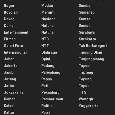
Bogor
Medan
Sumbar
Boyolali
Meranti
Sumenep
Davao
Nasional
Sumsel
Dumai
Natuna
Sumut
Entertainment
Natuna
Surabaya
Firman
NTB
Surakarta
Galeri Foto
NTT
Tak Berkategori
Internasional
Olahraga
Tanjung Uban
Jabar
Opini
Tanjungpinang
Jakarta
Padang
Tapsel
Jambi
Palembang
Tapteng
Jateng
Papua
Tapung
Jatim
Pati
Taput
Jokyakarta
Pekanbaru
TTS
Kalbar
Pemberitaan
Wonogiri
Kalsel
Politik
Yogyakarta
Kaltar
Puisi