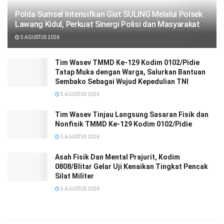
Polda Sumsel Intensifkan Giat SULING Melalui Polsek
Lawang Kidul, Perkuat Sinergi Polisi dan Masyarakat
5 AGUSTUS 2026
Tim Wasev TMMD Ke-129 Kodim 0102/Pidie
Tatap Muka dengan Warga, Salurkan Bantuan
Sembako Sebagai Wujud Kepedulian TNI
5 AGUSTUS 2026
Tim Wasev Tinjau Langsung Sasaran Fisik dan
Nonfisik TMMD Ke-129 Kodim 0102/Pidie
5 AGUSTUS 2026
Asah Fisik Dan Mental Prajurit, Kodim
0808/Blitar Gelar Uji Kenaikan Tingkat Pencak
Silat Militer
5 AGUSTUS 2026