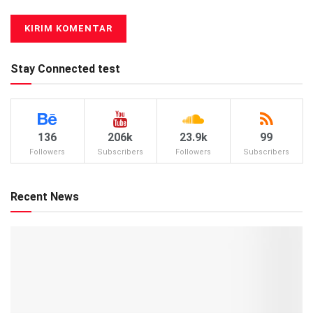
Stay Connected test
136
206k
23.9k
99
Followers
Subscribers
Followers
Subscribers
Recent News