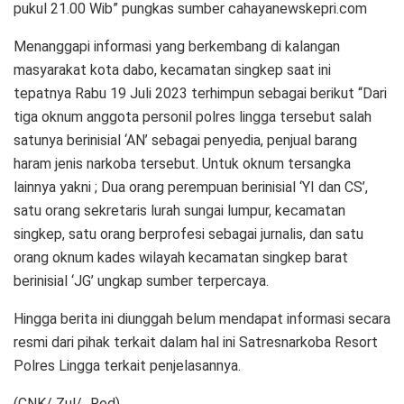
pukul 21.00 Wib” pungkas sumber cahayanewskepri.com
Menanggapi informasi yang berkembang di kalangan
masyarakat kota dabo, kecamatan singkep saat ini
tepatnya Rabu 19 Juli 2023 terhimpun sebagai berikut “Dari
tiga oknum anggota personil polres lingga tersebut salah
satunya berinisial ‘AN’ sebagai penyedia, penjual barang
haram jenis narkoba tersebut. Untuk oknum tersangka
lainnya yakni ; Dua orang perempuan berinisial ‘YI dan CS’,
satu orang sekretaris lurah sungai lumpur, kecamatan
singkep, satu orang berprofesi sebagai jurnalis, dan satu
orang oknum kades wilayah kecamatan singkep barat
berinisial ‘JG’ ungkap sumber terpercaya.
Hingga berita ini diunggah belum mendapat informasi secara
resmi dari pihak terkait dalam hal ini Satresnarkoba Resort
Polres Lingga terkait penjelasannya.
(CNK/ Zul/_Red)