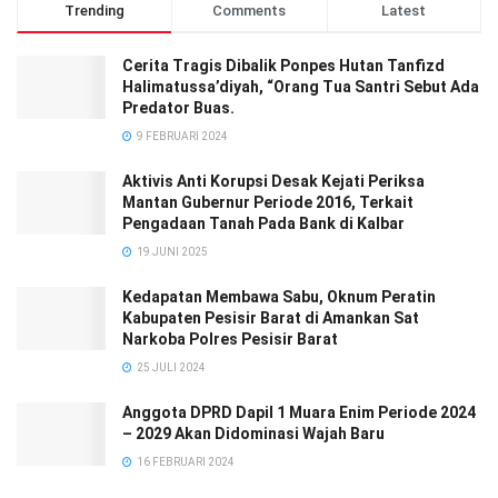
Trending
Comments
Latest
Cerita Tragis Dibalik Ponpes Hutan Tanfizd
Halimatussa’diyah, “Orang Tua Santri Sebut Ada
Predator Buas.
9 FEBRUARI 2024
Aktivis Anti Korupsi Desak Kejati Periksa
Mantan Gubernur Periode 2016, Terkait
Pengadaan Tanah Pada Bank di Kalbar
19 JUNI 2025
Kedapatan Membawa Sabu, Oknum Peratin
Kabupaten Pesisir Barat di Amankan Sat
Narkoba Polres Pesisir Barat
25 JULI 2024
Anggota DPRD Dapil 1 Muara Enim Periode 2024
– 2029 Akan Didominasi Wajah Baru
16 FEBRUARI 2024