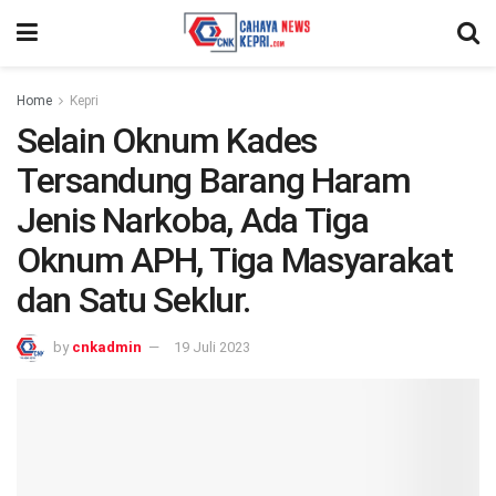
Home
Kepri
Selain Oknum Kades
Tersandung Barang Haram
Jenis Narkoba, Ada Tiga
Oknum APH, Tiga Masyarakat
dan Satu Seklur.
by
cnkadmin
19 Juli 2023