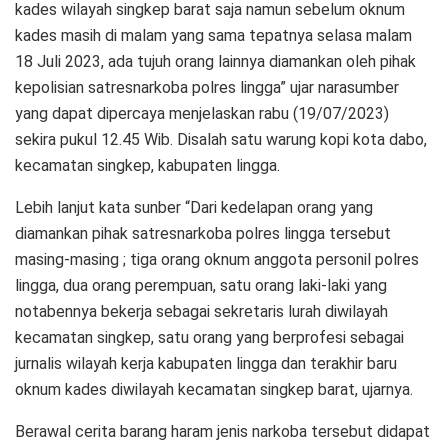
kades wilayah singkep barat saja namun sebelum oknum
kades masih di malam yang sama tepatnya selasa malam
18 Juli 2023, ada tujuh orang lainnya diamankan oleh pihak
kepolisian satresnarkoba polres lingga” ujar narasumber
yang dapat dipercaya menjelaskan rabu (19/07/2023)
sekira pukul 12.45 Wib. Disalah satu warung kopi kota dabo,
kecamatan singkep, kabupaten lingga.
Lebih lanjut kata sunber “Dari kedelapan orang yang
diamankan pihak satresnarkoba polres lingga tersebut
masing-masing ; tiga orang oknum anggota personil polres
lingga, dua orang perempuan, satu orang laki-laki yang
notabennya bekerja sebagai sekretaris lurah diwilayah
kecamatan singkep, satu orang yang berprofesi sebagai
jurnalis wilayah kerja kabupaten lingga dan terakhir baru
oknum kades diwilayah kecamatan singkep barat, ujarnya.
Berawal cerita barang haram jenis narkoba tersebut didapat