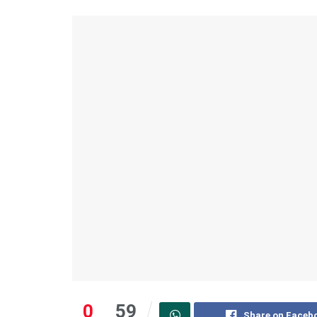
0
59
Share on Faceb