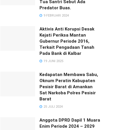
Tua Santri Sebut Ada
Predator Buas.
9 FEBRUARI 2024
Aktivis Anti Korupsi Desak
Kejati Periksa Mantan
Gubernur Periode 2016,
Terkait Pengadaan Tanah
Pada Bank di Kalbar
19 JUNI 2025
Kedapatan Membawa Sabu,
Oknum Peratin Kabupaten
Pesisir Barat di Amankan
Sat Narkoba Polres Pesisir
Barat
25 JULI 2024
Anggota DPRD Dapil 1 Muara
Enim Periode 2024 – 2029