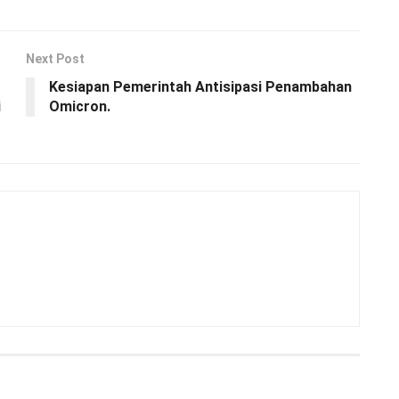
Next Post
Kesiapan Pemerintah Antisipasi Penambahan
i
Omicron.