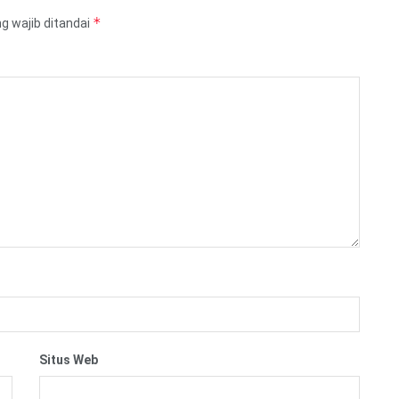
*
g wajib ditandai
Situs Web