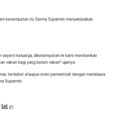
am kesempatan itu Serma Suparmin menyampaikan
 seperti keluarga, dikesempatan ini kami memberikan
an vaksin bagi yang belum vaksin” ujarnya.
esmas terdekat ataupun even pemerintah dengan membawa
ma Suparmin.