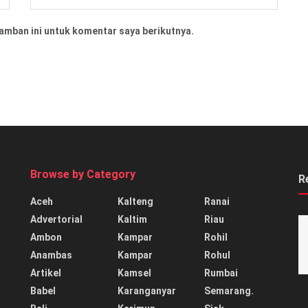
amban ini untuk komentar saya berikutnya.
Browse by Category
R
Aceh
Kalteng
Ranai
Advertorial
Kaltim
Riau
Ambon
Kampar
Rohil
Anambas
Kampar
Rohul
Artikel
Kamsel
Rumbai
Babel
Karanganyar
Semarang.