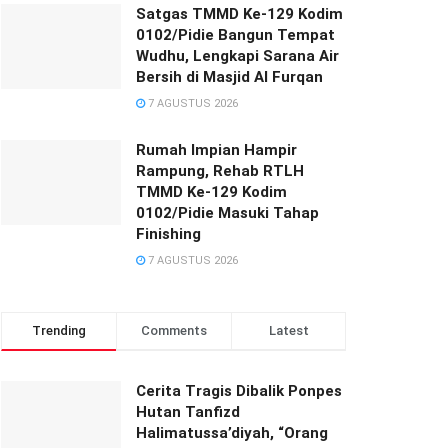
Satgas TMMD Ke-129 Kodim
0102/Pidie Bangun Tempat
Wudhu, Lengkapi Sarana Air
Bersih di Masjid Al Furqan
7 AGUSTUS 2026
Rumah Impian Hampir
Rampung, Rehab RTLH
TMMD Ke-129 Kodim
0102/Pidie Masuki Tahap
Finishing
7 AGUSTUS 2026
Trending
Comments
Latest
Cerita Tragis Dibalik Ponpes
Hutan Tanfizd
Halimatussa’diyah, “Orang