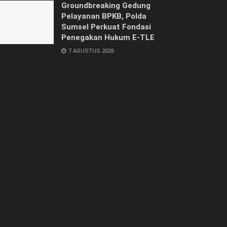
Groundbreaking Gedung
Pelayanan BPKB, Polda
Sumsel Perkuat Fondasi
Penegakan Hukum E-TLE
7 AGUSTUS 2026