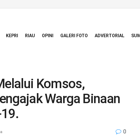
KEPRI
RIAU
OPINI
GALERI FOTO
ADVERTORIAL
SUM
Melalui Komsos,
engajak Warga Binaan
-19.
0
a