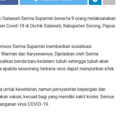
3/Salawati Serma Suparmin beserta 9 orang melaksanakan
in Covid-19 di Distrik Salawati, Kabupaten Sorong, Papua
omsos Serma Suparmin memberikan sosialisasi
 Warman dan Karyawannya. Dijelaskan oleh Serma
sukkan benda baru kedalam tubuh sehingga tubuh akan
a apabila seseorang terkena virus dapat menurunkan efek
nya untuk kesehatan, namun persyaratan bepergian dan
an vaksin, kecuali bagi yang memiliki sakit kronis. Semua
anganan virus COVID-19.