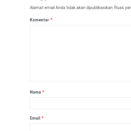
Alamat email Anda tidak akan dipublikasikan.
Ruas yan
*
Komentar
*
Nama
*
Email