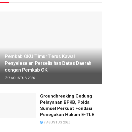
Pemkab OKU Timur Terus Kawal
Penyelesaian Perselisihan Batas Daerah
dengan Pemkab OKI
7 AGUSTUS 2026
Groundbreaking Gedung
Pelayanan BPKB, Polda
Sumsel Perkuat Fondasi
Penegakan Hukum E-TLE
7 AGUSTUS 2026