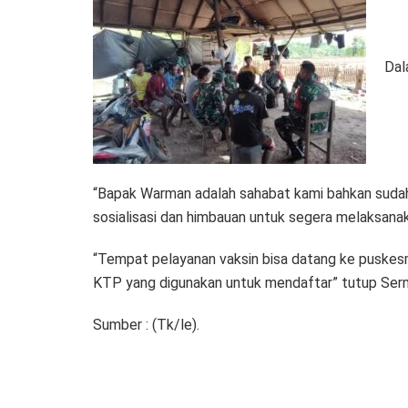
Dal
“Bapak Warman adalah sahabat kami bahkan sudah
sosialisasi dan himbauan untuk segera melaksanak
“Tempat pelayanan vaksin bisa datang ke pusk
KTP yang digunakan untuk mendaftar” tutup Ser
Sumber : (Tk/le).