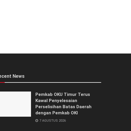
ecent News
Pemkab OKU Timur Terus
Kawal Penyelesaian
Perselisihan Batas Daerah
dengan Pemkab OKI
7 AGUSTUS 2026