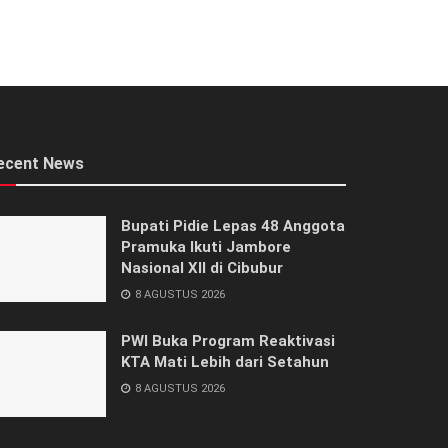
ecent News
Bupati Pidie Lepas 48 Anggota
Pramuka Ikuti Jambore
Nasional XII di Cibubur
8 AGUSTUS 2026
PWI Buka Program Reaktivasi
KTA Mati Lebih dari Setahun
8 AGUSTUS 2026