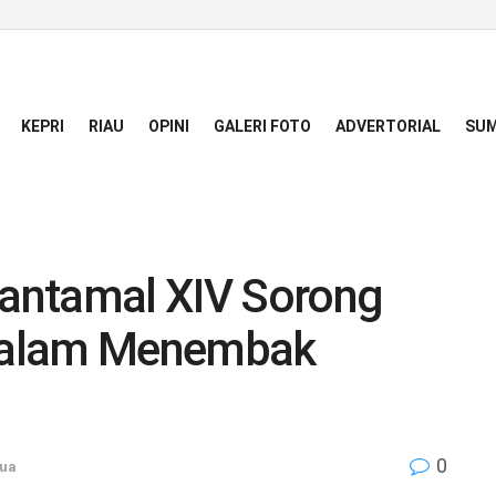
KEPRI
RIAU
OPINI
GALERI FOTO
ADVERTORIAL
SUM
Lantamal XIV Sorong
Dalam Menembak
0
ua