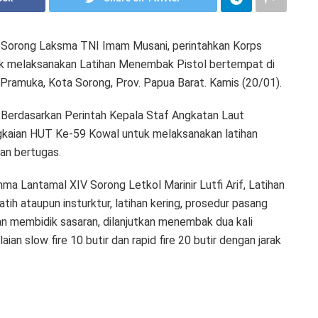
Sorong Laksma TNI Imam Musani, perintahkan Korps
uk melaksanakan Latihan Menembak Pistol bertempat di
amuka, Kota Sorong, Prov. Papua Barat. Kamis (20/01).
erdasarkan Perintah Kepala Staf Angkatan Laut
gkaian HUT Ke-59 Kowal untuk melaksanakan latihan
an bertugas.
ma Lantamal XIV Sorong Letkol Marinir Lutfi Arif, Latihan
tih ataupun insturktur, latihan kering, prosedur pasang
 membidik sasaran, dilanjutkan menembak dua kali
an slow fire 10 butir dan rapid fire 20 butir dengan jarak