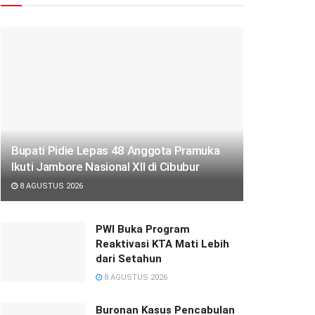
Bupati Pidie Lepas 48 Anggota Pramuka
Ikuti Jambore Nasional XII di Cibubur
8 AGUSTUS 2026
PWI Buka Program
Reaktivasi KTA Mati Lebih
dari Setahun
8 AGUSTUS 2026
Buronan Kasus Pencabulan