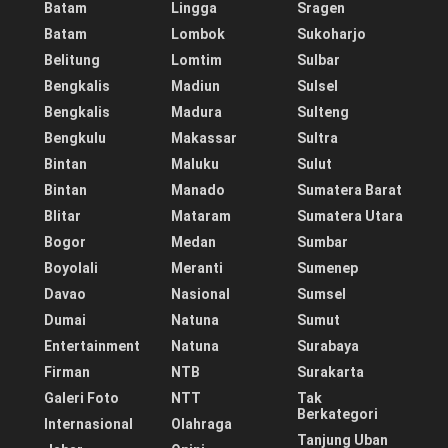
Batam
Lingga
Sragen
Batam
Lombok
Sukoharjo
Belitung
Lomtim
Sulbar
Bengkalis
Madiun
Sulsel
Bengkalis
Madura
Sulteng
Bengkulu
Makassar
Sultra
Bintan
Maluku
Sulut
Bintan
Manado
Sumatera Barat
Blitar
Mataram
Sumatera Utara
Bogor
Medan
Sumbar
Boyolali
Meranti
Sumenep
Davao
Nasional
Sumsel
Dumai
Natuna
Sumut
Entertainment
Natuna
Surabaya
Firman
NTB
Surakarta
Galeri Foto
NTT
Tak
Berkategori
Internasional
Olahraga
Tanjung Uban