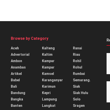
Browse by Category
R
Aceh
Kalteng
Ranai
Advertorial
Kaltim
Riau
Ambon
Kampar
Rohil
Anambas
Kampar
Rohul
Artikel
Kamsel
Rumbai
Babel
Karanganyar
Semarang.
Bali
Karimun
Siak
Bandung
Kepri
Siak Hulu
Bangka
Lampung
Solo
Banten
Langkat
Sragen