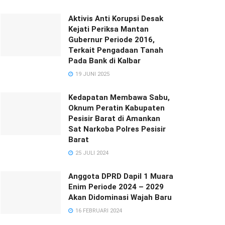
Aktivis Anti Korupsi Desak
Kejati Periksa Mantan
Gubernur Periode 2016,
Terkait Pengadaan Tanah
Pada Bank di Kalbar
19 JUNI 2025
Kedapatan Membawa Sabu,
Oknum Peratin Kabupaten
Pesisir Barat di Amankan
Sat Narkoba Polres Pesisir
Barat
25 JULI 2024
Anggota DPRD Dapil 1 Muara
Enim Periode 2024 – 2029
Akan Didominasi Wajah Baru
16 FEBRUARI 2024