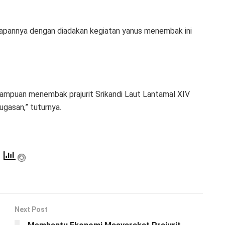
apannya dengan diadakan kegiatan yanus menembak ini
ampuan menembak prajurit Srikandi Laut Lantamal XIV
ugasan,” tuturnya.
Next Post