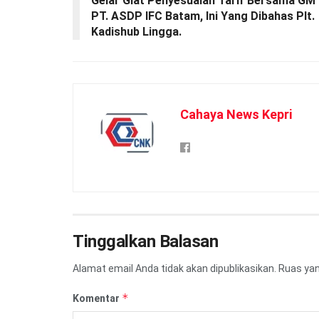
Gelar Giat Penyesuaian Tarif Bersama GM
PT. ASDP IFC Batam, Ini Yang Dibahas Plt.
Kadishub Lingga.
Cahaya News Kepri
Tinggalkan Balasan
Alamat email Anda tidak akan dipublikasikan.
Ruas yan
*
Komentar