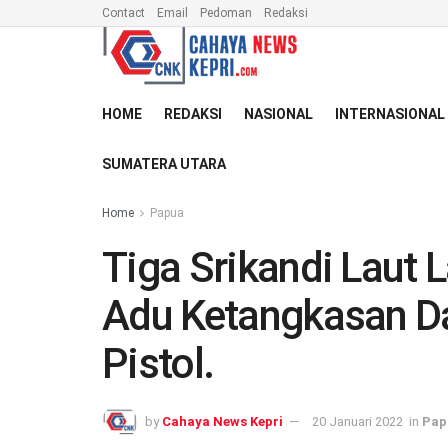
Contact
Email
Pedoman
Redaksi
HOME
REDAKSI
NASIONAL
INTERNASIONAL
SUMATERA UTARA
Home
Papua
Tiga Srikandi Laut 
Adu Ketangkasan 
Pistol.
by
Cahaya News Kepri
20 Januari 2022
in
Pap