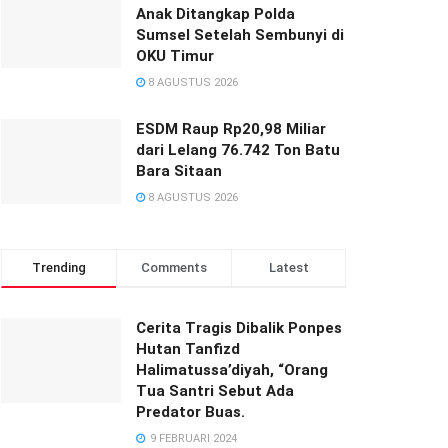
Anak Ditangkap Polda
Sumsel Setelah Sembunyi di
OKU Timur
8 AGUSTUS 2026
ESDM Raup Rp20,98 Miliar
dari Lelang 76.742 Ton Batu
Bara Sitaan
8 AGUSTUS 2026
Trending
Comments
Latest
Cerita Tragis Dibalik Ponpes
Hutan Tanfizd
Halimatussa’diyah, “Orang
Tua Santri Sebut Ada
Predator Buas.
9 FEBRUARI 2024