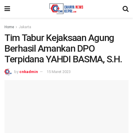
Home
Jakarta
Tim Tabur Kejaksaan Agung
Berhasil Amankan DPO
Terpidana YAHDI BASMA, S.H.
by
cnkadmin
15 Maret 2023