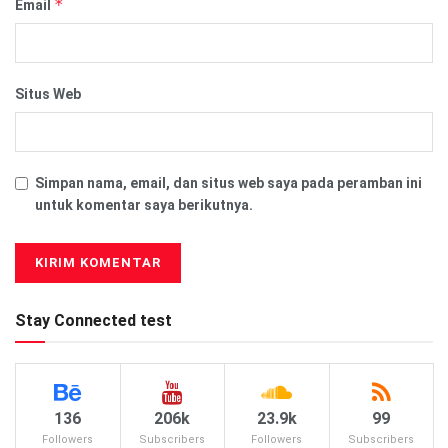
*
Email
Situs Web
Simpan nama, email, dan situs web saya pada peramban ini
untuk komentar saya berikutnya.
Stay Connected test
136
206k
23.9k
99
Followers
Subscribers
Followers
Subscribers