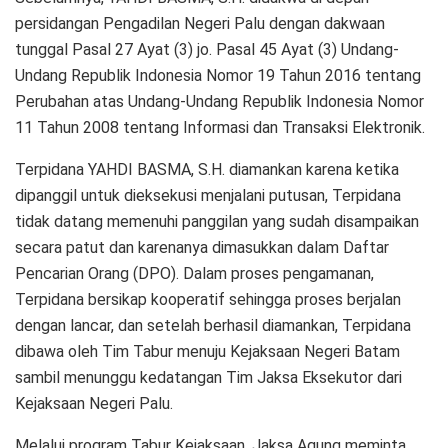
persidangan Pengadilan Negeri Palu dengan dakwaan
tunggal Pasal 27 Ayat (3) jo. Pasal 45 Ayat (3) Undang-
Undang Republik Indonesia Nomor 19 Tahun 2016 tentang
Perubahan atas Undang-Undang Republik Indonesia Nomor
11 Tahun 2008 tentang Informasi dan Transaksi Elektronik.
Terpidana YAHDI BASMA, S.H. diamankan karena ketika
dipanggil untuk dieksekusi menjalani putusan, Terpidana
tidak datang memenuhi panggilan yang sudah disampaikan
secara patut dan karenanya dimasukkan dalam Daftar
Pencarian Orang (DPO). Dalam proses pengamanan,
Terpidana bersikap kooperatif sehingga proses berjalan
dengan lancar, dan setelah berhasil diamankan, Terpidana
dibawa oleh Tim Tabur menuju Kejaksaan Negeri Batam
sambil menunggu kedatangan Tim Jaksa Eksekutor dari
Kejaksaan Negeri Palu.
Melalui program Tabur Kejaksaan, Jaksa Agung meminta