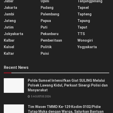
Jabar
Opini
Tanjungpinang
Jakarta
Padang
Tapsel
Jambi
Palembang
Tapteng
Jateng
Papua
Tapung
Jatim
Pati
Taput
Jokyakarta
Pekanbaru
TTS
Kalbar
Pemberitaan
Wonogiri
Kalsel
Politik
Yogyakarta
Kaltar
Puisi
Recent News
Polda Sumsel Intensifkan Giat SULING Melalui
Polsek Lawang Kidul, Perkuat Sinergi Polisi dan
Masyarakat
5 AGUSTUS 2026
Tim Wasev TMMD Ke-129 Kodim 0102/Pidie
Tatap Muka dengan Warga, Salurkan Bantuan