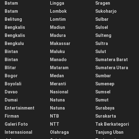
Batam
Lingga
Sragen
Batam
Lombok
Sukoharjo
Belitung
Lomtim
Sulbar
Bengkalis
Madiun
Sulsel
Bengkalis
Madura
Sulteng
Bengkulu
Makassar
Sultra
Bintan
Maluku
Sulut
Bintan
Manado
Sumatera Barat
Blitar
Mataram
Sumatera Utara
Bogor
Medan
Sumbar
Boyolali
Meranti
Sumenep
Davao
Nasional
Sumsel
Dumai
Natuna
Sumut
Entertainment
Natuna
Surabaya
Firman
NTB
Surakarta
Galeri Foto
NTT
Tak Berkategori
Internasional
Olahraga
Tanjung Uban