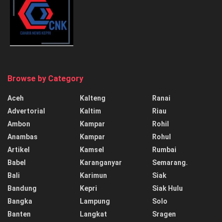
Browse by Category
Aceh
Kalteng
Ranai
Advertorial
Kaltim
Riau
Ambon
Kampar
Rohil
Anambas
Kampar
Rohul
Artikel
Kamsel
Rumbai
Babel
Karanganyar
Semarang.
Bali
Karimun
Siak
Bandung
Kepri
Siak Hulu
Bangka
Lampung
Solo
Banten
Langkat
Sragen