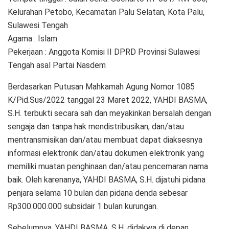
Kelurahan Petobo, Kecamatan Palu Selatan, Kota Palu,
Sulawesi Tengah
Agama : Islam
Pekerjaan : Anggota Komisi II DPRD Provinsi Sulawesi
Tengah asal Partai Nasdem
Berdasarkan Putusan Mahkamah Agung Nomor 1085
K/Pid.Sus/2022 tanggal 23 Maret 2022, YAHDI BASMA,
S.H. terbukti secara sah dan meyakinkan bersalah dengan
sengaja dan tanpa hak mendistribusikan, dan/atau
mentransmisikan dan/atau membuat dapat diaksesnya
informasi elektronik dan/atau dokumen elektronik yang
memiliki muatan penghinaan dan/atau pencemaran nama
baik. Oleh karenanya, YAHDI BASMA, S.H. dijatuhi pidana
penjara selama 10 bulan dan pidana denda sebesar
Rp300.000.000 subsidair 1 bulan kurungan.
Sebelumnya, YAHDI BASMA, S.H. didakwa di depan