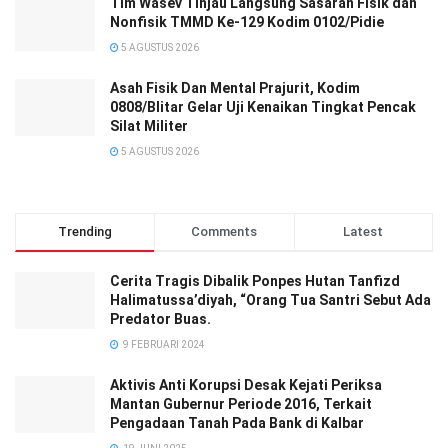
Tim Wasev Tinjau Langsung Sasaran Fisik dan
Nonfisik TMMD Ke-129 Kodim 0102/Pidie
5 AGUSTUS 2026
Asah Fisik Dan Mental Prajurit, Kodim
0808/Blitar Gelar Uji Kenaikan Tingkat Pencak
Silat Militer
5 AGUSTUS 2026
Trending
Comments
Latest
Cerita Tragis Dibalik Ponpes Hutan Tanfizd
Halimatussa’diyah, “Orang Tua Santri Sebut Ada
Predator Buas.
9 FEBRUARI 2024
Aktivis Anti Korupsi Desak Kejati Periksa
Mantan Gubernur Periode 2016, Terkait
Pengadaan Tanah Pada Bank di Kalbar