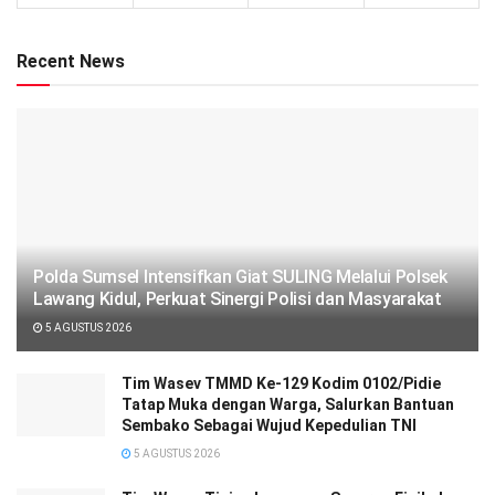
Recent News
Polda Sumsel Intensifkan Giat SULING Melalui Polsek
Lawang Kidul, Perkuat Sinergi Polisi dan Masyarakat
5 AGUSTUS 2026
Tim Wasev TMMD Ke-129 Kodim 0102/Pidie
Tatap Muka dengan Warga, Salurkan Bantuan
Sembako Sebagai Wujud Kepedulian TNI
5 AGUSTUS 2026