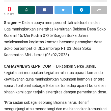
0
SHARES
Sragen
– Dalam upaya mempererat tali silaturahmi dan
juga meningkatkan sinergitas kemitraan Babinsa Desa Soko
Koramil 16/Miri Kodim 0725/Sragen Serka Juhari
melaksanakan kegiatan komsos bersama perangkat desa
Soko bertempat di Dk.Sambirejo RT 03 Desa Soko
Kecamatan Miri, Jum’at (03/02/2023).
CAHAYANEWSKEPRI.COM
– Dikatakan Serka Juhari,
kegiatan ini merupakan kegiatan rutinitas aparat komando
kewilayahan guna meningkatkan hubungan harmonis antara
aparat teritorial sebagai Babinsa terhadap aparat kelurahan
binaan kami agar terjalin sinergitas dengan pemerintah desa.
“Kita sadari sebagai seorang Babinsa harus itensif
mengunjungi atau mendatangi dan melaksanakan komunikasi