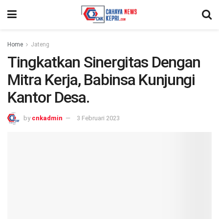
Home
Jateng
Tingkatkan Sinergitas Dengan
Mitra Kerja, Babinsa Kunjungi
Kantor Desa.
by
cnkadmin
3 Februari 2023