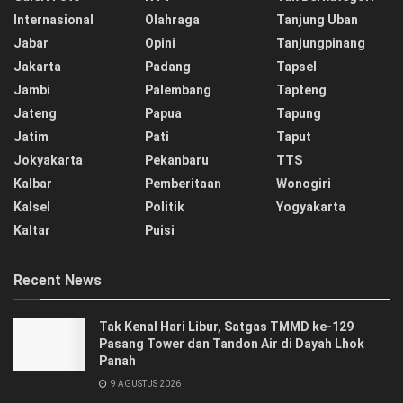
Internasional
Olahraga
Tanjung Uban
Jabar
Opini
Tanjungpinang
Jakarta
Padang
Tapsel
Jambi
Palembang
Tapteng
Jateng
Papua
Tapung
Jatim
Pati
Taput
Jokyakarta
Pekanbaru
TTS
Kalbar
Pemberitaan
Wonogiri
Kalsel
Politik
Yogyakarta
Kaltar
Puisi
Recent News
Tak Kenal Hari Libur, Satgas TMMD ke-129
Pasang Tower dan Tandon Air di Dayah Lhok
Panah
9 AGUSTUS 2026