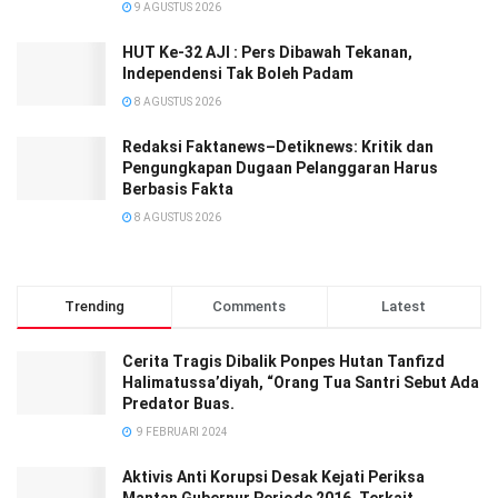
9 AGUSTUS 2026
HUT Ke-32 AJI : Pers Dibawah Tekanan,
Independensi Tak Boleh Padam
8 AGUSTUS 2026
Redaksi Faktanews–Detiknews: Kritik dan
Pengungkapan Dugaan Pelanggaran Harus
Berbasis Fakta
8 AGUSTUS 2026
Trending
Comments
Latest
Cerita Tragis Dibalik Ponpes Hutan Tanfizd
Halimatussa’diyah, “Orang Tua Santri Sebut Ada
Predator Buas.
9 FEBRUARI 2024
Aktivis Anti Korupsi Desak Kejati Periksa
Mantan Gubernur Periode 2016, Terkait