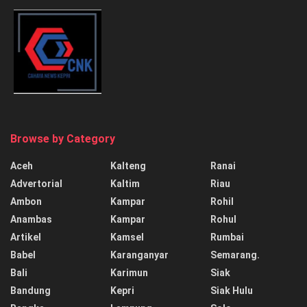
Browse by Category
Aceh
Kalteng
Ranai
Advertorial
Kaltim
Riau
Ambon
Kampar
Rohil
Anambas
Kampar
Rohul
Artikel
Kamsel
Rumbai
Babel
Karanganyar
Semarang.
Bali
Karimun
Siak
Bandung
Kepri
Siak Hulu