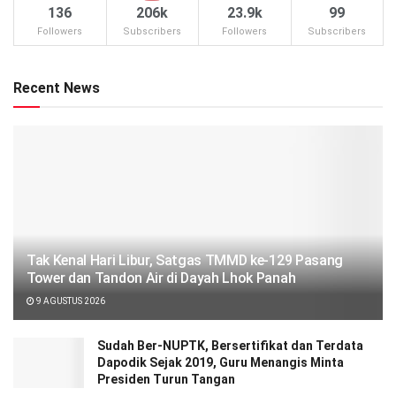
136
206k
23.9k
99
Followers
Subscribers
Followers
Subscribers
Recent News
Tak Kenal Hari Libur, Satgas TMMD ke-129 Pasang
Tower dan Tandon Air di Dayah Lhok Panah
9 AGUSTUS 2026
Sudah Ber-NUPTK, Bersertifikat dan Terdata
Dapodik Sejak 2019, Guru Menangis Minta
Presiden Turun Tangan