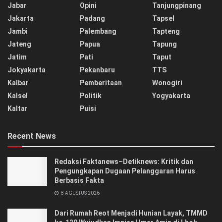
Jabar
Opini
Tanjungpinang
Jakarta
Padang
Tapsel
Jambi
Palembang
Tapteng
Jateng
Papua
Tapung
Jatim
Pati
Taput
Jokyakarta
Pekanbaru
TTS
Kalbar
Pemberitaan
Wonogiri
Kalsel
Politik
Yogyakarta
Kaltar
Puisi
Recent News
Redaksi Faktanews–Detiknews: Kritik dan
Pengungkapan Dugaan Pelanggaran Harus
Berbasis Fakta
8 AGUSTUS 2026
Dari Rumah Reot Menjadi Hunian Layak, TMMD