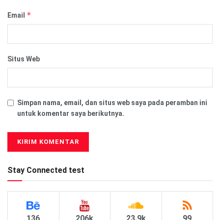
*
Email
Situs Web
Simpan nama, email, dan situs web saya pada peramban ini
untuk komentar saya berikutnya.
Stay Connected test
136
206k
23.9k
99