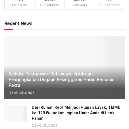
Followers
Subscribers
Followers
Subscribers
Recent News
Redaksi Faktanews–Detiknews: Kritik dan
Pengungkapan Dugaan Pelanggaran Harus Berbasis
Fakta
8 AGUSTUS 2026
Dari Rumah Reot Menjadi Hunian Layak, TMMD
ke-129 Wujudkan Impian Umar Amin di Lhok
Panah
8 AGUSTUS 2026