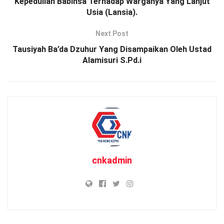
Kepedulian Babinsa Terhadap Warganya Yang Lanjut
Usia (Lansia).
Next Post
Tausiyah Ba’da Dzuhur Yang Disampaikan Oleh Ustad
Alamisuri S.Pd.i
cnkadmin