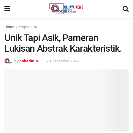
Home
Yogyakarta
Unik Tapi Asik, Pameran
Lukisan Abstrak Karakteristik.
by
cnkadmin
29 Desember 2022