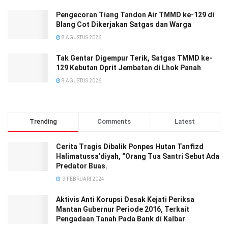
Pengecoran Tiang Tandon Air TMMD ke-129 di
Blang Cot Dikerjakan Satgas dan Warga
8 AGUSTUS 2026
Tak Gentar Digempur Terik, Satgas TMMD ke-
129 Kebutan Oprit Jembatan di Lhok Panah
8 AGUSTUS 2026
Trending
Comments
Latest
Cerita Tragis Dibalik Ponpes Hutan Tanfizd
Halimatussa’diyah, “Orang Tua Santri Sebut Ada
Predator Buas.
9 FEBRUARI 2024
Aktivis Anti Korupsi Desak Kejati Periksa
Mantan Gubernur Periode 2016, Terkait
Pengadaan Tanah Pada Bank di Kalbar