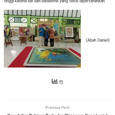
tinggi karena ide dan idealisme yang terus dipertahankan.
(Abah Daniel)
Previous Post