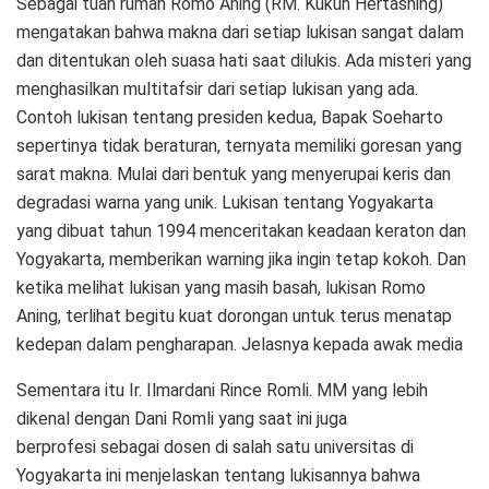
Sebagai tuan rumah Romo Aning (RM. Kukuh Hertasning)
mengatakan bahwa makna dari setiap lukisan sangat dalam
dan ditentukan oleh suasa hati saat dilukis. Ada misteri yang
menghasilkan multitafsir dari setiap lukisan yang ada.
Contoh lukisan tentang presiden kedua, Bapak Soeharto
sepertinya tidak beraturan, ternyata memiliki goresan yang
sarat makna. Mulai dari bentuk yang menyerupai keris dan
degradasi warna yang unik. Lukisan tentang Yogyakarta
yang dibuat tahun 1994 menceritakan keadaan keraton dan
Yogyakarta, memberikan warning jika ingin tetap kokoh. Dan
ketika melihat lukisan yang masih basah, lukisan Romo
Aning, terlihat begitu kuat dorongan untuk terus menatap
kedepan dalam pengharapan. Jelasnya kepada awak media
Sementara itu Ir. Ilmardani Rince Romli. MM yang lebih
dikenal dengan Dani Romli yang saat ini juga
berprofesi sebagai dosen di salah satu universitas di
Yogyakarta ini menjelaskan tentang lukisannya bahwa