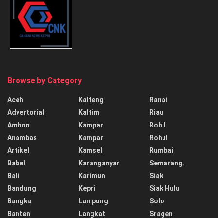
Browse by Category
Aceh
Kalteng
Ranai
Advertorial
Kaltim
Riau
Ambon
Kampar
Rohil
Anambas
Kampar
Rohul
Artikel
Kamsel
Rumbai
Babel
Karanganyar
Semarang.
Bali
Karimun
Siak
Bandung
Kepri
Siak Hulu
Bangka
Lampung
Solo
Banten
Langkat
Sragen