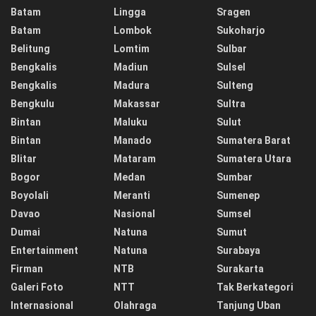
Batam
Lingga
Sragen
Batam
Lombok
Sukoharjo
Belitung
Lomtim
Sulbar
Bengkalis
Madiun
Sulsel
Bengkalis
Madura
Sulteng
Bengkulu
Makassar
Sultra
Bintan
Maluku
Sulut
Bintan
Manado
Sumatera Barat
Blitar
Mataram
Sumatera Utara
Bogor
Medan
Sumbar
Boyolali
Meranti
Sumenep
Davao
Nasional
Sumsel
Dumai
Natuna
Sumut
Entertainment
Natuna
Surabaya
Firman
NTB
Surakarta
Galeri Foto
NTT
Tak Berkategori
Internasional
Olahraga
Tanjung Uban