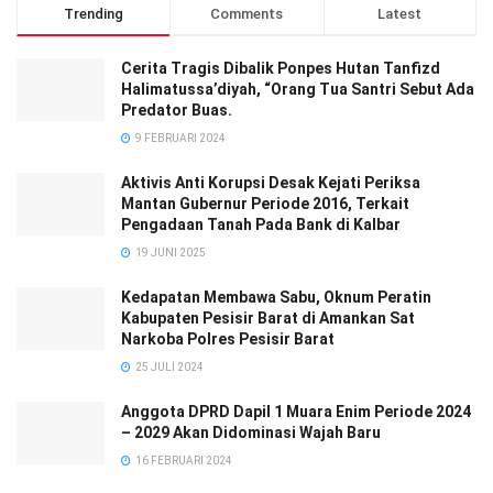
Trending
Comments
Latest
Cerita Tragis Dibalik Ponpes Hutan Tanfizd
Halimatussa’diyah, “Orang Tua Santri Sebut Ada
Predator Buas.
9 FEBRUARI 2024
Aktivis Anti Korupsi Desak Kejati Periksa
Mantan Gubernur Periode 2016, Terkait
Pengadaan Tanah Pada Bank di Kalbar
19 JUNI 2025
Kedapatan Membawa Sabu, Oknum Peratin
Kabupaten Pesisir Barat di Amankan Sat
Narkoba Polres Pesisir Barat
25 JULI 2024
Anggota DPRD Dapil 1 Muara Enim Periode 2024
– 2029 Akan Didominasi Wajah Baru
16 FEBRUARI 2024