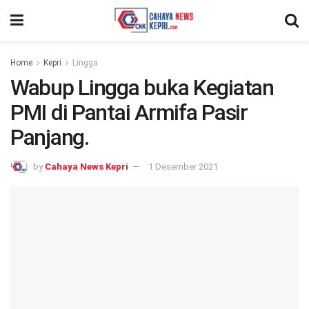
Home
Kepri
Lingga
Wabup Lingga buka Kegiatan
PMI di Pantai Armifa Pasir
Panjang.
by
Cahaya News Kepri
1 Desember 2021