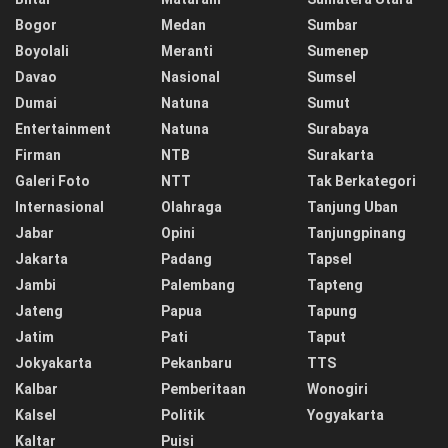
Bogor
Medan
Sumbar
Boyolali
Meranti
Sumenep
Davao
Nasional
Sumsel
Dumai
Natuna
Sumut
Entertainment
Natuna
Surabaya
Firman
NTB
Surakarta
Galeri Foto
NTT
Tak Berkategori
Internasional
Olahraga
Tanjung Uban
Jabar
Opini
Tanjungpinang
Jakarta
Padang
Tapsel
Jambi
Palembang
Tapteng
Jateng
Papua
Tapung
Jatim
Pati
Taput
Jokyakarta
Pekanbaru
TTS
Kalbar
Pemberitaan
Wonogiri
Kalsel
Politik
Yogyakarta
Kaltar
Puisi