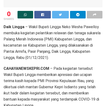
0
SHARES
Daik
Lingga
– Wakil Bupati Lingga Neko Wesha Pawelloy
membuka kegiatan pelantikan relawan dan tenaga sukarela
Palang Merah Indonesia (PMI) Kabupaten Lingga, dan
kecamatan se Kabupaten Lingga, yang dilaksanakan di
Pantai Armifa, Pasir Panjang, Daik Lingga, Kabupaten
Lingga, Rabu (01/12/2021).
CAHAYANEWSKEPRI.COM
– Pada kegiatan tersebut
Wakil Bupati Lingga memberikan apresiasi dan ucapan
terima kasih kepada PMI Provinsi Kepulauan Riau, yang
diketuai oleh mantan Gubernur Kepri Isdianto yang telah
ikut hadir dalam kegiatan tersebut, dan memberikan
bantuan kepada masyarakat yang terdampak COVID-19 di
Kabupaten Lingga.