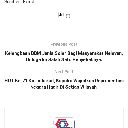
Sumber : R/red.
Previous Post
Kelangkaan BBM Jenis Solar Bagi Masyarakat Nelayan,
Diduga Ini Salah Satu Penyebabnya.
Next Post
HUT Ke-71 Korpolairud, Kapolri: Wujudkan Representasi
Negara Hadir Di Setiap Wilayah.