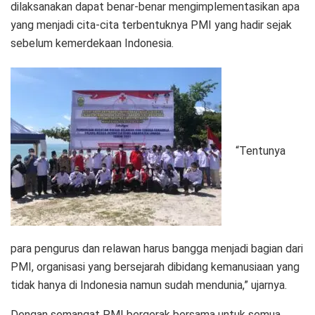
dilaksanakan dapat benar-benar mengimplementasikan apa
yang menjadi cita-cita terbentuknya PMI yang hadir sejak
sebelum kemerdekaan Indonesia.
“Tentunya
para pengurus dan relawan harus bangga menjadi bagian dari
PMI, organisasi yang bersejarah dibidang kemanusiaan yang
tidak hanya di Indonesia namun sudah mendunia,” ujarnya.
Dengan semangat PMI bergerak bersama untuk semua,