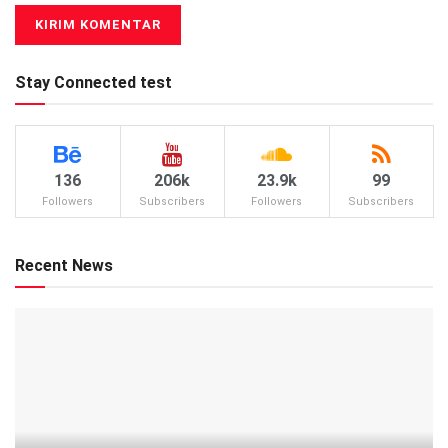
Stay Connected test
136
206k
23.9k
99
Followers
Subscribers
Followers
Subscribers
Recent News