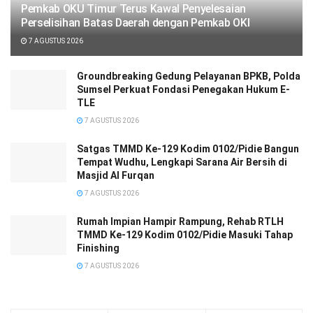
Pemkab OKU Timur Terus Kawal Penyelesaian
Perselisihan Batas Daerah dengan Pemkab OKI
7 AGUSTUS 2026
Groundbreaking Gedung Pelayanan BPKB, Polda
Sumsel Perkuat Fondasi Penegakan Hukum E-
TLE
7 AGUSTUS 2026
Satgas TMMD Ke-129 Kodim 0102/Pidie Bangun
Tempat Wudhu, Lengkapi Sarana Air Bersih di
Masjid Al Furqan
7 AGUSTUS 2026
Rumah Impian Hampir Rampung, Rehab RTLH
TMMD Ke-129 Kodim 0102/Pidie Masuki Tahap
Finishing
7 AGUSTUS 2026