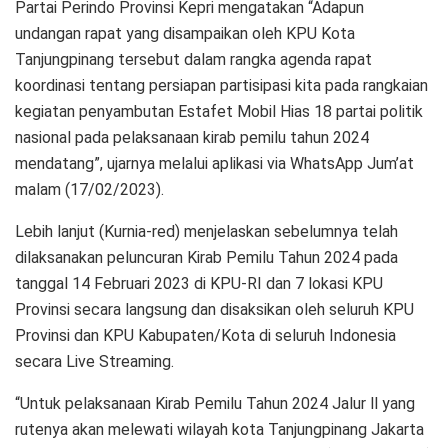
Partai Perindo Provinsi Kepri mengatakan “Adapun
undangan rapat yang disampaikan oleh KPU Kota
Tanjungpinang tersebut dalam rangka agenda rapat
koordinasi tentang persiapan partisipasi kita pada rangkaian
kegiatan penyambutan Estafet Mobil Hias 18 partai politik
nasional pada pelaksanaan kirab pemilu tahun 2024
mendatang”, ujarnya melalui aplikasi via WhatsApp Jum’at
malam (17/02/2023).
Lebih lanjut (Kurnia-red) menjelaskan sebelumnya telah
dilaksanakan peluncuran Kirab Pemilu Tahun 2024 pada
tanggal 14 Februari 2023 di KPU-RI dan 7 lokasi KPU
Provinsi secara langsung dan disaksikan oleh seluruh KPU
Provinsi dan KPU Kabupaten/Kota di seluruh Indonesia
secara Live Streaming.
“Untuk pelaksanaan Kirab Pemilu Tahun 2024 Jalur ll yang
rutenya akan melewati wilayah kota Tanjungpinang Jakarta