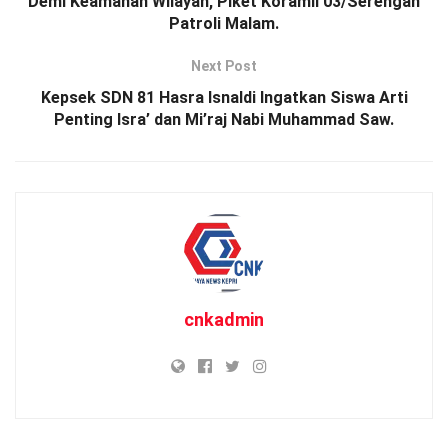
Demi Keamanan Wilayah, Piket Koramil 03/Serengan
Patroli Malam.
Next Post
Kepsek SDN 81 Hasra Isnaldi Ingatkan Siswa Arti
Penting Isra’ dan Mi’raj Nabi Muhammad Saw.
cnkadmin