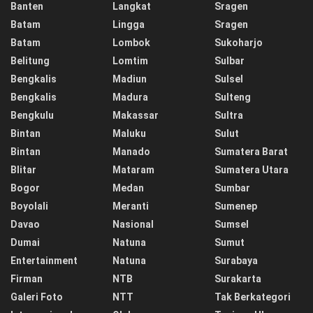
Banten
Langkat
Sragen
Batam
Lingga
Sragen
Batam
Lombok
Sukoharjo
Belitung
Lomtim
Sulbar
Bengkalis
Madiun
Sulsel
Bengkalis
Madura
Sulteng
Bengkulu
Makassar
Sultra
Bintan
Maluku
Sulut
Bintan
Manado
Sumatera Barat
Blitar
Mataram
Sumatera Utara
Bogor
Medan
Sumbar
Boyolali
Meranti
Sumenep
Davao
Nasional
Sumsel
Dumai
Natuna
Sumut
Entertainment
Natuna
Surabaya
Firman
NTB
Surakarta
Galeri Foto
NTT
Tak Berkategori