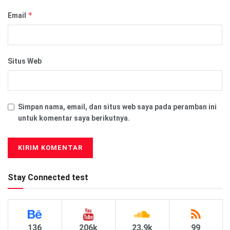
*
Email
Situs Web
Simpan nama, email, dan situs web saya pada peramban ini
untuk komentar saya berikutnya.
Stay Connected test
136
206k
23.9k
99