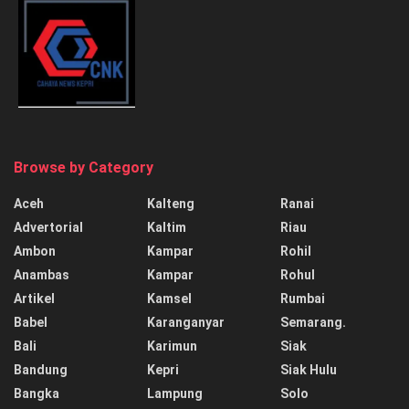
Browse by Category
Aceh
Kalteng
Ranai
Advertorial
Kaltim
Riau
Ambon
Kampar
Rohil
Anambas
Kampar
Rohul
Artikel
Kamsel
Rumbai
Babel
Karanganyar
Semarang.
Bali
Karimun
Siak
Bandung
Kepri
Siak Hulu
Bangka
Lampung
Solo