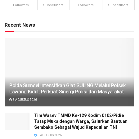
Followers
Subscribers
Followers
Subscribers
Recent News
Polda Sumsel Intensifkan Giat SULING Melalui Polsek
Lawang Kidul, Perkuat Sinergi Polisi dan Masyarakat
5 AGUSTUS 2026
Tim Wasev TMMD Ke-129 Kodim 0102/Pidie
Tatap Muka dengan Warga, Salurkan Bantuan
Sembako Sebagai Wujud Kepedulian TNI
5 AGUSTUS 2026