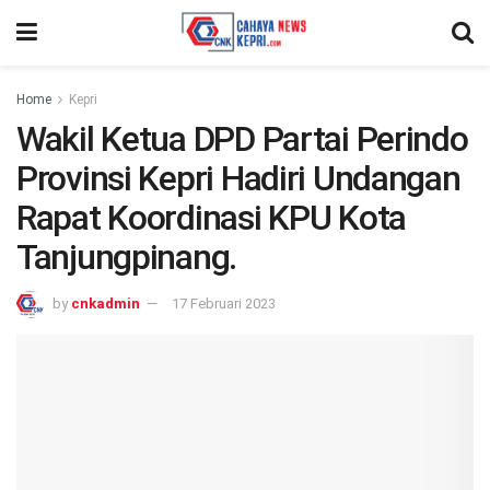
Home
Kepri
Wakil Ketua DPD Partai Perindo
Provinsi Kepri Hadiri Undangan
Rapat Koordinasi KPU Kota
Tanjungpinang.
by
cnkadmin
17 Februari 2023