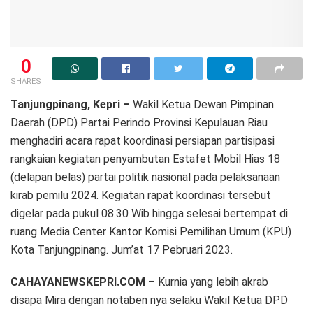
0
SHARES
Tanjungpinang, Kepri –
Wakil Ketua Dewan Pimpinan
Daerah (DPD) Partai Perindo Provinsi Kepulauan Riau
menghadiri acara rapat koordinasi persiapan partisipasi
rangkaian kegiatan penyambutan Estafet Mobil Hias 18
(delapan belas) partai politik nasional pada pelaksanaan
kirab pemilu 2024. Kegiatan rapat koordinasi tersebut
digelar pada pukul 08.30 Wib hingga selesai bertempat di
ruang Media Center Kantor Komisi Pemilihan Umum (KPU)
Kota Tanjungpinang. Jum’at 17 Pebruari 2023.
CAHAYANEWSKEPRI.COM
– Kurnia yang lebih akrab
disapa Mira dengan notaben nya selaku Wakil Ketua DPD