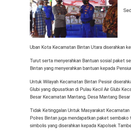
Sed
Uban Kota Kecamatan Bintan Utara diserahkan k
Turut serta menyerahkan Bantuan sosial paket se
Bintan yang menyerahkan bantuan kepada Pensiuna
Untuk Wilayah Kecamatan Bintan Pesisir diserah
Glubi yang dipusatkan di Pulau Kecil Air Glubi K
Besar Kecamatan Mantang, Desa Mantang Besar
Tidak Ketinggalan Untuk Masyarakat Kecamatan 
Polres Bintan juga mendapatkan paket sembako t
simbolis yang diserahkan kepada Kapolsek Tambela