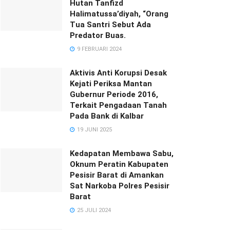
Hutan Tanfizd
Halimatussa’diyah, “Orang
Tua Santri Sebut Ada
Predator Buas.
9 FEBRUARI 2024
Aktivis Anti Korupsi Desak
Kejati Periksa Mantan
Gubernur Periode 2016,
Terkait Pengadaan Tanah
Pada Bank di Kalbar
19 JUNI 2025
Kedapatan Membawa Sabu,
Oknum Peratin Kabupaten
Pesisir Barat di Amankan
Sat Narkoba Polres Pesisir
Barat
25 JULI 2024