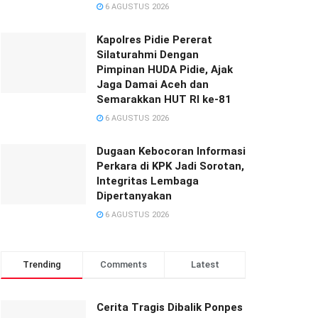
6 AGUSTUS 2026
‎‎Kapolres Pidie Pererat
Silaturahmi Dengan
Pimpinan HUDA Pidie, Ajak
Jaga Damai Aceh dan
Semarakkan HUT RI ke-81
6 AGUSTUS 2026
Dugaan Kebocoran Informasi
Perkara di KPK Jadi Sorotan,
Integritas Lembaga
Dipertanyakan
6 AGUSTUS 2026
Trending
Comments
Latest
Cerita Tragis Dibalik Ponpes