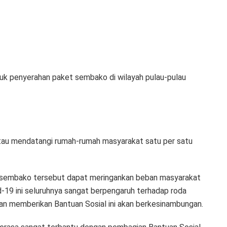
uk penyerahan paket sembako di wilayah pulau-pulau
tau mendatangi rumah-rumah masyarakat satu per satu
 sembako tersebut dapat meringankan beban masyarakat
d-19 ini seluruhnya sangat berpengaruh terhadap roda
an memberikan Bantuan Sosial ini akan berkesinambungan.