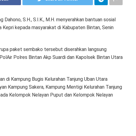
 Dahono, S.H., S.I.K., M.H. menyerahkan bantuan sosial
 Kepri kepada masyarakat di Kabupaten Bintan, Senin
rupa paket sembako tersebut diserahkan langsung
PolAir Polres Bintan Akp Suardi dan Kapolsek Bintan Utara
kan di Kampung Bugis Kelurahan Tanjung Uban Utara
yan Kampung Sakera, Kampung Mentigi Kelurahan Tanjung
epada Kelompok Nelayan Puput dan Kelompok Nelayan