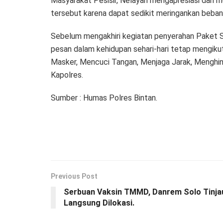
Masyarakat Pesisir, Nelayan mengapresiasi dan 
tersebut karena dapat sedikit meringankan beba
Sebelum mengakhiri kegiatan penyerahan Paket
pesan dalam kehidupan sehari-hari tetap mengi
Masker, Mencuci Tangan, Menjaga Jarak, Menghin
Kapolres.
Sumber : Humas Polres Bintan.
Previous Post
Serbuan Vaksin TMMD, Danrem Solo Tinja
Langsung Dilokasi.