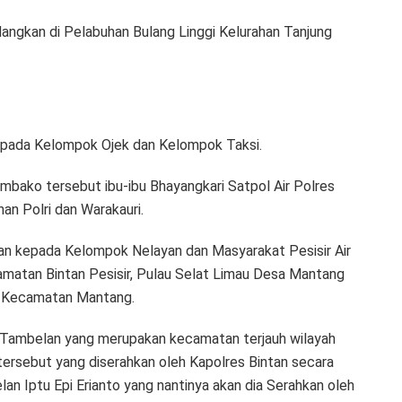
angkan di Pelabuhan Bulang Linggi Kelurahan Tanjung
epada Kelompok Ojek dan Kelompok Taksi.
mbako tersebut ibu-ibu Bhayangkari Satpol Air Polres
n Polri dan Warakauri.
kan kepada Kelompok Nelayan dan Masyarakat Pesisir Air
ecamatan Bintan Pesisir, Pulau Selat Limau Desa Mantang
 Kecamatan Mantang.
Tambelan yang merupakan kecamatan terjauh wilayah
ersebut yang diserahkan oleh Kapolres Bintan secara
n Iptu Epi Erianto yang nantinya akan dia Serahkan oleh