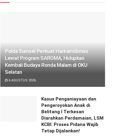
Polda Sumsel Perkuat Harkamtibmas
Lewat Program SAROMA, Hidupkan
Kembali Budaya Ronda Malam di OKU
Selatan
6 AGUSTUS 2026
Kasus Penganiayaan dan
Pengeroyokan Anak di
Belitang I Terkesan
Diarahkan Perdamaian, LSM
KCBI: Proses Pidana Wajib
Tetap Dijalankan!