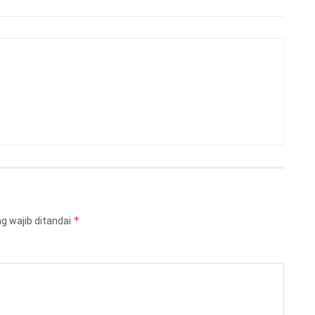
*
g wajib ditandai