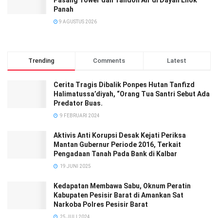
Panah
9 AGUSTUS 2026
Trending
Comments
Latest
Cerita Tragis Dibalik Ponpes Hutan Tanfizd
Halimatussa’diyah, “Orang Tua Santri Sebut Ada
Predator Buas.
9 FEBRUARI 2024
Aktivis Anti Korupsi Desak Kejati Periksa
Mantan Gubernur Periode 2016, Terkait
Pengadaan Tanah Pada Bank di Kalbar
19 JUNI 2025
Kedapatan Membawa Sabu, Oknum Peratin
Kabupaten Pesisir Barat di Amankan Sat
Narkoba Polres Pesisir Barat
25 JULI 2024