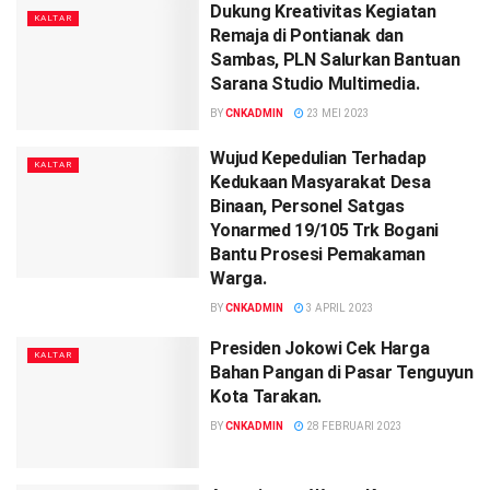
Dukung Kreativitas Kegiatan
KALTAR
Remaja di Pontianak dan
Sambas, PLN Salurkan Bantuan
Sarana Studio Multimedia.
BY
CNKADMIN
23 MEI 2023
Wujud Kepedulian Terhadap
KALTAR
Kedukaan Masyarakat Desa
Binaan, Personel Satgas
Yonarmed 19/105 Trk Bogani
Bantu Prosesi Pemakaman
Warga.
BY
CNKADMIN
3 APRIL 2023
Presiden Jokowi Cek Harga
KALTAR
Bahan Pangan di Pasar Tenguyun
Kota Tarakan.
BY
CNKADMIN
28 FEBRUARI 2023