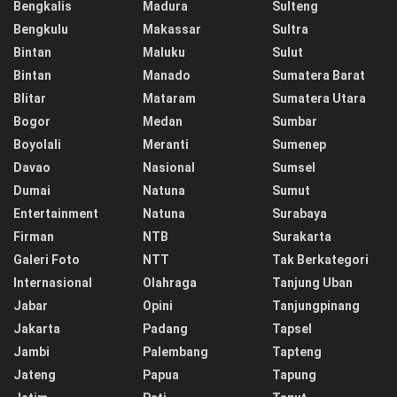
Bengkalis
Madura
Sulteng
Bengkulu
Makassar
Sultra
Bintan
Maluku
Sulut
Bintan
Manado
Sumatera Barat
Blitar
Mataram
Sumatera Utara
Bogor
Medan
Sumbar
Boyolali
Meranti
Sumenep
Davao
Nasional
Sumsel
Dumai
Natuna
Sumut
Entertainment
Natuna
Surabaya
Firman
NTB
Surakarta
Galeri Foto
NTT
Tak Berkategori
Internasional
Olahraga
Tanjung Uban
Jabar
Opini
Tanjungpinang
Jakarta
Padang
Tapsel
Jambi
Palembang
Tapteng
Jateng
Papua
Tapung