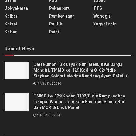
Jatim
Pati
Taput
Jokyakarta
Pekanbaru
TTS
Kalbar
Pemberitaan
Wonogiri
Kalsel
Politik
Yogyakarta
Kaltar
Puisi
Recent News
Dari Rumah Tak Layak Huni Menuju Keluarga
Mandiri, TMMD ke-129 Kodim 0102/Pidie
Siapkan Kolam Lele dan Kandang Ayam Petelur
9 AGUSTUS 2026
TMMD ke-129 Kodim 0102/Pidie Rampungkan
Tempat Wudhu, Lengkapi Fasilitas Sumur Bor
dan MCK di Lhok Panah
9 AGUSTUS 2026