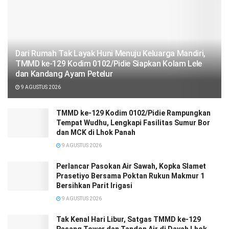
Dari Rumah Tak Layak Huni Menuju Keluarga Mandiri,
TMMD ke-129 Kodim 0102/Pidie Siapkan Kolam Lele
dan Kandang Ayam Petelur
9 AGUSTUS 2026
TMMD ke-129 Kodim 0102/Pidie Rampungkan
Tempat Wudhu, Lengkapi Fasilitas Sumur Bor
dan MCK di Lhok Panah
9 AGUSTUS 2026
Perlancar Pasokan Air Sawah, Kopka Slamet
Prasetiyo Bersama Poktan Rukun Makmur 1
Bersihkan Parit Irigasi
9 AGUSTUS 2026
Tak Kenal Hari Libur, Satgas TMMD ke-129
Pasang Tower dan Tandon Air di Dayah Lhok