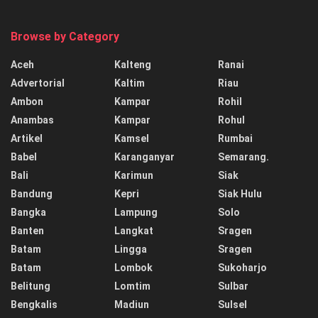
Browse by Category
Aceh
Kalteng
Ranai
Advertorial
Kaltim
Riau
Ambon
Kampar
Rohil
Anambas
Kampar
Rohul
Artikel
Kamsel
Rumbai
Babel
Karanganyar
Semarang.
Bali
Karimun
Siak
Bandung
Kepri
Siak Hulu
Bangka
Lampung
Solo
Banten
Langkat
Sragen
Batam
Lingga
Sragen
Batam
Lombok
Sukoharjo
Belitung
Lomtim
Sulbar
Bengkalis
Madiun
Sulsel