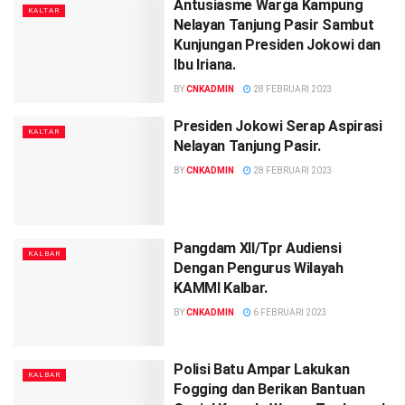
Antusiasme Warga Kampung
KALTAR
Nelayan Tanjung Pasir Sambut
Kunjungan Presiden Jokowi dan
Ibu Iriana.
BY
CNKADMIN
28 FEBRUARI 2023
Presiden Jokowi Serap Aspirasi
KALTAR
Nelayan Tanjung Pasir.
BY
CNKADMIN
28 FEBRUARI 2023
Pangdam XII/Tpr Audiensi
KALBAR
Dengan Pengurus Wilayah
KAMMI Kalbar.
BY
CNKADMIN
6 FEBRUARI 2023
Polisi Batu Ampar Lakukan
KALBAR
Fogging dan Berikan Bantuan