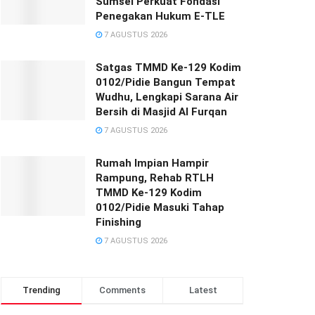
Sumsel Perkuat Fondasi
Penegakan Hukum E-TLE
7 AGUSTUS 2026
Satgas TMMD Ke-129 Kodim
0102/Pidie Bangun Tempat
Wudhu, Lengkapi Sarana Air
Bersih di Masjid Al Furqan
7 AGUSTUS 2026
Rumah Impian Hampir
Rampung, Rehab RTLH
TMMD Ke-129 Kodim
0102/Pidie Masuki Tahap
Finishing
7 AGUSTUS 2026
Trending
Comments
Latest