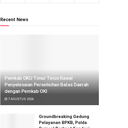
Recent News
Pemkab OKU Timur Terus Kawal
Penyelesaian Perselisihan Batas Daerah
dengan Pemkab OKI
7 AGUSTUS 2026
Groundbreaking Gedung
Pelayanan BPKB, Polda