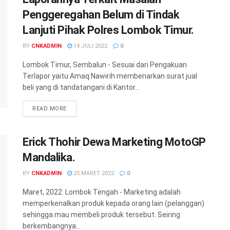
Penggeregahan Belum di Tindak
Lanjuti Pihak Polres Lombok Timur.
BY
CNKADMIN
14 JULI 2022
0
Lombok Timur, Sembalun - Sesuai dari Pengakuan
Terlapor yaitu Amaq Nawirih membenarkan surat jual
beli yang di tandatangani di Kantor...
READ MORE
Erick Thohir Dewa Marketing MotoGP
Mandalika.
BY
CNKADMIN
25 MARET 2022
0
Maret, 2022. Lombok Tengah - Marketing adalah
memperkenalkan produk kepada orang lain (pelanggan)
sehingga mau membeli produk tersebut. Seiring
berkembangnya...