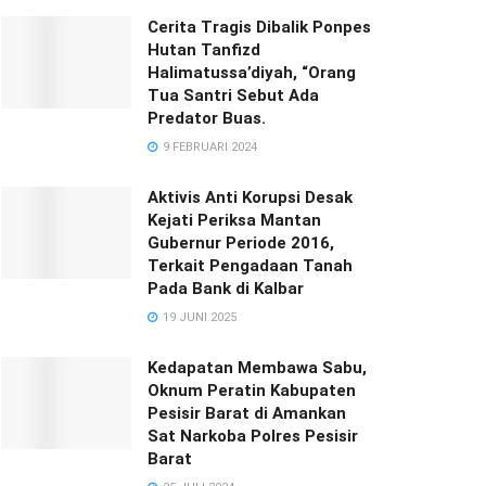
Cerita Tragis Dibalik Ponpes
Hutan Tanfizd
Halimatussa’diyah, “Orang
Tua Santri Sebut Ada
Predator Buas.
9 FEBRUARI 2024
Aktivis Anti Korupsi Desak
Kejati Periksa Mantan
Gubernur Periode 2016,
Terkait Pengadaan Tanah
Pada Bank di Kalbar
19 JUNI 2025
Kedapatan Membawa Sabu,
Oknum Peratin Kabupaten
Pesisir Barat di Amankan
Sat Narkoba Polres Pesisir
Barat