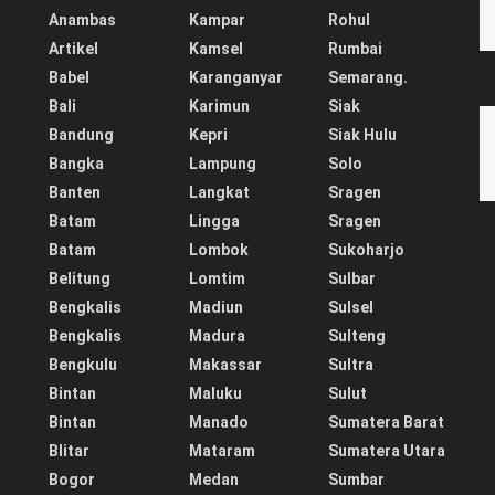
Anambas
Kampar
Rohul
Artikel
Kamsel
Rumbai
Babel
Karanganyar
Semarang.
Bali
Karimun
Siak
Bandung
Kepri
Siak Hulu
Bangka
Lampung
Solo
Banten
Langkat
Sragen
Batam
Lingga
Sragen
Batam
Lombok
Sukoharjo
Belitung
Lomtim
Sulbar
Bengkalis
Madiun
Sulsel
Bengkalis
Madura
Sulteng
Bengkulu
Makassar
Sultra
Bintan
Maluku
Sulut
Bintan
Manado
Sumatera Barat
Blitar
Mataram
Sumatera Utara
Bogor
Medan
Sumbar