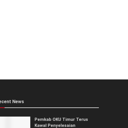
ecent News
Pemkab OKU Timur Terus
Kawal Penyelesaian