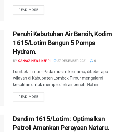
READ MORE
Penuhi Kebutuhan Air Bersih, Kodim
1615/Lotim Bangun 5 Pompa
Hydram.
BY
CAHAYA NEWS KEPRI
27 DESEMBER 2021
0
Lombok Timur - Pada musim kemarau, dibeberapa
wilayah di Kabupaten Lombok Timur mengalami
kesulitan untuk memperoleh air bersih. Hal ini...
READ MORE
Dandim 1615/Lotim : Optimalkan
Patroli Amankan Perayaan Nataru.