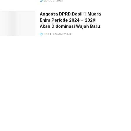
25 JULI 2024
Anggota DPRD Dapil 1 Muara
Enim Periode 2024 – 2029
Akan Didominasi Wajah Baru
16 FEBRUARI 2024