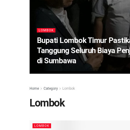
LOMBOK
Bupati Lombok Timur Pastik
Tanggung Seluruh Biaya Pe
di Sumbawa
Home
Category
Lombok
Lombok
LOMBOK