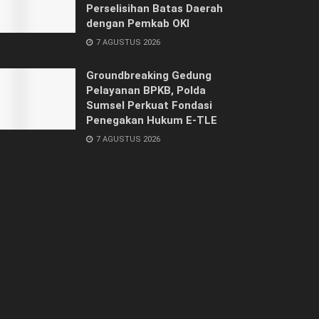
Perselisihan Batas Daerah
dengan Pemkab OKI
7 AGUSTUS 2026
Groundbreaking Gedung
Pelayanan BPKB, Polda
Sumsel Perkuat Fondasi
Penegakan Hukum E-TLE
7 AGUSTUS 2026