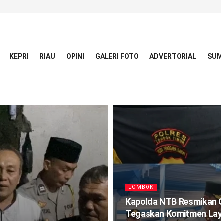
KEPRI
RIAU
OPINI
GALERI FOTO
ADVERTORIAL
SUM
LOMBOK
Kapolda NTB Resmikan 
Tegaskan Komitmen Laya