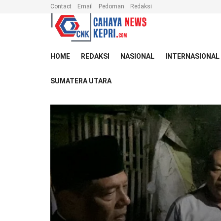
Contact
Email
Pedoman
Redaksi
HOME
REDAKSI
NASIONAL
INTERNASIONAL
SUMATERA UTARA