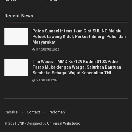
Recent News
Polda Sumsel Intensifkan Giat SULING Melalui
Polsek Lawang Kidul, Perkuat Sinergi Polisi dan
Masyarakat
5 AGUSTUS 2026
Tim Wasev TMMD Ke-129 Kodim 0102/Pidie
Tatap Muka dengan Warga, Salurkan Bantuan
Sembako Sebagai Wujud Kepedulian TNI
5 AGUSTUS 2026
Redaksi
Contact
Pedoman
© 2021
CNK
- Designed by
Universal Webstudio