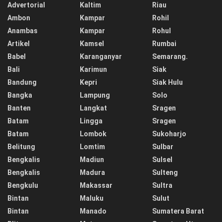
Advertorial
Kaltim
Riau
Ambon
Kampar
Rohil
Anambas
Kampar
Rohul
Artikel
Kamsel
Rumbai
Babel
Karanganyar
Semarang.
Bali
Karimun
Siak
Bandung
Kepri
Siak Hulu
Bangka
Lampung
Solo
Banten
Langkat
Sragen
Batam
Lingga
Sragen
Batam
Lombok
Sukoharjo
Belitung
Lomtim
Sulbar
Bengkalis
Madiun
Sulsel
Bengkalis
Madura
Sulteng
Bengkulu
Makassar
Sultra
Bintan
Maluku
Sulut
Bintan
Manado
Sumatera Barat