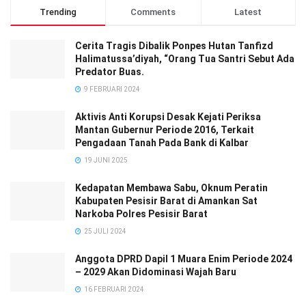
Trending
Comments
Latest
Cerita Tragis Dibalik Ponpes Hutan Tanfizd
Halimatussa’diyah, “Orang Tua Santri Sebut Ada
Predator Buas.
9 FEBRUARI 2024
Aktivis Anti Korupsi Desak Kejati Periksa
Mantan Gubernur Periode 2016, Terkait
Pengadaan Tanah Pada Bank di Kalbar
19 JUNI 2025
Kedapatan Membawa Sabu, Oknum Peratin
Kabupaten Pesisir Barat di Amankan Sat
Narkoba Polres Pesisir Barat
25 JULI 2024
Anggota DPRD Dapil 1 Muara Enim Periode 2024
– 2029 Akan Didominasi Wajah Baru
16 FEBRUARI 2024