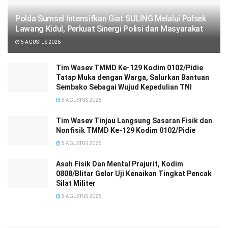
Polda Sumsel Intensifkan Giat SULING Melalui Polsek
Lawang Kidul, Perkuat Sinergi Polisi dan Masyarakat
5 AGUSTUS 2026
Tim Wasev TMMD Ke-129 Kodim 0102/Pidie
Tatap Muka dengan Warga, Salurkan Bantuan
Sembako Sebagai Wujud Kepedulian TNI
5 AGUSTUS 2026
Tim Wasev Tinjau Langsung Sasaran Fisik dan
Nonfisik TMMD Ke-129 Kodim 0102/Pidie
5 AGUSTUS 2026
Asah Fisik Dan Mental Prajurit, Kodim
0808/Blitar Gelar Uji Kenaikan Tingkat Pencak
Silat Militer
5 AGUSTUS 2026