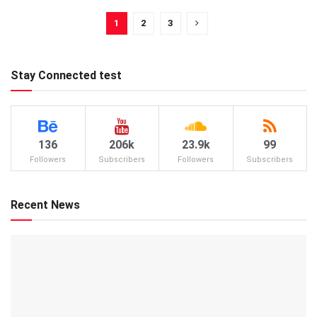
1
2
3
Stay Connected test
136
206k
23.9k
99
Followers
Subscribers
Followers
Subscribers
Recent News