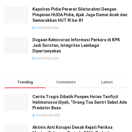
‎‎Kapolres Pidie Pererat Silaturahmi Dengan
Pimpinan HUDA Pidie, Ajak Jaga Damai Aceh dan
Semarakkan HUT RI ke-81
6 AGUSTUS 2026
Dugaan Kebocoran Informasi Perkara di KPK
Jadi Sorotan, Integritas Lembaga
Dipertanyakan
6 AGUSTUS 2026
Trending
Comments
Latest
Cerita Tragis Dibalik Ponpes Hutan Tanfizd
Halimatussa’diyah, “Orang Tua Santri Sebut Ada
Predator Buas.
9 FEBRUARI 2024
Aktivis Anti Korupsi Desak Kejati Periksa