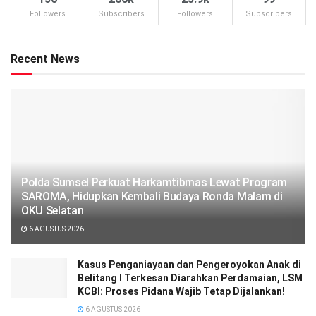
Followers
Subscribers
Followers
Subscribers
Recent News
Polda Sumsel Perkuat Harkamtibmas Lewat Program
SAROMA, Hidupkan Kembali Budaya Ronda Malam di
OKU Selatan
6 AGUSTUS 2026
Kasus Penganiayaan dan Pengeroyokan Anak di
Belitang I Terkesan Diarahkan Perdamaian, LSM
KCBI: Proses Pidana Wajib Tetap Dijalankan!
6 AGUSTUS 2026