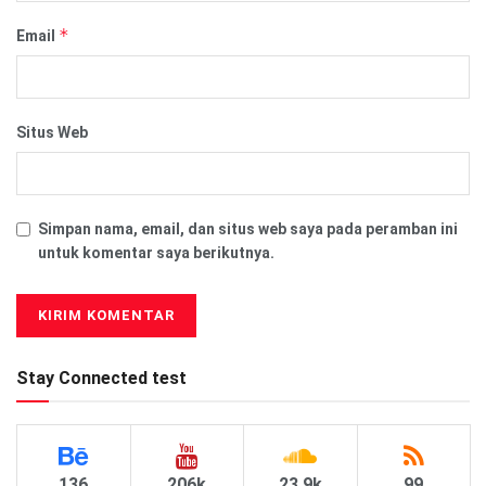
*
Email
Situs Web
Simpan nama, email, dan situs web saya pada peramban ini
untuk komentar saya berikutnya.
Stay Connected test
136
206k
23.9k
99