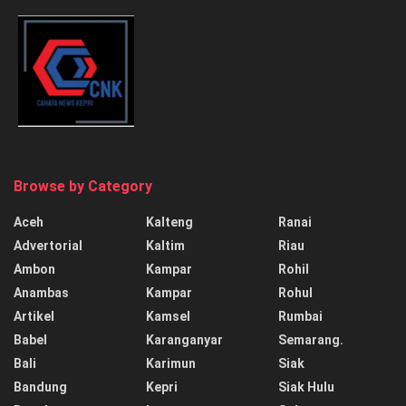
Browse by Category
Aceh
Kalteng
Ranai
Advertorial
Kaltim
Riau
Ambon
Kampar
Rohil
Anambas
Kampar
Rohul
Artikel
Kamsel
Rumbai
Babel
Karanganyar
Semarang.
Bali
Karimun
Siak
Bandung
Kepri
Siak Hulu