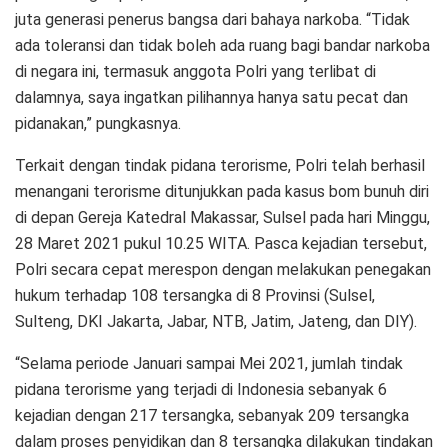
juta generasi penerus bangsa dari bahaya narkoba. “Tidak
ada toleransi dan tidak boleh ada ruang bagi bandar narkoba
di negara ini, termasuk anggota Polri yang terlibat di
dalamnya, saya ingatkan pilihannya hanya satu pecat dan
pidanakan,” pungkasnya.
Terkait dengan tindak pidana terorisme, Polri telah berhasil
menangani terorisme ditunjukkan pada kasus bom bunuh diri
di depan Gereja Katedral Makassar, Sulsel pada hari Minggu,
28 Maret 2021 pukul 10.25 WITA. Pasca kejadian tersebut,
Polri secara cepat merespon dengan melakukan penegakan
hukum terhadap 108 tersangka di 8 Provinsi (Sulsel,
Sulteng, DKI Jakarta, Jabar, NTB, Jatim, Jateng, dan DIY).
“Selama periode Januari sampai Mei 2021, jumlah tindak
pidana terorisme yang terjadi di Indonesia sebanyak 6
kejadian dengan 217 tersangka, sebanyak 209 tersangka
dalam proses penyidikan dan 8 tersangka dilakukan tindakan