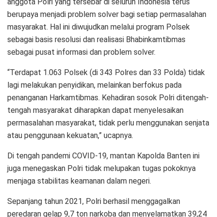
anggota Polri yang tersebar di seluruh Indonesia terus
berupaya menjadi problem solver bagi setiap permasalahan
masyarakat. Hal ini diwujudkan melalui program Polsek
sebagai basis resolusi dan realisasi Bhabinkamtibmas
sebagai pusat informasi dan problem solver.
“Terdapat 1.063 Polsek (di 343 Polres dan 33 Polda) tidak
lagi melakukan penyidikan, melainkan berfokus pada
penanganan Harkamtibmas. Kehadiran sosok Polri ditengah-
tengah masyarakat diharapkan dapat menyelesaikan
permasalahan masyarakat, tidak perlu menggunakan senjata
atau penggunaan kekuatan,” ucapnya.
Di tengah pandemi COVID-19, mantan Kapolda Banten ini
juga menegaskan Polri tidak melupakan tugas pokoknya
menjaga stabilitas keamanan dalam negeri.
Sepanjang tahun 2021, Polri berhasil menggagalkan
peredaran gelap 9,7 ton narkoba dan menyelamatkan 39,24