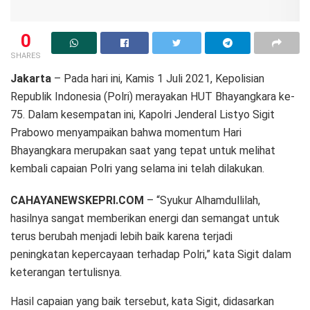
0
SHARES
Jakarta
– Pada hari ini, Kamis 1 Juli 2021, Kepolisian
Republik Indonesia (Polri) merayakan HUT Bhayangkara ke-
75. Dalam kesempatan ini, Kapolri Jenderal Listyo Sigit
Prabowo menyampaikan bahwa momentum Hari
Bhayangkara merupakan saat yang tepat untuk melihat
kembali capaian Polri yang selama ini telah dilakukan.
CAHAYANEWSKEPRI.COM
– “Syukur Alhamdullilah,
hasilnya sangat memberikan energi dan semangat untuk
terus berubah menjadi lebih baik karena terjadi
peningkatan kepercayaan terhadap Polri,” kata Sigit dalam
keterangan tertulisnya.
Hasil capaian yang baik tersebut, kata Sigit, didasarkan