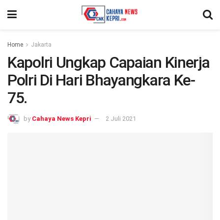
Home
Jakarta
Kapolri Ungkap Capaian Kinerja
Polri Di Hari Bhayangkara Ke-
75.
by
Cahaya News Kepri
2 Juli 2021