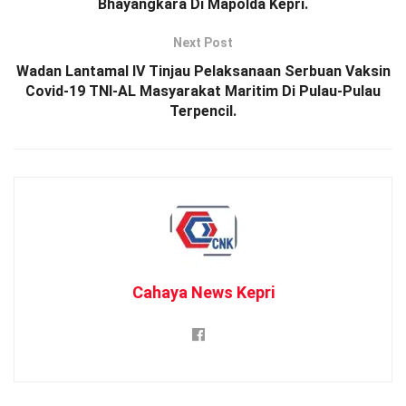
Bhayangkara Di Mapolda Kepri.
Next Post
Wadan Lantamal lV Tinjau Pelaksanaan Serbuan Vaksin
Covid-19 TNI-AL Masyarakat Maritim Di Pulau-Pulau
Terpencil.
Cahaya News Kepri