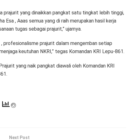
rajurit yang dinaikkan pangkat satu tingkat lebih tinggi,
 Esa , Aaas semua yang di raih merupakan hasil kerja
anaan tugas sebagai prajurit,” ujarnya.
i , profesionalisme prajurit dalam mengemban setiap
 menjaga keutuhan NKRI,” tegas Komandan KRI Lepu-861.
Prajurit yang naik pangkat diawali oleh Komandan KRI
861.
Next Post