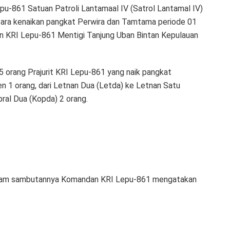
u-861 Satuan Patroli Lantamaal IV (Satrol Lantamal IV)
cara kenaikan pangkat Perwira dan Tamtama periode 01
an KRI Lepu-861 Mentigi Tanjung Uban Bintan Kepulauan
 orang Prajurit KRI Lepu-861 yang naik pangkat
en 1 orang, dari Letnan Dua (Letda) ke Letnan Satu
pral Dua (Kopda) 2 orang.
am sambutannya Komandan KRI Lepu-861 mengatakan