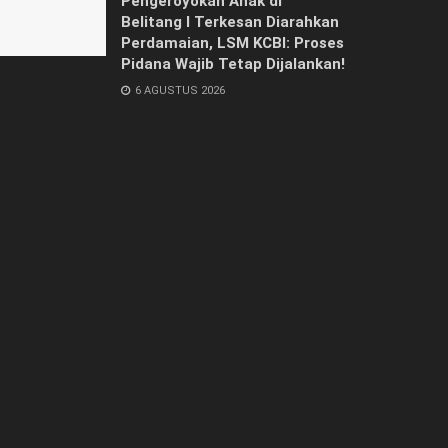
Pengeroyokan Anak di
Belitang I Terkesan Diarahkan
Perdamaian, LSM KCBI: Proses
Pidana Wajib Tetap Dijalankan!
6 AGUSTUS 2026