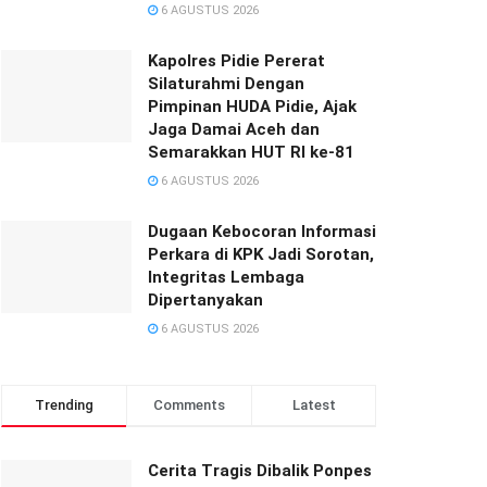
6 AGUSTUS 2026
‎‎Kapolres Pidie Pererat
Silaturahmi Dengan
Pimpinan HUDA Pidie, Ajak
Jaga Damai Aceh dan
Semarakkan HUT RI ke-81
6 AGUSTUS 2026
Dugaan Kebocoran Informasi
Perkara di KPK Jadi Sorotan,
Integritas Lembaga
Dipertanyakan
6 AGUSTUS 2026
Trending
Comments
Latest
Cerita Tragis Dibalik Ponpes