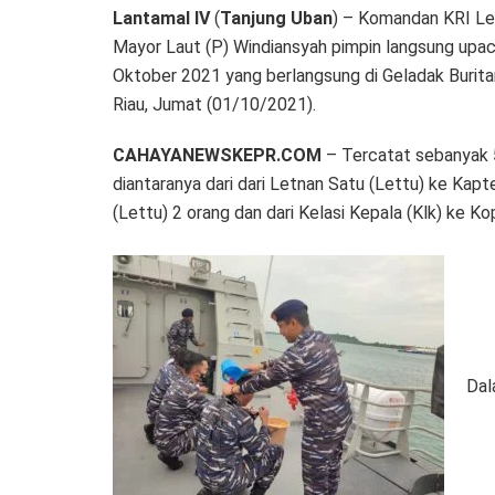
Lantamal
IV
(
Tanjung
Uban
) – Komandan KRI Lep
Mayor Laut (P) Windiansyah pimpin langsung upa
Oktober 2021 yang berlangsung di Geladak Burit
Riau, Jumat (01/10/2021).
CAHAYANEWSKEPR.COM
– Tercatat sebanyak 5
diantaranya dari dari Letnan Satu (Lettu) ke Kapt
(Lettu) 2 orang dan dari Kelasi Kepala (Klk) ke Ko
Dal