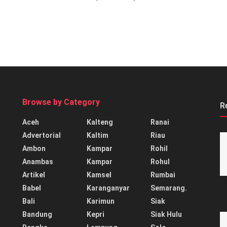
Browse by Category
R
Aceh
Kalteng
Ranai
Advertorial
Kaltim
Riau
Ambon
Kampar
Rohil
Anambas
Kampar
Rohul
Artikel
Kamsel
Rumbai
Babel
Karanganyar
Semarang.
Bali
Karimun
Siak
Bandung
Kepri
Siak Hulu