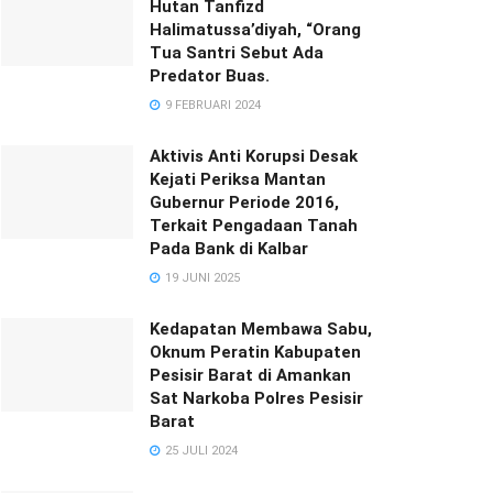
Hutan Tanfizd
Halimatussa’diyah, “Orang
Tua Santri Sebut Ada
Predator Buas.
9 FEBRUARI 2024
Aktivis Anti Korupsi Desak
Kejati Periksa Mantan
Gubernur Periode 2016,
Terkait Pengadaan Tanah
Pada Bank di Kalbar
19 JUNI 2025
Kedapatan Membawa Sabu,
Oknum Peratin Kabupaten
Pesisir Barat di Amankan
Sat Narkoba Polres Pesisir
Barat
25 JULI 2024