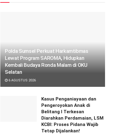
Polda Sumsel Perkuat Harkamtibmas
Lewat Program SAROMA, Hidupkan
Kembali Budaya Ronda Malam di OKU
Selatan
6 AGUSTUS 2026
Kasus Penganiayaan dan
Pengeroyokan Anak di
Belitang I Terkesan
Diarahkan Perdamaian, LSM
KCBI: Proses Pidana Wajib
Tetap Dijalankan!