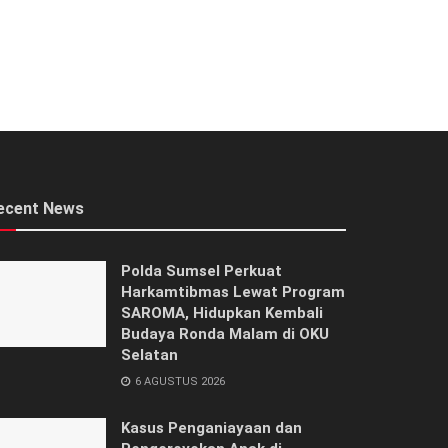
ecent News
Polda Sumsel Perkuat
Harkamtibmas Lewat Program
SAROMA, Hidupkan Kembali
Budaya Ronda Malam di OKU
Selatan
6 AGUSTUS 2026
Kasus Penganiayaan dan