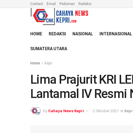
Contact
Email
Pedoman
Redaksi
HOME
REDAKSI
NASIONAL
INTERNASIONAL
SUMATERA UTARA
Home
Kepri
Lima Prajurit KRI L
Lantamal IV Resmi 
by
Cahaya News Kepri
2 Oktober 2021
in
Kepr