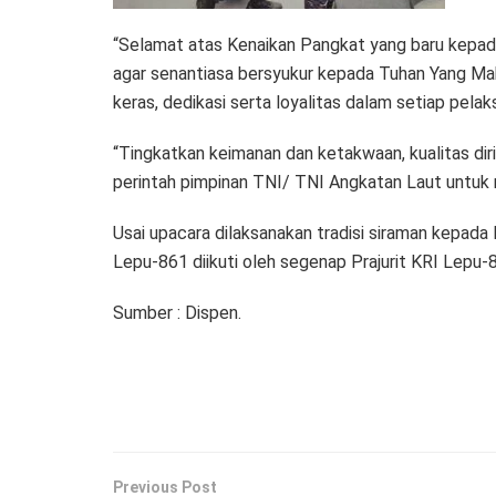
“Selamat atas Kenaikan Pangkat yang baru kepada p
agar senantiasa bersyukur kepada Tuhan Yang Maha
keras, dedikasi serta loyalitas dalam setiap pelaks
“Tingkatkan keimanan dan ketakwaan, kualitas dir
perintah pimpinan TNI/ TNI Angkatan Laut untuk
Usai upacara dilaksanakan tradisi siraman kepada 
Lepu-861 diikuti oleh segenap Prajurit KRI Lepu-
Sumber : Dispen.
Previous Post