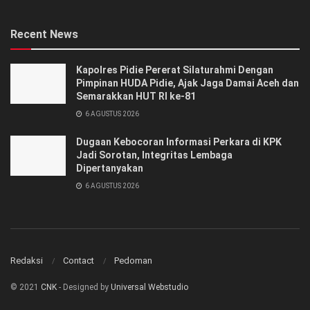
Recent News
‎‎Kapolres Pidie Pererat Silaturahmi Dengan
Pimpinan HUDA Pidie, Ajak Jaga Damai Aceh dan
Semarakkan HUT RI ke-81
6 AGUSTUS 2026
Dugaan Kebocoran Informasi Perkara di KPK
Jadi Sorotan, Integritas Lembaga
Dipertanyakan
6 AGUSTUS 2026
Redaksi
Contact
Pedoman
© 2021
CNK
- Designed by
Universal Webstudio