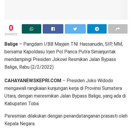
0
SHARES
Balige
– Pangdam I/BB Mayjen TNI Hassanudin, SIP, MM,
bersama Kapoldasu Irjen Pol Panca Putra Simanjuntak
mendampingi Presiden Jokowi Resmikan Jalan Bypass
Balige, Rabu (2/2/2022).
CAHAYANEWSKEPRI.COM
– Presiden Joko Widodo
mengawali rangkaian kunjungan kerja di Provinsi Sumatera
Utara, dengan meresmikan Jalan Bypass Balige, yang ada di
Kabupaten Toba.
Peresmian dilakukan dengan penandatanganan prasasti oleh
Kepala Negara.