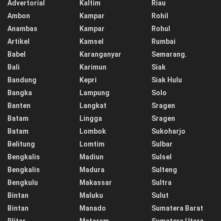
Advertorial
Kaltim
Riau
Ambon
Kampar
Rohil
Anambas
Kampar
Rohul
Artikel
Kamsel
Rumbai
Babel
Karanganyar
Semarang.
Bali
Karimun
Siak
Bandung
Kepri
Siak Hulu
Bangka
Lampung
Solo
Banten
Langkat
Sragen
Batam
Lingga
Sragen
Batam
Lombok
Sukoharjo
Belitung
Lomtim
Sulbar
Bengkalis
Madiun
Sulsel
Bengkalis
Madura
Sulteng
Bengkulu
Makassar
Sultra
Bintan
Maluku
Sulut
Bintan
Manado
Sumatera Barat