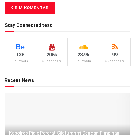
Stay Connected test
136
206k
23.9k
99
Followers
Subscribers
Followers
Subscribers
Recent News
‎‎Kapolres Pidie Pererat Silaturahmi Dengan Pimpinan