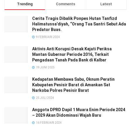
Trending
Comments
Latest
Cerita Tragis Dibalik Ponpes Hutan Tanfizd
Halimatussa’diyah, “Orang Tua Santri Sebut Ada
Predator Buas.
9 FEBRUARI 2024
Aktivis Anti Korupsi Desak Kejati Periksa
Mantan Gubernur Periode 2016, Terkait
Pengadaan Tanah Pada Bank di Kalbar
19 JUNI 2025
Kedapatan Membawa Sabu, Oknum Peratin
Kabupaten Pesisir Barat di Amankan Sat
Narkoba Polres Pesisir Barat
25 JULI 2024
Anggota DPRD Dapil 1 Muara Enim Periode 2024
– 2029 Akan Didominasi Wajah Baru
16 FEBRUARI 2024