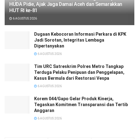
HUDA Pidie, Ajak Jaga Damai Aceh dan Semarakkan
HUT RI ke-81
6 AGUSTUS 2026
Dugaan Kebocoran Informasi Perkara di KPK
Jadi Sorotan, Integritas Lembaga
Dipertanyakan
6 AGUSTUS 2026
Tim URC Satreskrim Polres Metro Tangkap
Terduga Pelaku Penipuan dan Penggelapan,
Kasus Bermula dari Restorasi Vespa
6 AGUSTUS 2026
Korem 044/Gapo Gelar Produk Kinerja,
Tegaskan Komitmen Transparansi dan Tertib
Anggaran
6 AGUSTUS 2026