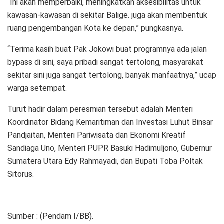
“Ini akan memperbaiki, meningkatkan aksesibilitas untuk
kawasan-kawasan di sekitar Balige. juga akan membentuk
ruang pengembangan Kota ke depan,” pungkasnya.
“Terima kasih buat Pak Jokowi buat programnya ada jalan
bypass di sini, saya pribadi sangat tertolong, masyarakat
sekitar sini juga sangat tertolong, banyak manfaatnya,” ucap
warga setempat.
Turut hadir dalam peresmian tersebut adalah Menteri
Koordinator Bidang Kemaritiman dan Investasi Luhut Binsar
Pandjaitan, Menteri Pariwisata dan Ekonomi Kreatif
Sandiaga Uno, Menteri PUPR Basuki Hadimuljono, Gubernur
Sumatera Utara Edy Rahmayadi, dan Bupati Toba Poltak
Sitorus.
Sumber : (Pendam I/BB).