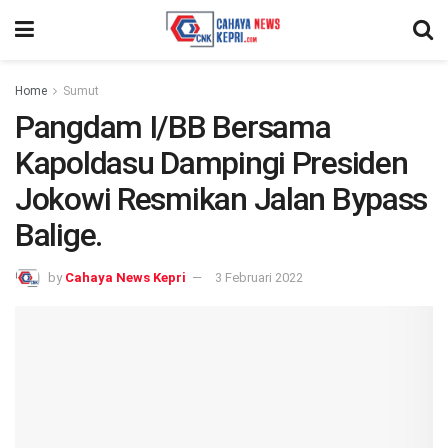
Home
Sumut
Pangdam I/BB Bersama
Kapoldasu Dampingi Presiden
Jokowi Resmikan Jalan Bypass
Balige.
by
Cahaya News Kepri
3 Februari 2022