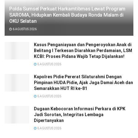
Polda Sumsel Perkuat Harkamtibmas Lewat Program
SAROMA, Hidupkan Kembali Budaya Ronda Malam di
OKU Selatan
6 AGUSTUS 2026
Kasus Penganiayaan dan Pengeroyokan Anak di
Belitang I Terkesan Diarahkan Perdamaian, LSM
KCBI: Proses Pidana Wajib Tetap Dijalankan!
6 AGUSTUS 2026
‎‎Kapolres Pidie Pererat Silaturahmi Dengan
Pimpinan HUDA Pidie, Ajak Jaga Damai Aceh dan
Semarakkan HUT RI ke-81
6 AGUSTUS 2026
Dugaan Kebocoran Informasi Perkara di KPK
Jadi Sorotan, Integritas Lembaga
Dipertanyakan
6 AGUSTUS 2026