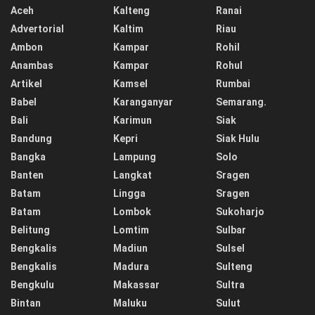
Aceh
Kalteng
Ranai
Advertorial
Kaltim
Riau
Ambon
Kampar
Rohil
Anambas
Kampar
Rohul
Artikel
Kamsel
Rumbai
Babel
Karanganyar
Semarang.
Bali
Karimun
Siak
Bandung
Kepri
Siak Hulu
Bangka
Lampung
Solo
Banten
Langkat
Sragen
Batam
Lingga
Sragen
Batam
Lombok
Sukoharjo
Belitung
Lomtim
Sulbar
Bengkalis
Madiun
Sulsel
Bengkalis
Madura
Sulteng
Bengkulu
Makassar
Sultra
Bintan
Maluku
Sulut