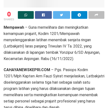
0
SHARES
Mempawah
– Guna memelihara dan meningkatkan
kemampuan prajurit, Kodim 1201/Mempawah
menyelenggarakan latihan menembak senjata ringan
(Latbakjatri) laras panjang Triwulan IV Ta. 2022, yang
dilaksanakan di lapangan tembak Yonzipur 6/SD Anjungan,
Kecamatan Anjongan. Rabu (16/11/2022).
CAHAYANEWSKEPRI.COM
– Pgs. Pasiops Kodim
1201/Mph Kapten Arm Fauzi Syirat menjelaskan, Latbakjatri
diselenggarakan selama tiga hari sebagai salah satu
program latihan yang harus dilaksanakan dengan tujuan
memelihara serta meningkatkan kemampuan menembak
setiap personel sebagai prajurit profesional yang harus
terus dibina, dipelihara dan diasah.