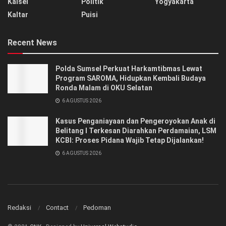
Kalsel
Politik
Yogyakarta
Kaltar
Puisi
Recent News
Polda Sumsel Perkuat Harkamtibmas Lewat
Program SAROMA, Hidupkan Kembali Budaya
Ronda Malam di OKU Selatan
6 AGUSTUS 2026
Kasus Penganiayaan dan Pengeroyokan Anak di
Belitang I Terkesan Diarahkan Perdamaian, LSM
KCBI: Proses Pidana Wajib Tetap Dijalankan!
6 AGUSTUS 2026
Redaksi
Contact
Pedoman