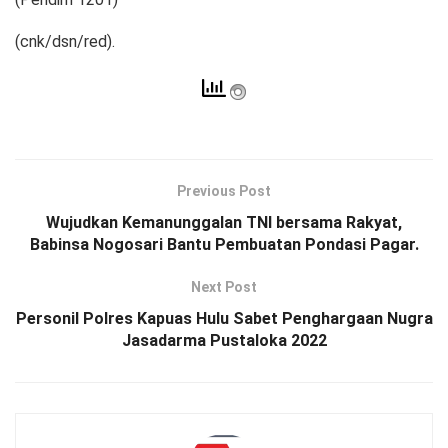
(cnk/dsn/red).
Previous Post
Wujudkan Kemanunggalan TNI bersama Rakyat,
Babinsa Nogosari Bantu Pembuatan Pondasi Pagar.
Next Post
Personil Polres Kapuas Hulu Sabet Penghargaan Nugra
Jasadarma Pustaloka 2022