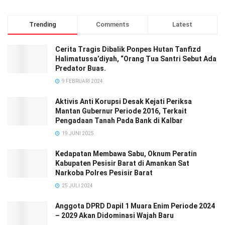
Trending
Comments
Latest
Cerita Tragis Dibalik Ponpes Hutan Tanfizd
Halimatussa’diyah, “Orang Tua Santri Sebut Ada
Predator Buas.
9 FEBRUARI 2024
Aktivis Anti Korupsi Desak Kejati Periksa
Mantan Gubernur Periode 2016, Terkait
Pengadaan Tanah Pada Bank di Kalbar
19 JUNI 2025
Kedapatan Membawa Sabu, Oknum Peratin
Kabupaten Pesisir Barat di Amankan Sat
Narkoba Polres Pesisir Barat
25 JULI 2024
Anggota DPRD Dapil 1 Muara Enim Periode 2024
– 2029 Akan Didominasi Wajah Baru