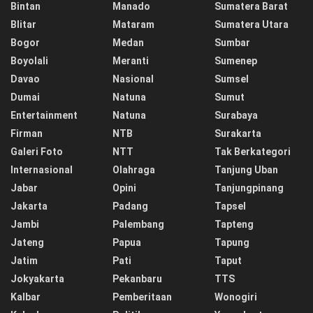
Bintan
Manado
Sumatera Barat
Blitar
Mataram
Sumatera Utara
Bogor
Medan
Sumbar
Boyolali
Meranti
Sumenep
Davao
Nasional
Sumsel
Dumai
Natuna
Sumut
Entertainment
Natuna
Surabaya
Firman
NTB
Surakarta
Galeri Foto
NTT
Tak Berkategori
Internasional
Olahraga
Tanjung Uban
Jabar
Opini
Tanjungpinang
Jakarta
Padang
Tapsel
Jambi
Palembang
Tapteng
Jateng
Papua
Tapung
Jatim
Pati
Taput
Jokyakarta
Pekanbaru
TTS
Kalbar
Pemberitaan
Wonogiri