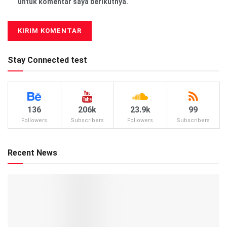
untuk komentar saya berikutnya.
Stay Connected test
136
206k
23.9k
99
Followers
Subscribers
Followers
Subscribers
Recent News