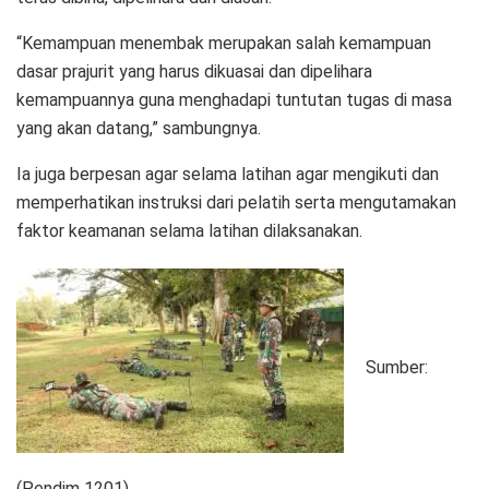
“Kemampuan menembak merupakan salah kemampuan
dasar prajurit yang harus dikuasai dan dipelihara
kemampuannya guna menghadapi tuntutan tugas di masa
yang akan datang,” sambungnya.
Ia juga berpesan agar selama latihan agar mengikuti dan
memperhatikan instruksi dari pelatih serta mengutamakan
faktor keamanan selama latihan dilaksanakan.
Sumber:
(Pendim 1201)