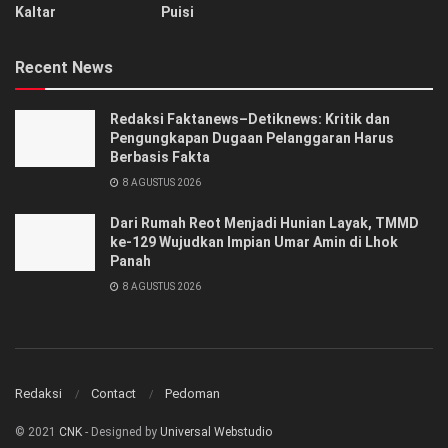
Kaltar
Puisi
Recent News
Redaksi Faktanews–Detiknews: Kritik dan
Pengungkapan Dugaan Pelanggaran Harus
Berbasis Fakta
8 AGUSTUS 2026
Dari Rumah Reot Menjadi Hunian Layak, TMMD
ke-129 Wujudkan Impian Umar Amin di Lhok
Panah
8 AGUSTUS 2026
Redaksi
Contact
Pedoman
© 2021
CNK
- Designed by
Universal Webstudio