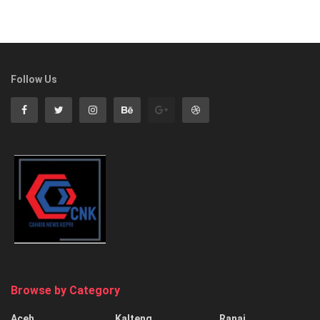
Follow Us
Browse by Category
Aceh
Kalteng
Ranai