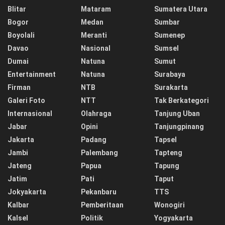
Blitar
Mataram
Sumatera Utara
Bogor
Medan
Sumbar
Boyolali
Meranti
Sumenep
Davao
Nasional
Sumsel
Dumai
Natuna
Sumut
Entertainment
Natuna
Surabaya
Firman
NTB
Surakarta
Galeri Foto
NTT
Tak Berkategori
Internasional
Olahraga
Tanjung Uban
Jabar
Opini
Tanjungpinang
Jakarta
Padang
Tapsel
Jambi
Palembang
Tapteng
Jateng
Papua
Tapung
Jatim
Pati
Taput
Jokyakarta
Pekanbaru
TTS
Kalbar
Pemberitaan
Wonogiri
Kalsel
Politik
Yogyakarta