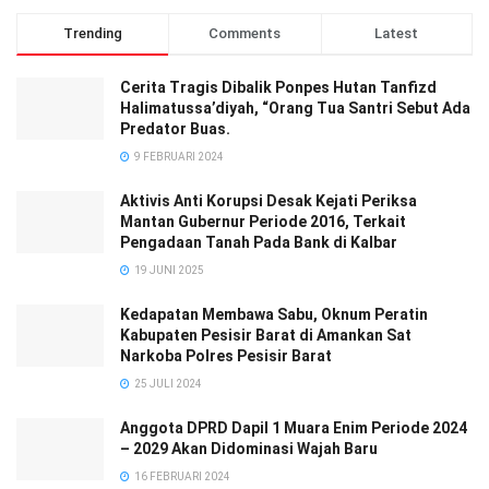
Trending
Comments
Latest
Cerita Tragis Dibalik Ponpes Hutan Tanfizd
Halimatussa’diyah, “Orang Tua Santri Sebut Ada
Predator Buas.
9 FEBRUARI 2024
Aktivis Anti Korupsi Desak Kejati Periksa
Mantan Gubernur Periode 2016, Terkait
Pengadaan Tanah Pada Bank di Kalbar
19 JUNI 2025
Kedapatan Membawa Sabu, Oknum Peratin
Kabupaten Pesisir Barat di Amankan Sat
Narkoba Polres Pesisir Barat
25 JULI 2024
Anggota DPRD Dapil 1 Muara Enim Periode 2024
– 2029 Akan Didominasi Wajah Baru
16 FEBRUARI 2024