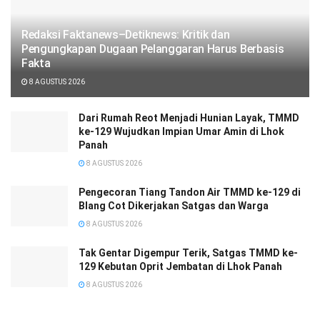
Redaksi Faktanews–Detiknews: Kritik dan
Pengungkapan Dugaan Pelanggaran Harus Berbasis
Fakta
8 AGUSTUS 2026
Dari Rumah Reot Menjadi Hunian Layak, TMMD
ke-129 Wujudkan Impian Umar Amin di Lhok
Panah
8 AGUSTUS 2026
Pengecoran Tiang Tandon Air TMMD ke-129 di
Blang Cot Dikerjakan Satgas dan Warga
8 AGUSTUS 2026
Tak Gentar Digempur Terik, Satgas TMMD ke-
129 Kebutan Oprit Jembatan di Lhok Panah
8 AGUSTUS 2026