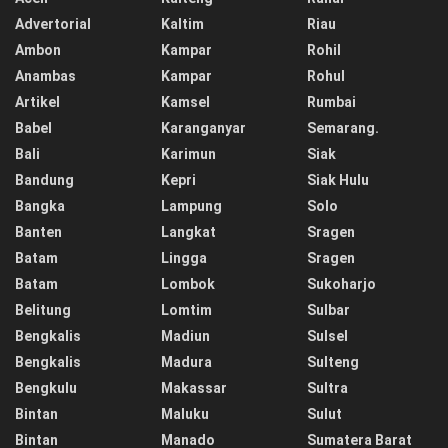
Advertorial
Kaltim
Riau
Ambon
Kampar
Rohil
Anambas
Kampar
Rohul
Artikel
Kamsel
Rumbai
Babel
Karanganyar
Semarang.
Bali
Karimun
Siak
Bandung
Kepri
Siak Hulu
Bangka
Lampung
Solo
Banten
Langkat
Sragen
Batam
Lingga
Sragen
Batam
Lombok
Sukoharjo
Belitung
Lomtim
Sulbar
Bengkalis
Madiun
Sulsel
Bengkalis
Madura
Sulteng
Bengkulu
Makassar
Sultra
Bintan
Maluku
Sulut
Bintan
Manado
Sumatera Barat