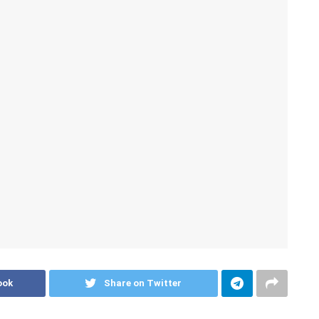
ook
Share on Twitter