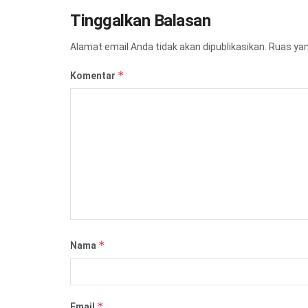
Tinggalkan Balasan
Alamat email Anda tidak akan dipublikasikan.
Ruas yan
*
Komentar
*
Nama
*
Email