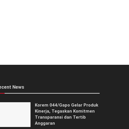
ecent News
Korem 044/Gapo Gelar Produk
Kinerja, Tegaskan Komitmen
Transparansi dan Tertib
Anggaran