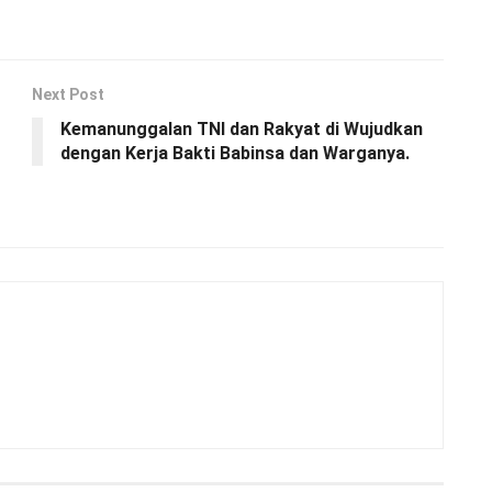
Next Post
Kemanunggalan TNI dan Rakyat di Wujudkan
dengan Kerja Bakti Babinsa dan Warganya.