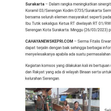
Surakarta
– Dalam rangka meningkatkan sinergita
Koramil 03/Serengan Kodim 0735/Surakarta Serma
bersama seluruh elemen masyarakat seperti pad
Ibu Tutik sekaligus Ketua RT diwilayah RT 01/
Serengan Kota Surakarta. Minggu (26/03/2023) p
CAHAYANEWSKEPRI.COM
– Serma Fitalis Erwa
dapat terjalin dengan baik sehingga berbagai info
menyelesaikanya apabila ada suatu permasalahan d
Kegiatan komsos yang dilakukan kali ini bertuju
dan Rakyat yang ada di wilayah Binaan serta untu
kelurahan Serengan.
Sel