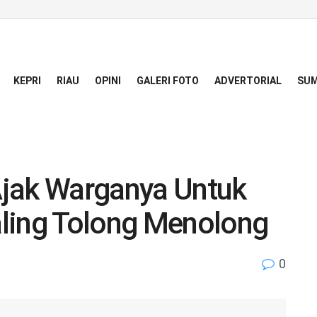
KEPRI
RIAU
OPINI
GALERI FOTO
ADVERTORIAL
SUM
Ajak Warganya Untuk
ling Tolong Menolong
0