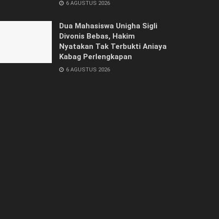
6 AGUSTUS 2026
Dua Mahasiswa Unigha Sigli
Divonis Bebas, Hakim
Nyatakan Tak Terbukti Aniaya
Kabag Perlengkapan
6 AGUSTUS 2026