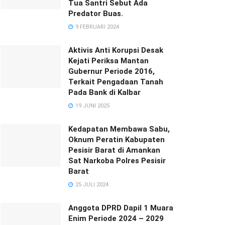
Tua Santri Sebut Ada
Predator Buas.
9 FEBRUARI 2024
Aktivis Anti Korupsi Desak
Kejati Periksa Mantan
Gubernur Periode 2016,
Terkait Pengadaan Tanah
Pada Bank di Kalbar
19 JUNI 2025
Kedapatan Membawa Sabu,
Oknum Peratin Kabupaten
Pesisir Barat di Amankan
Sat Narkoba Polres Pesisir
Barat
25 JULI 2024
Anggota DPRD Dapil 1 Muara
Enim Periode 2024 – 2029