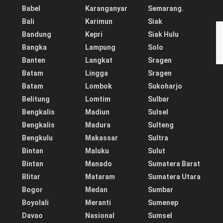
Babel
Karanganyar
Semarang.
Bali
Karimun
Siak
Bandung
Kepri
Siak Hulu
Bangka
Lampung
Solo
Banten
Langkat
Sragen
Batam
Lingga
Sragen
Batam
Lombok
Sukoharjo
Belitung
Lomtim
Sulbar
Bengkalis
Madiun
Sulsel
Bengkalis
Madura
Sulteng
Bengkulu
Makassar
Sultra
Bintan
Maluku
Sulut
Bintan
Manado
Sumatera Barat
Blitar
Mataram
Sumatera Utara
Bogor
Medan
Sumbar
Boyolali
Meranti
Sumenep
Davao
Nasional
Sumsel