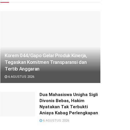
Korem 044/Gapo Gelar Produk Kinerja,
Tegaskan Komitmen Transparansi dan
Tertib Anggaran
6 AGUSTUS 2026
Dua Mahasiswa Unigha Sigli
Divonis Bebas, Hakim
Nyatakan Tak Terbukti
Aniaya Kabag Perlengkapan
6 AGUSTUS 2026