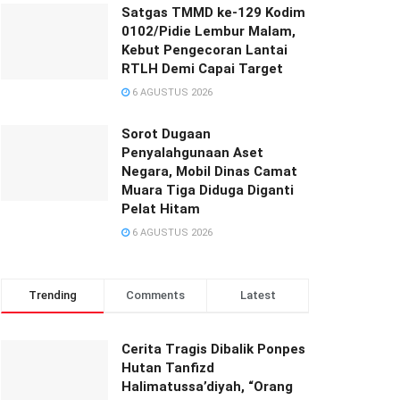
Satgas TMMD ke-129 Kodim
0102/Pidie Lembur Malam,
Kebut Pengecoran Lantai
RTLH Demi Capai Target
6 AGUSTUS 2026
Sorot Dugaan
Penyalahgunaan Aset
Negara, Mobil Dinas Camat
Muara Tiga Diduga Diganti
Pelat Hitam
6 AGUSTUS 2026
Trending
Comments
Latest
Cerita Tragis Dibalik Ponpes
Hutan Tanfizd
Halimatussa’diyah, “Orang