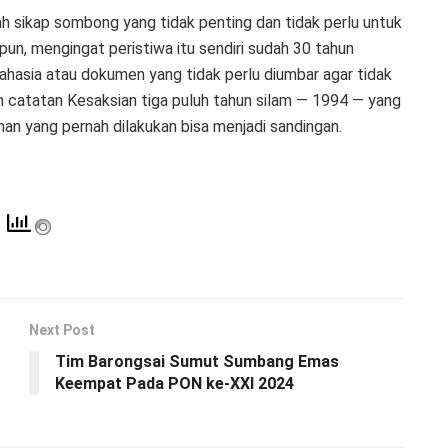
ah sikap sombong yang tidak penting dan tidak perlu untuk
 pun, mengingat peristiwa itu sendiri sudah 30 tahun
ahasia atau dokumen yang tidak perlu diumbar agar tidak
 catatan Kesaksian tiga puluh tahun silam — 1994 — yang
nan yang pernah dilakukan bisa menjadi sandingan.
Next Post
Tim Barongsai Sumut Sumbang Emas
Keempat Pada PON ke-XXI 2024