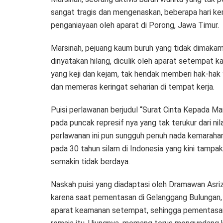
sangat tragis dan mengenaskan, beberapa hari k
penganiayaan oleh aparat di Porong, Jawa Timur.
Marsinah, pejuang kaum buruh yang tidak dimakamka
dinyatakan hilang, diculik oleh aparat setempat
yang keji dan kejam, tak hendak memberi hak-hak 
dan memeras keringat seharian di tempat kerja.
Puisi perlawanan berjudul “Surat Cinta Kepada Mar
pada puncak represif nya yang tak terukur dari nila
perlawanan ini pun sungguh penuh nada kemaraha
pada 30 tahun silam di Indonesia yang kini tampa
semakin tidak berdaya.
Naskah puisi yang diadaptasi oleh Dramawan Asr
karena saat pementasan di Gelanggang Bulungan
aparat keamanan setempat, sehingga pementasan