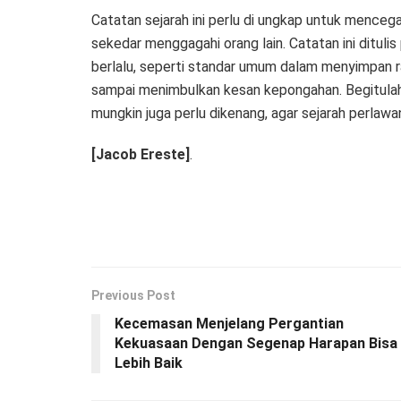
Catatan sejarah ini perlu di ungkap untuk menceg
sekedar menggagahi orang lain. Catatan ini ditulis
berlalu, seperti standar umum dalam menyimpan r
sampai menimbulkan kesan kepongahan. Begitulah
mungkin juga perlu dikenang, agar sejarah perlawa
[Jacob Ereste]
.
Previous Post
Kecemasan Menjelang Pergantian
Kekuasaan Dengan Segenap Harapan Bisa
Lebih Baik