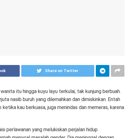
ook
Share on Twitter
anita itu hingga kuyu layu terkulai, tak kunjung berbuah.
juta nasib buruh yang dilemahkan dan dimiskinkan. Entah
k ketika kau berkuasa, juga menindas dan memeras, karena
isi perlawanan yang melukiskan perjalan hidup
 pernah menyoal masalah gender. Dia meninggal dengan