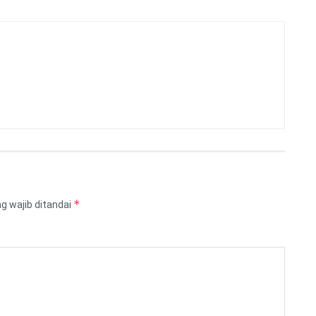
*
g wajib ditandai