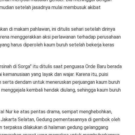
emudian setelah jasadnya mulai membusuk akibat
n di makam pahlawan, ini ditulis sehari setelah dirinya
 karena menggerakkan aksi perlawanan terhadap perusahaan
yang harus diperoleh kaum buruh setelah bekerja keras
sinah di Sorga” itu ditulis saat penguasa Orde Baru berada
i kemanusiaan yang layak dan wajar. Karena itu, puisi
n serta dendam untuk meneruskan perjuangan kaum buruh
k menggejala kembali hendak diulang, sehingga kaum buruh
izal Nur ke atas pentas drama, sempat menghebohkan,
, Jakarta Selatan, Gedung pementasannya di gembok oleh
 terpaksa dilakukan di halaman gedung gelanggang