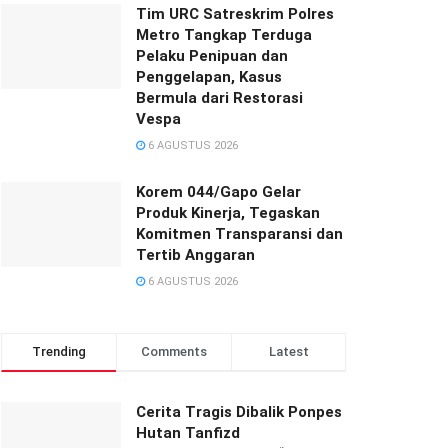
Tim URC Satreskrim Polres
Metro Tangkap Terduga
Pelaku Penipuan dan
Penggelapan, Kasus
Bermula dari Restorasi
Vespa
6 AGUSTUS 2026
Korem 044/Gapo Gelar
Produk Kinerja, Tegaskan
Komitmen Transparansi dan
Tertib Anggaran
6 AGUSTUS 2026
Trending
Comments
Latest
Cerita Tragis Dibalik Ponpes
Hutan Tanfizd