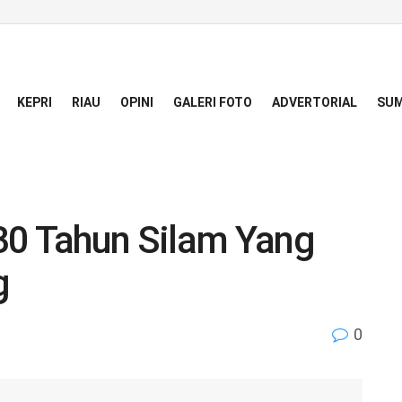
KEPRI
RIAU
OPINI
GALERI FOTO
ADVERTORIAL
SUM
30 Tahun Silam Yang
g
0