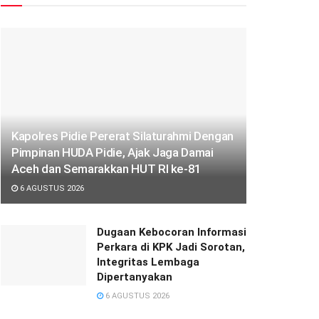
‎‎Kapolres Pidie Pererat Silaturahmi Dengan
Pimpinan HUDA Pidie, Ajak Jaga Damai
Aceh dan Semarakkan HUT RI ke-81
6 AGUSTUS 2026
Dugaan Kebocoran Informasi
Perkara di KPK Jadi Sorotan,
Integritas Lembaga
Dipertanyakan
6 AGUSTUS 2026