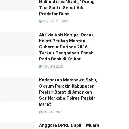
Halimatussa’diyah, “Orang
Tua Santri Sebut Ada
Predator Buas.
9 FEBRUARI 2024
Aktivis Anti Korupsi Desak
Kejati Periksa Mantan
Gubernur Periode 2016,
Terkait Pengadaan Tanah
Pada Bank di Kalbar
19 JUNI 2025
Kedapatan Membawa Sabu,
Oknum Peratin Kabupaten
Pesisir Barat di Amankan
Sat Narkoba Polres Pesisir
Barat
25 JULI 2024
Anggota DPRD Dapil 1 Muara