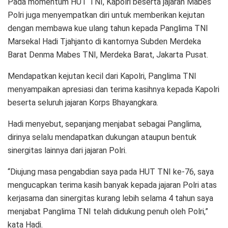
Pada momentum HUT TNI, Kapolri beserta jajaran Mabes
Polri juga menyempatkan diri untuk memberikan kejutan
dengan membawa kue ulang tahun kepada Panglima TNI
Marsekal Hadi Tjahjanto di kantornya Subden Merdeka
Barat Denma Mabes TNI, Merdeka Barat, Jakarta Pusat.
Mendapatkan kejutan kecil dari Kapolri, Panglima TNI
menyampaikan apresiasi dan terima kasihnya kepada Kapolri
beserta seluruh jajaran Korps Bhayangkara.
Hadi menyebut, sepanjang menjabat sebagai Panglima,
dirinya selalu mendapatkan dukungan ataupun bentuk
sinergitas lainnya dari jajaran Polri.
“Diujung masa pengabdian saya pada HUT TNI ke-76, saya
mengucapkan terima kasih banyak kepada jajaran Polri atas
kerjasama dan sinergitas kurang lebih selama 4 tahun saya
menjabat Panglima TNI telah didukung penuh oleh Polri,”
kata Hadi.