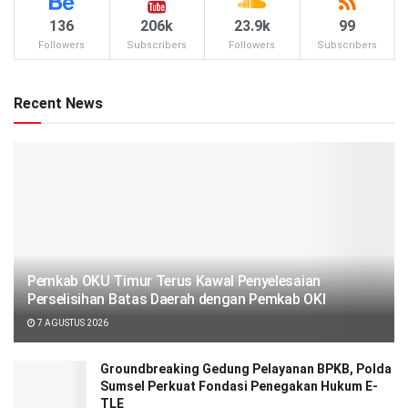
136
206k
23.9k
99
Followers
Subscribers
Followers
Subscribers
Recent News
Pemkab OKU Timur Terus Kawal Penyelesaian
Perselisihan Batas Daerah dengan Pemkab OKI
7 AGUSTUS 2026
Groundbreaking Gedung Pelayanan BPKB, Polda
Sumsel Perkuat Fondasi Penegakan Hukum E-
TLE