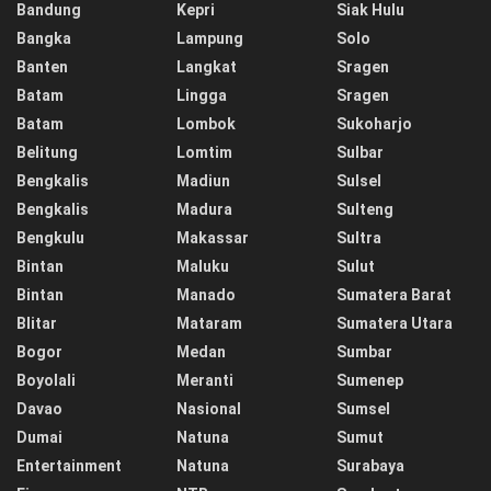
Bandung
Kepri
Siak Hulu
Bangka
Lampung
Solo
Banten
Langkat
Sragen
Batam
Lingga
Sragen
Batam
Lombok
Sukoharjo
Belitung
Lomtim
Sulbar
Bengkalis
Madiun
Sulsel
Bengkalis
Madura
Sulteng
Bengkulu
Makassar
Sultra
Bintan
Maluku
Sulut
Bintan
Manado
Sumatera Barat
Blitar
Mataram
Sumatera Utara
Bogor
Medan
Sumbar
Boyolali
Meranti
Sumenep
Davao
Nasional
Sumsel
Dumai
Natuna
Sumut
Entertainment
Natuna
Surabaya