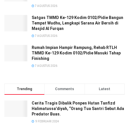
7 AGUSTUS 2026
Satgas TMMD Ke-129 Kodim 0102/Pidie Bangun
Tempat Wudhu, Lengkapi Sarana Air Bersih di
Masjid Al Furqan
7 AGUSTUS 2026
Rumah Impian Hampir Rampung, Rehab RTLH
TMMD Ke-129 Kodim 0102/Pidie Masuki Tahap
Finishing
7 AGUSTUS 2026
Trending
Comments
Latest
Cerita Tragis Dibalik Ponpes Hutan Tanfizd
Halimatussa’diyah, “Orang Tua Santri Sebut Ada
Predator Buas.
9 FEBRUARI 2024