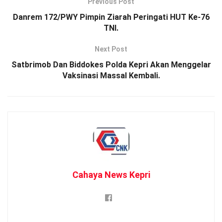
Previous Post
Danrem 172/PWY Pimpin Ziarah Peringati HUT Ke-76
TNI.
Next Post
Satbrimob Dan Biddokes Polda Kepri Akan Menggelar
Vaksinasi Massal Kembali.
Cahaya News Kepri