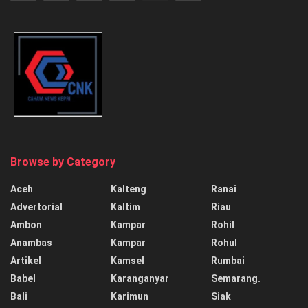
Browse by Category
Aceh
Kalteng
Ranai
Advertorial
Kaltim
Riau
Ambon
Kampar
Rohil
Anambas
Kampar
Rohul
Artikel
Kamsel
Rumbai
Babel
Karanganyar
Semarang.
Bali
Karimun
Siak