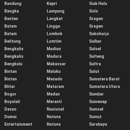
Bandung
Kepri
Siak Hulu
Bangka
Lampung
Solo
Banten
Langkat
Sragen
Batam
Lingga
Sragen
Batam
Lombok
Sukoharjo
Belitung
Lomtim
Sulbar
Bengkalis
Madiun
Sulsel
Bengkalis
Madura
Sulteng
Bengkulu
Makassar
Sultra
Bintan
Maluku
Sulut
Bintan
Manado
Sumatera Barat
Blitar
Mataram
Sumatera Utara
Bogor
Medan
Sumbar
Boyolali
Meranti
Sumenep
Davao
Nasional
Sumsel
Dumai
Natuna
Sumut
Entertainment
Natuna
Surabaya