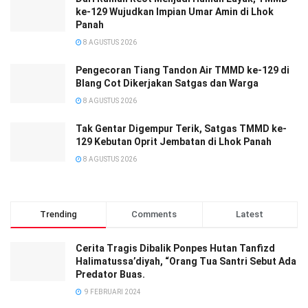
ke-129 Wujudkan Impian Umar Amin di Lhok
Panah
8 AGUSTUS 2026
Pengecoran Tiang Tandon Air TMMD ke-129 di
Blang Cot Dikerjakan Satgas dan Warga
8 AGUSTUS 2026
Tak Gentar Digempur Terik, Satgas TMMD ke-
129 Kebutan Oprit Jembatan di Lhok Panah
8 AGUSTUS 2026
Trending
Comments
Latest
Cerita Tragis Dibalik Ponpes Hutan Tanfizd
Halimatussa’diyah, “Orang Tua Santri Sebut Ada
Predator Buas.
9 FEBRUARI 2024