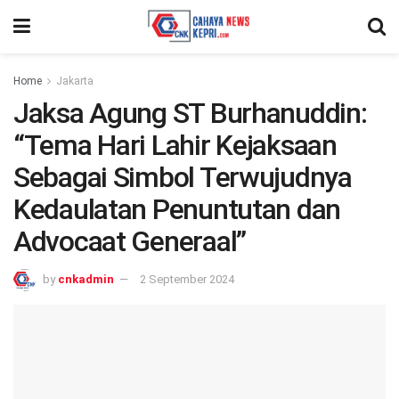
Home
Jakarta
Jaksa Agung ST Burhanuddin:
“Tema Hari Lahir Kejaksaan
Sebagai Simbol Terwujudnya
Kedaulatan Penuntutan dan
Advocaat Generaal”
by
cnkadmin
2 September 2024