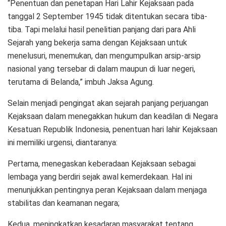
“Penentuan dan penetapan Hari Lahir Kejaksaan pada
tanggal 2 September 1945 tidak ditentukan secara tiba-
tiba. Tapi melalui hasil penelitian panjang dari para Ahli
Sejarah yang bekerja sama dengan Kejaksaan untuk
menelusuri, menemukan, dan mengumpulkan arsip-arsip
nasional yang tersebar di dalam maupun di luar negeri,
terutama di Belanda,” imbuh Jaksa Agung.
Selain menjadi pengingat akan sejarah panjang perjuangan
Kejaksaan dalam menegakkan hukum dan keadilan di Negara
Kesatuan Republik Indonesia, penentuan hari lahir Kejaksaan
ini memiliki urgensi, diantaranya:
Pertama, menegaskan keberadaan Kejaksaan sebagai
lembaga yang berdiri sejak awal kemerdekaan. Hal ini
menunjukkan pentingnya peran Kejaksaan dalam menjaga
stabilitas dan keamanan negara;
Kedua, meningkatkan kesadaran masyarakat tentang