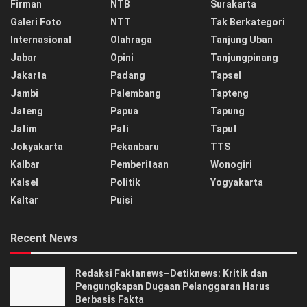
Firman
NTB
Surakarta
Galeri Foto
NTT
Tak Berkategori
Internasional
Olahraga
Tanjung Uban
Jabar
Opini
Tanjungpinang
Jakarta
Padang
Tapsel
Jambi
Palembang
Tapteng
Jateng
Papua
Tapung
Jatim
Pati
Taput
Jokyakarta
Pekanbaru
TTS
Kalbar
Pemberitaan
Wonogiri
Kalsel
Politik
Yogyakarta
Kaltar
Puisi
Recent News
Redaksi Faktanews–Detiknews: Kritik dan
Pengungkapan Dugaan Pelanggaran Harus
Berbasis Fakta