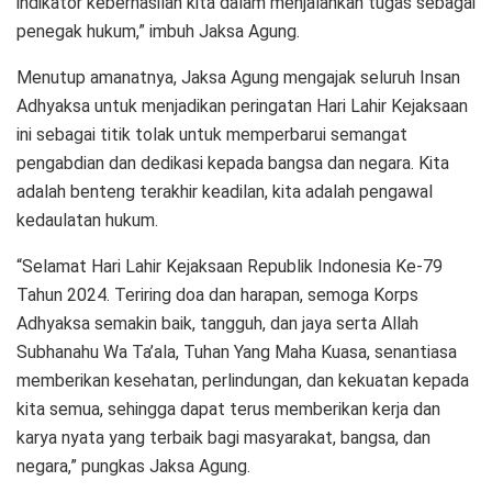
indikator keberhasilan kita dalam menjalankan tugas sebagai
penegak hukum,” imbuh Jaksa Agung.
Menutup amanatnya, Jaksa Agung mengajak seluruh Insan
Adhyaksa untuk menjadikan peringatan Hari Lahir Kejaksaan
ini sebagai titik tolak untuk memperbarui semangat
pengabdian dan dedikasi kepada bangsa dan negara. Kita
adalah benteng terakhir keadilan, kita adalah pengawal
kedaulatan hukum.
“Selamat Hari Lahir Kejaksaan Republik Indonesia Ke-79
Tahun 2024. Teriring doa dan harapan, semoga Korps
Adhyaksa semakin baik, tangguh, dan jaya serta Allah
Subhanahu Wa Ta’ala, Tuhan Yang Maha Kuasa, senantiasa
memberikan kesehatan, perlindungan, dan kekuatan kepada
kita semua, sehingga dapat terus memberikan kerja dan
karya nyata yang terbaik bagi masyarakat, bangsa, dan
negara,” pungkas Jaksa Agung.