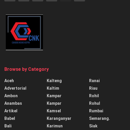
Browse by Category
Aceh
Kalteng
Ranai
Advertorial
Kaltim
Riau
Ambon
Kampar
Rohil
Anambas
Kampar
Rohul
Artikel
Kamsel
Rumbai
Babel
Karanganyar
Semarang.
Bali
Karimun
Siak