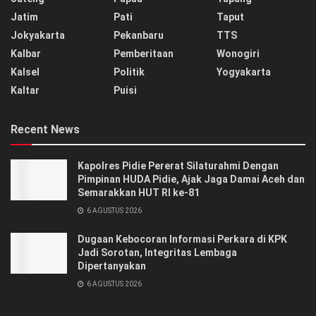
Jatim
Pati
Taput
Jokyakarta
Pekanbaru
TTS
Kalbar
Pemberitaan
Wonogiri
Kalsel
Politik
Yogyakarta
Kaltar
Puisi
Recent News
‎‎Kapolres Pidie Pererat Silaturahmi Dengan
Pimpinan HUDA Pidie, Ajak Jaga Damai Aceh dan
Semarakkan HUT RI ke-81
6 AGUSTUS 2026
Dugaan Kebocoran Informasi Perkara di KPK
Jadi Sorotan, Integritas Lembaga
Dipertanyakan
6 AGUSTUS 2026