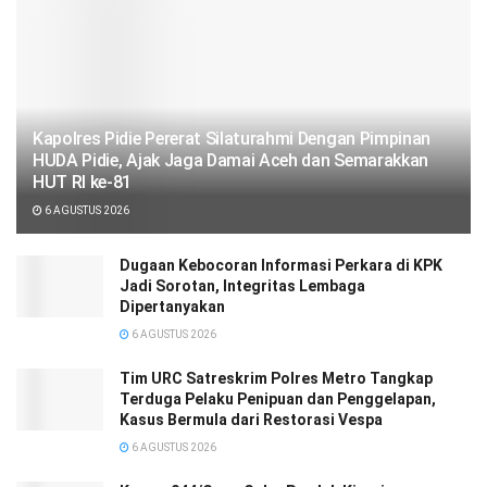
‎‎Kapolres Pidie Pererat Silaturahmi Dengan Pimpinan
HUDA Pidie, Ajak Jaga Damai Aceh dan Semarakkan
HUT RI ke-81
6 AGUSTUS 2026
Dugaan Kebocoran Informasi Perkara di KPK
Jadi Sorotan, Integritas Lembaga
Dipertanyakan
6 AGUSTUS 2026
Tim URC Satreskrim Polres Metro Tangkap
Terduga Pelaku Penipuan dan Penggelapan,
Kasus Bermula dari Restorasi Vespa
6 AGUSTUS 2026