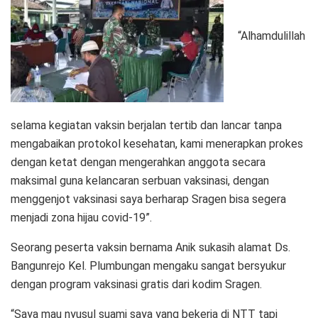
“Alhamdulillah
selama kegiatan vaksin berjalan tertib dan lancar tanpa
mengabaikan protokol kesehatan, kami menerapkan prokes
dengan ketat dengan mengerahkan anggota secara
maksimal guna kelancaran serbuan vaksinasi, dengan
menggenjot vaksinasi saya berharap Sragen bisa segera
menjadi zona hijau covid-19”.
Seorang peserta vaksin bernama Anik sukasih alamat Ds.
Bangunrejo Kel. Plumbungan mengaku sangat bersyukur
dengan program vaksinasi gratis dari kodim Sragen.
“Saya mau nyusul suami saya yang bekerja di NTT tapi