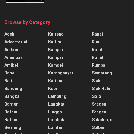
Browse by Category
Aceh
Kalteng
Ranai
Advertorial
Kaltim
Riau
Ambon
Kampar
Rohil
Anambas
Kampar
Rohul
Artikel
Kamsel
Rumbai
Babel
Karanganyar
Semarang.
Bali
Karimun
Siak
Bandung
Kepri
Siak Hulu
Bangka
Lampung
Solo
Banten
Langkat
Sragen
Batam
Lingga
Sragen
Batam
Lombok
Sukoharjo
Belitung
Lomtim
Sulbar