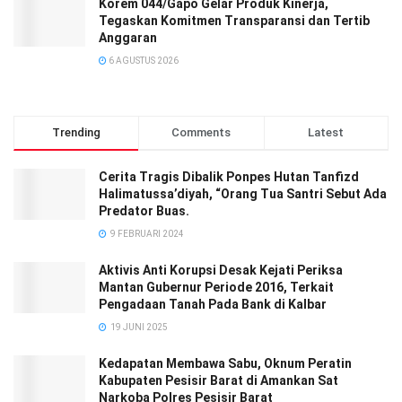
Korem 044/Gapo Gelar Produk Kinerja,
Tegaskan Komitmen Transparansi dan Tertib
Anggaran
6 AGUSTUS 2026
Trending
Comments
Latest
Cerita Tragis Dibalik Ponpes Hutan Tanfizd
Halimatussa’diyah, “Orang Tua Santri Sebut Ada
Predator Buas.
9 FEBRUARI 2024
Aktivis Anti Korupsi Desak Kejati Periksa
Mantan Gubernur Periode 2016, Terkait
Pengadaan Tanah Pada Bank di Kalbar
19 JUNI 2025
Kedapatan Membawa Sabu, Oknum Peratin
Kabupaten Pesisir Barat di Amankan Sat
Narkoba Polres Pesisir Barat