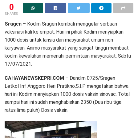
0
SHARES
Sragen
– Kodim Sragen kembali menggelar serbuan
vaksinasi kali ke empat. Hari ini pihak Kodim menyiapkan
1000 dosis untuk lansia dan masyarakat umum non
karyawan. Animo masyarakat yang sangat tinggi membuat
kodim kewalahan memenuhi permintaan masyarakat. Sabtu
17/07/2021.
CAHAYANEWSKEPRI.COM
– Dandim 0725/Sragen
Letkol Inf Anggoro Heri Pratikno,S.I.P mengatakan bahwa
hari ini Kodim menyiapkan 1000 dosis vaksin sinovac. Total
sampai hari ini sudah menghabiskan 2350 (Dua ribu tiga
ratus lima puluh) Dosis vaksin.