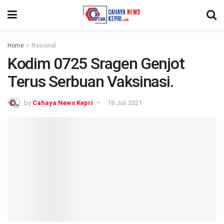
Home
Nasional
Kodim 0725 Sragen Genjot
Terus Serbuan Vaksinasi.
by
Cahaya News Kepri
18 Juli 2021