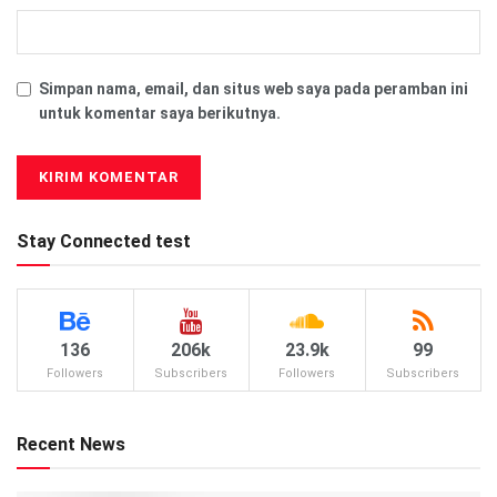
Simpan nama, email, dan situs web saya pada peramban ini
untuk komentar saya berikutnya.
Stay Connected test
136
206k
23.9k
99
Followers
Subscribers
Followers
Subscribers
Recent News