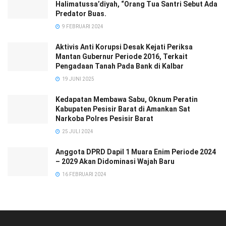
Halimatussa’diyah, “Orang Tua Santri Sebut Ada
Predator Buas.
9 FEBRUARI 2024
Aktivis Anti Korupsi Desak Kejati Periksa
Mantan Gubernur Periode 2016, Terkait
Pengadaan Tanah Pada Bank di Kalbar
19 JUNI 2025
Kedapatan Membawa Sabu, Oknum Peratin
Kabupaten Pesisir Barat di Amankan Sat
Narkoba Polres Pesisir Barat
25 JULI 2024
Anggota DPRD Dapil 1 Muara Enim Periode 2024
– 2029 Akan Didominasi Wajah Baru
16 FEBRUARI 2024