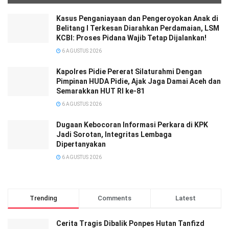
Kasus Penganiayaan dan Pengeroyokan Anak di
Belitang I Terkesan Diarahkan Perdamaian, LSM
KCBI: Proses Pidana Wajib Tetap Dijalankan!
6 AGUSTUS 2026
‎‎Kapolres Pidie Pererat Silaturahmi Dengan
Pimpinan HUDA Pidie, Ajak Jaga Damai Aceh dan
Semarakkan HUT RI ke-81
6 AGUSTUS 2026
Dugaan Kebocoran Informasi Perkara di KPK
Jadi Sorotan, Integritas Lembaga
Dipertanyakan
6 AGUSTUS 2026
Trending
Comments
Latest
Cerita Tragis Dibalik Ponpes Hutan Tanfizd