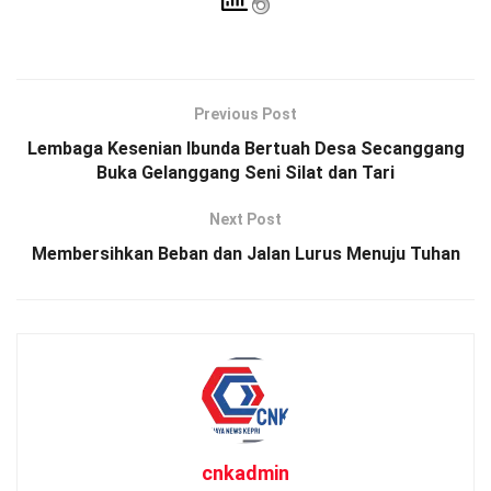
Previous Post
Lembaga Kesenian Ibunda Bertuah Desa Secanggang
Buka Gelanggang Seni Silat dan Tari
Next Post
Membersihkan Beban dan Jalan Lurus Menuju Tuhan
cnkadmin