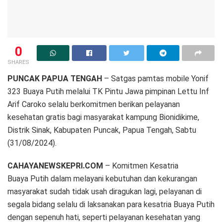
0
SHARES
PUNCAK PAPUA TENGAH
– Satgas pamtas mobile Yonif
323 Buaya Putih melalui TK Pintu Jawa pimpinan Lettu Inf
Arif Caroko selalu berkomitmen berikan pelayanan
kesehatan gratis bagi masyarakat kampung Bionidikime,
Distrik Sinak, Kabupaten Puncak, Papua Tengah, Sabtu
(31/08/2024).
CAHAYANEWSKEPRI.COM
– Komitmen Kesatria
Buaya Putih dalam melayani kebutuhan dan kekurangan
masyarakat sudah tidak usah diragukan lagi, pelayanan di
segala bidang selalu di laksanakan para kesatria Buaya Putih
dengan sepenuh hati, seperti pelayanan kesehatan yang