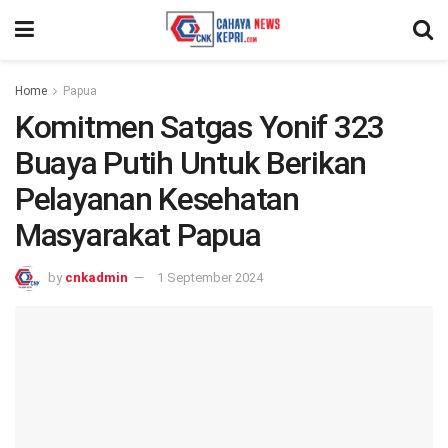
Home
Papua
Komitmen Satgas Yonif 323
Buaya Putih Untuk Berikan
Pelayanan Kesehatan
Masyarakat Papua
by
cnkadmin
1 September 2024