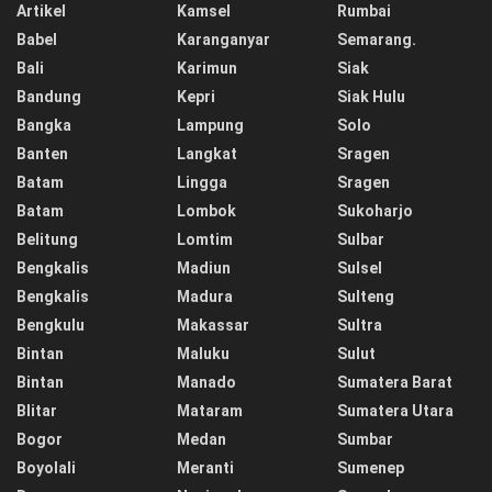
Artikel
Kamsel
Rumbai
Babel
Karanganyar
Semarang.
Bali
Karimun
Siak
Bandung
Kepri
Siak Hulu
Bangka
Lampung
Solo
Banten
Langkat
Sragen
Batam
Lingga
Sragen
Batam
Lombok
Sukoharjo
Belitung
Lomtim
Sulbar
Bengkalis
Madiun
Sulsel
Bengkalis
Madura
Sulteng
Bengkulu
Makassar
Sultra
Bintan
Maluku
Sulut
Bintan
Manado
Sumatera Barat
Blitar
Mataram
Sumatera Utara
Bogor
Medan
Sumbar
Boyolali
Meranti
Sumenep