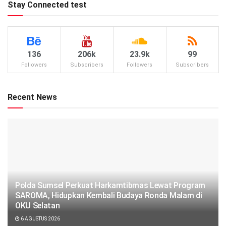
Stay Connected test
136
206k
23.9k
99
Followers
Subscribers
Followers
Subscribers
Recent News
Polda Sumsel Perkuat Harkamtibmas Lewat Program
SAROMA, Hidupkan Kembali Budaya Ronda Malam di
OKU Selatan
6 AGUSTUS 2026