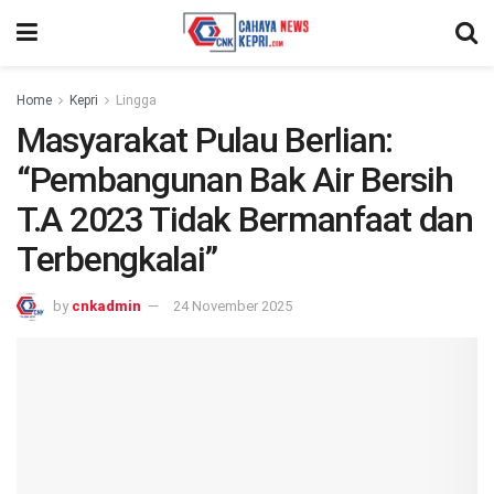
Home
Kepri
Lingga
Masyarakat Pulau Berlian:
“Pembangunan Bak Air Bersih
T.A 2023 Tidak Bermanfaat dan
Terbengkalai”
by
cnkadmin
24 November 2025