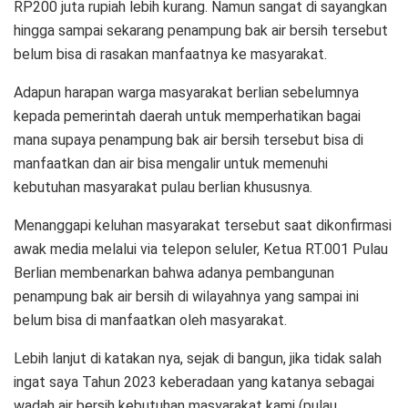
RP200 juta rupiah lebih kurang. Namun sangat di sayangkan
hingga sampai sekarang penampung bak air bersih tersebut
belum bisa di rasakan manfaatnya ke masyarakat.
Adapun harapan warga masyarakat berlian sebelumnya
kepada pemerintah daerah untuk memperhatikan bagai
mana supaya penampung bak air bersih tersebut bisa di
manfaatkan dan air bisa mengalir untuk memenuhi
kebutuhan masyarakat pulau berlian khususnya.
Menanggapi keluhan masyarakat tersebut saat dikonfirmasi
awak media melalui via telepon seluler, Ketua RT.001 Pulau
Berlian membenarkan bahwa adanya pembangunan
penampung bak air bersih di wilayahnya yang sampai ini
belum bisa di manfaatkan oleh masyarakat.
Lebih lanjut di katakan nya, sejak di bangun, jika tidak salah
ingat saya Tahun 2023 keberadaan yang katanya sebagai
wadah air bersih kebutuhan masyarakat kami (pulau