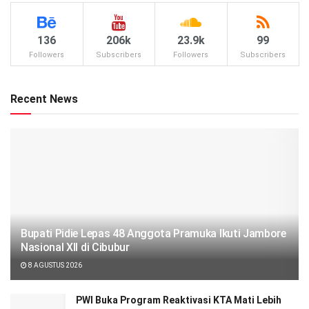
136
206k
23.9k
99
Followers
Subscribers
Followers
Subscribers
Recent News
Bupati Pidie Lepas 48 Anggota Pramuka Ikuti Jambore
Nasional XII di Cibubur
8 AGUSTUS 2026
PWI Buka Program Reaktivasi KTA Mati Lebih