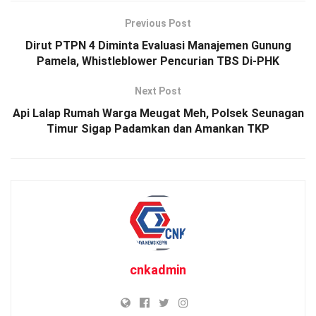
Previous Post
Dirut PTPN 4 Diminta Evaluasi Manajemen Gunung
Pamela, Whistleblower Pencurian TBS Di-PHK
Next Post
Api Lalap Rumah Warga Meugat Meh, Polsek Seunagan
Timur Sigap Padamkan dan Amankan TKP
cnkadmin