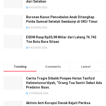
dari Setahun
8 AGUSTUS 2026
Buronan Kasus Pencabulan Anak Ditangkap
Polda Sumsel Setelah Sembunyi di OKU Timur
8 AGUSTUS 2026
ESDM Raup Rp20,98 Miliar dari Lelang 76.742
Ton Batu Bara Sitaan
8 AGUSTUS 2026
Trending
Comments
Latest
Cerita Tragis Dibalik Ponpes Hutan Tanfizd
Halimatussa’diyah, “Orang Tua Santri Sebut Ada
Predator Buas.
9 FEBRUARI 2024
Aktivis Anti Korupsi Desak Kejati Periksa