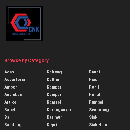
Browse by Category
Aceh
Kalteng
Ranai
Advertorial
Kaltim
Riau
Ambon
Kampar
Rohil
Anambas
Kampar
Rohul
Artikel
Kamsel
Rumbai
Babel
Karanganyar
Semarang.
Bali
Karimun
Siak
Bandung
Kepri
Siak Hulu