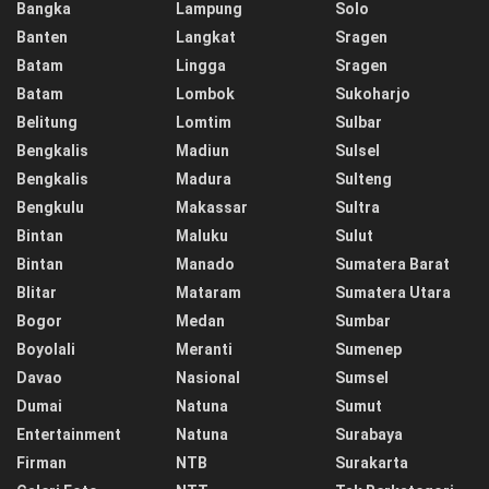
Bangka
Lampung
Solo
Banten
Langkat
Sragen
Batam
Lingga
Sragen
Batam
Lombok
Sukoharjo
Belitung
Lomtim
Sulbar
Bengkalis
Madiun
Sulsel
Bengkalis
Madura
Sulteng
Bengkulu
Makassar
Sultra
Bintan
Maluku
Sulut
Bintan
Manado
Sumatera Barat
Blitar
Mataram
Sumatera Utara
Bogor
Medan
Sumbar
Boyolali
Meranti
Sumenep
Davao
Nasional
Sumsel
Dumai
Natuna
Sumut
Entertainment
Natuna
Surabaya
Firman
NTB
Surakarta