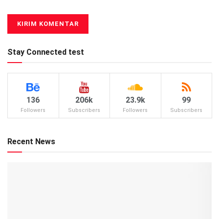
Stay Connected test
136
206k
23.9k
99
Followers
Subscribers
Followers
Subscribers
Recent News