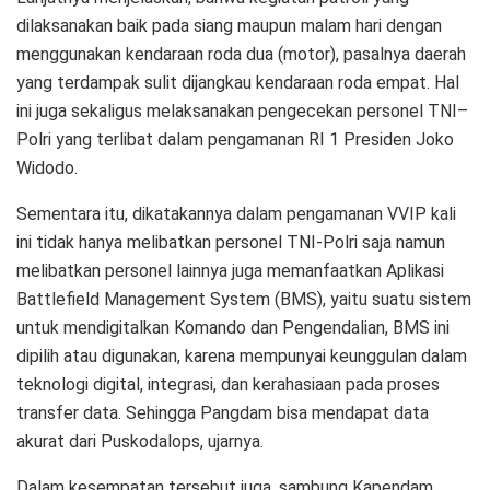
dilaksanakan baik pada siang maupun malam hari dengan
menggunakan kendaraan roda dua (motor), pasalnya daerah
yang terdampak sulit dijangkau kendaraan roda empat. Hal
ini juga sekaligus melaksanakan pengecekan personel TNI–
Polri yang terlibat dalam pengamanan RI 1 Presiden Joko
Widodo.
Sementara itu, dikatakannya dalam pengamanan VVIP kali
ini tidak hanya melibatkan personel TNI-Polri saja namun
melibatkan personel lainnya juga memanfaatkan Aplikasi
Battlefield Management System (BMS), yaitu suatu sistem
untuk mendigitalkan Komando dan Pengendalian, BMS ini
dipilih atau digunakan, karena mempunyai keunggulan dalam
teknologi digital, integrasi, dan kerahasiaan pada proses
transfer data. Sehingga Pangdam bisa mendapat data
akurat dari Puskodalops, ujarnya.
Dalam kesempatan tersebut juga, sambung Kapendam,