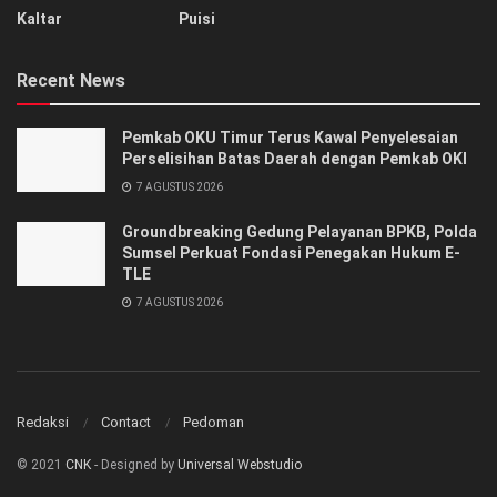
Kaltar
Puisi
Recent News
Pemkab OKU Timur Terus Kawal Penyelesaian
Perselisihan Batas Daerah dengan Pemkab OKI
7 AGUSTUS 2026
Groundbreaking Gedung Pelayanan BPKB, Polda
Sumsel Perkuat Fondasi Penegakan Hukum E-
TLE
7 AGUSTUS 2026
Redaksi
Contact
Pedoman
© 2021
CNK
- Designed by
Universal Webstudio