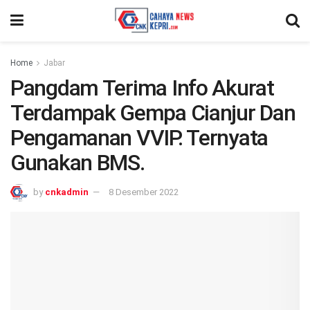
Home
Jabar
Pangdam Terima Info Akurat
Terdampak Gempa Cianjur Dan
Pengamanan VVIP. Ternyata
Gunakan BMS.
by
cnkadmin
8 Desember 2022