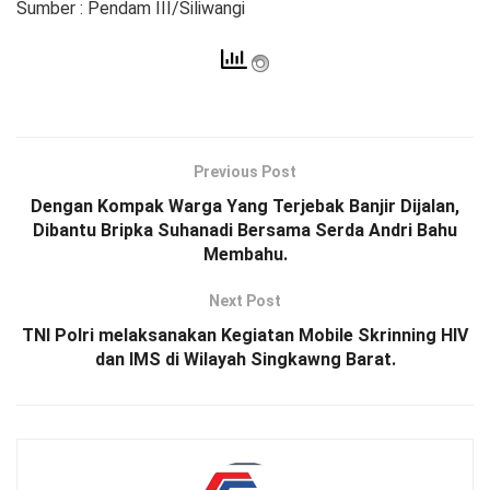
Sumber : Pendam III/Siliwangi
Previous Post
Dengan Kompak Warga Yang Terjebak Banjir Dijalan,
Dibantu Bripka Suhanadi Bersama Serda Andri Bahu
Membahu.
Next Post
TNI Polri melaksanakan Kegiatan Mobile Skrinning HIV
dan IMS di Wilayah Singkawng Barat.