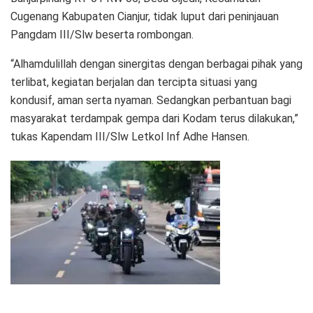
Cugenang Kabupaten Cianjur, tidak luput dari peninjauan
Pangdam III/Slw beserta rombongan.
“Alhamdulillah dengan sinergitas dengan berbagai pihak yang
terlibat, kegiatan berjalan dan tercipta situasi yang
kondusif, aman serta nyaman. Sedangkan perbantuan bagi
masyarakat terdampak gempa dari Kodam terus dilakukan,”
tukas Kapendam III/Slw Letkol Inf Adhe Hansen.