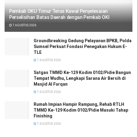
Pemkab OKU Timur Terus Kawal Penyelesaian
Perselisihan Batas Daerah dengan Pemkab OKI
7 AGUSTUS 2026
Groundbreaking Gedung Pelayanan BPKB, Polda
Sumsel Perkuat Fondasi Penegakan Hukum E-
TLE
7 AGUSTUS 2026
Satgas TMMD Ke-129 Kodim 0102/Pidie Bangun
Tempat Wudhu, Lengkapi Sarana Air Bersih di
Masjid Al Furqan
7 AGUSTUS 2026
Rumah Impian Hampir Rampung, Rehab RTLH
TMMD Ke-129 Kodim 0102/Pidie Masuki Tahap
Finishing
7 AGUSTUS 2026