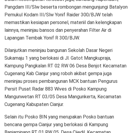
Pangdam III/Slw beserta rombongan mengunjungi Batalyon
Pemukul Kodam III/Slw Yonif Raider 300/BJW telah
memastikan kesiapan personel, materiil dan kelengkapan
lainnya, meninjau bansos dan penyerahan Filter Air di
Lapangan Tembak Yonif R 300/BJW.
Dilanjutkan meninjau bangunan Sekolah Dasar Negeri
Sukamaju 1 yang berlokasi di Jl. Gatot Mangkupraja,
Kampung Pangkalan RT 02 RW 06 Desa Benjot Kecamatan
Cugenang Kab Cianjur yang roboh akibat gempa juga
meninjau proses pembangunan MCK bantuan Pengurus
Persit Pusat Radar 883 Wives di Posko Kampung
Mangunwetan RT 03/05 Desa Mangunkerta, Kecamatan
Cugenang Kabupaten Cianjur.
Selain itu Posko BIN yang merupakan Posko bantuan
bencana gempa Cianjur yang berlokasi di Kampung
Banjarpinang RT 01 RW 05, Desa Cijedil, Kecamatan