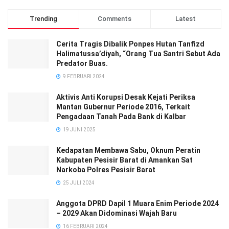
Trending
Comments
Latest
Cerita Tragis Dibalik Ponpes Hutan Tanfizd
Halimatussa’diyah, “Orang Tua Santri Sebut Ada
Predator Buas.
9 FEBRUARI 2024
Aktivis Anti Korupsi Desak Kejati Periksa
Mantan Gubernur Periode 2016, Terkait
Pengadaan Tanah Pada Bank di Kalbar
19 JUNI 2025
Kedapatan Membawa Sabu, Oknum Peratin
Kabupaten Pesisir Barat di Amankan Sat
Narkoba Polres Pesisir Barat
25 JULI 2024
Anggota DPRD Dapil 1 Muara Enim Periode 2024
– 2029 Akan Didominasi Wajah Baru
16 FEBRUARI 2024