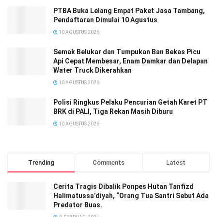
PTBA Buka Lelang Empat Paket Jasa Tambang,
Pendaftaran Dimulai 10 Agustus
10 AGUSTUS 2026
Semak Belukar dan Tumpukan Ban Bekas Picu
Api Cepat Membesar, Enam Damkar dan Delapan
Water Truck Dikerahkan
10 AGUSTUS 2026
Polisi Ringkus Pelaku Pencurian Getah Karet PT
BRK di PALI, Tiga Rekan Masih Diburu
10 AGUSTUS 2026
Trending
Comments
Latest
Cerita Tragis Dibalik Ponpes Hutan Tanfizd
Halimatussa’diyah, “Orang Tua Santri Sebut Ada
Predator Buas.