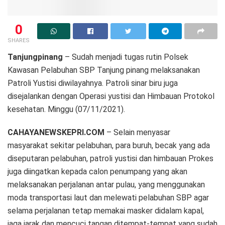
0
SHARES
Tanjungpinang
– Sudah menjadi tugas rutin Polsek
Kawasan Pelabuhan SBP Tanjung pinang melaksanakan
Patroli Yustisi diwilayahnya. Patroli sinar biru juga
disejalankan dengan Operasi yustisi dan Himbauan Protokol
kesehatan. Minggu (07/11/2021).
CAHAYANEWSKEPRI.COM
– Selain menyasar
masyarakat sekitar pelabuhan, para buruh, becak yang ada
diseputaran pelabuhan, patroli yustisi dan himbauan Prokes
juga diingatkan kepada calon penumpang yang akan
melaksanakan perjalanan antar pulau, yang menggunakan
moda transportasi laut dan melewati pelabuhan SBP agar
selama perjalanan tetap memakai masker didalam kapal,
jaga jarak dan mencuci tangan ditempat-tempat yang sudah