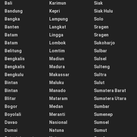
Bali
Karimun
Siak
Bandung
Kepri
Siak Hulu
Bangka
Lampung
Solo
Banten
Langkat
Sragen
Batam
Lingga
Sragen
Batam
Lombok
Sukoharjo
Belitung
Lomtim
Sulbar
Bengkalis
Madiun
Sulsel
Bengkalis
Madura
Sulteng
Bengkulu
Makassar
Sultra
Bintan
Maluku
Sulut
Bintan
Manado
Sumatera Barat
Blitar
Mataram
Sumatera Utara
Bogor
Medan
Sumbar
Boyolali
Meranti
Sumenep
Davao
Nasional
Sumsel
Dumai
Natuna
Sumut