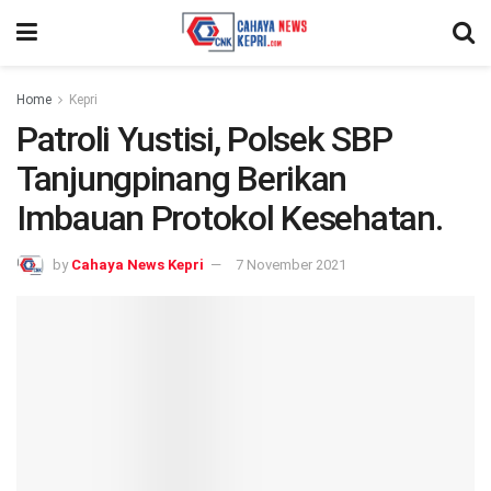
Home
Kepri
Patroli Yustisi, Polsek SBP
Tanjungpinang Berikan
Imbauan Protokol Kesehatan.
by
Cahaya News Kepri
7 November 2021