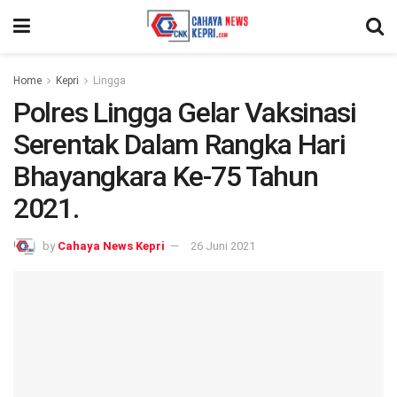
Home
Kepri
Lingga
Polres Lingga Gelar Vaksinasi
Serentak Dalam Rangka Hari
Bhayangkara Ke-75 Tahun
2021.
by
Cahaya News Kepri
26 Juni 2021