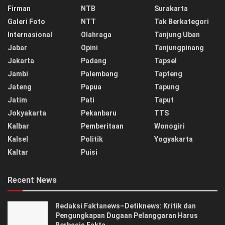
Firman
NTB
Surakarta
Galeri Foto
NTT
Tak Berkategori
Internasional
Olahraga
Tanjung Uban
Jabar
Opini
Tanjungpinang
Jakarta
Padang
Tapsel
Jambi
Palembang
Tapteng
Jateng
Papua
Tapung
Jatim
Pati
Taput
Jokyakarta
Pekanbaru
TTS
Kalbar
Pemberitaan
Wonogiri
Kalsel
Politik
Yogyakarta
Kaltar
Puisi
Recent News
Redaksi Faktanews–Detiknews: Kritik dan
Pengungkapan Dugaan Pelanggaran Harus