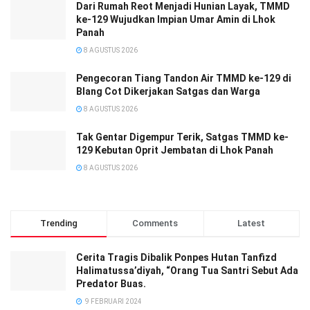
Dari Rumah Reot Menjadi Hunian Layak, TMMD
ke-129 Wujudkan Impian Umar Amin di Lhok
Panah
8 AGUSTUS 2026
Pengecoran Tiang Tandon Air TMMD ke-129 di
Blang Cot Dikerjakan Satgas dan Warga
8 AGUSTUS 2026
Tak Gentar Digempur Terik, Satgas TMMD ke-
129 Kebutan Oprit Jembatan di Lhok Panah
8 AGUSTUS 2026
Trending
Comments
Latest
Cerita Tragis Dibalik Ponpes Hutan Tanfizd
Halimatussa’diyah, “Orang Tua Santri Sebut Ada
Predator Buas.
9 FEBRUARI 2024