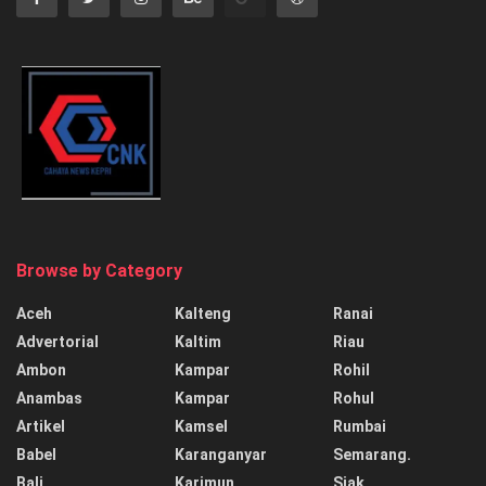
Browse by Category
Aceh
Kalteng
Ranai
Advertorial
Kaltim
Riau
Ambon
Kampar
Rohil
Anambas
Kampar
Rohul
Artikel
Kamsel
Rumbai
Babel
Karanganyar
Semarang.
Bali
Karimun
Siak