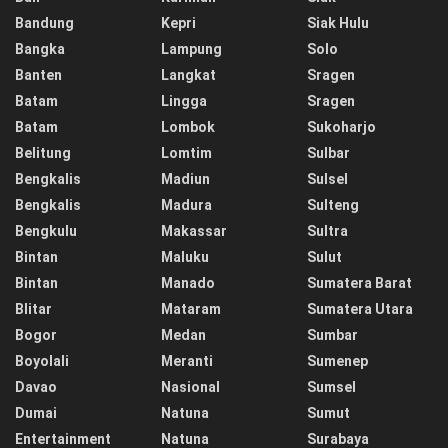
Bandung
Kepri
Siak Hulu
Bangka
Lampung
Solo
Banten
Langkat
Sragen
Batam
Lingga
Sragen
Batam
Lombok
Sukoharjo
Belitung
Lomtim
Sulbar
Bengkalis
Madiun
Sulsel
Bengkalis
Madura
Sulteng
Bengkulu
Makassar
Sultra
Bintan
Maluku
Sulut
Bintan
Manado
Sumatera Barat
Blitar
Mataram
Sumatera Utara
Bogor
Medan
Sumbar
Boyolali
Meranti
Sumenep
Davao
Nasional
Sumsel
Dumai
Natuna
Sumut
Entertainment
Natuna
Surabaya