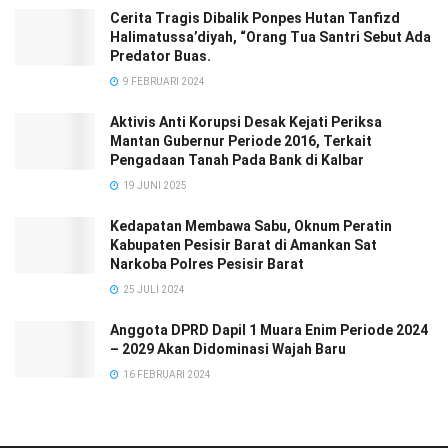
Cerita Tragis Dibalik Ponpes Hutan Tanfizd
Halimatussa’diyah, “Orang Tua Santri Sebut Ada
Predator Buas.
9 FEBRUARI 2024
Aktivis Anti Korupsi Desak Kejati Periksa
Mantan Gubernur Periode 2016, Terkait
Pengadaan Tanah Pada Bank di Kalbar
19 JUNI 2025
Kedapatan Membawa Sabu, Oknum Peratin
Kabupaten Pesisir Barat di Amankan Sat
Narkoba Polres Pesisir Barat
25 JULI 2024
Anggota DPRD Dapil 1 Muara Enim Periode 2024
– 2029 Akan Didominasi Wajah Baru
16 FEBRUARI 2024