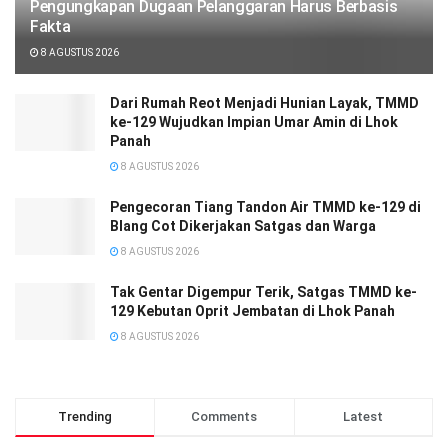
Pengungkapan Dugaan Pelanggaran Harus Berbasis
Fakta
8 AGUSTUS 2026
Dari Rumah Reot Menjadi Hunian Layak, TMMD
ke-129 Wujudkan Impian Umar Amin di Lhok
Panah
8 AGUSTUS 2026
Pengecoran Tiang Tandon Air TMMD ke-129 di
Blang Cot Dikerjakan Satgas dan Warga
8 AGUSTUS 2026
Tak Gentar Digempur Terik, Satgas TMMD ke-
129 Kebutan Oprit Jembatan di Lhok Panah
8 AGUSTUS 2026
Trending
Comments
Latest