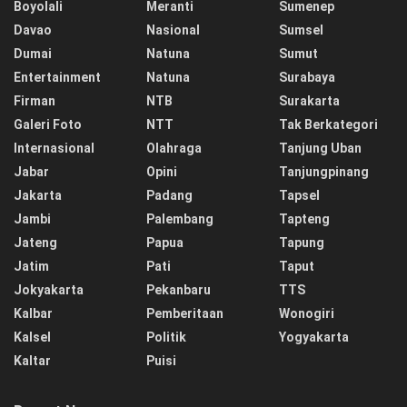
Boyolali
Meranti
Sumenep
Davao
Nasional
Sumsel
Dumai
Natuna
Sumut
Entertainment
Natuna
Surabaya
Firman
NTB
Surakarta
Galeri Foto
NTT
Tak Berkategori
Internasional
Olahraga
Tanjung Uban
Jabar
Opini
Tanjungpinang
Jakarta
Padang
Tapsel
Jambi
Palembang
Tapteng
Jateng
Papua
Tapung
Jatim
Pati
Taput
Jokyakarta
Pekanbaru
TTS
Kalbar
Pemberitaan
Wonogiri
Kalsel
Politik
Yogyakarta
Kaltar
Puisi