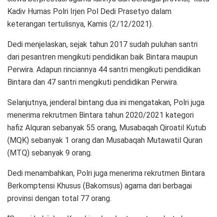
Kadiv Humas Polri Irjen Pol Dedi Prasetyo dalam
keterangan tertulisnya, Kamis (2/12/2021).
Dedi menjelaskan, sejak tahun 2017 sudah puluhan santri
dari pesantren mengikuti pendidikan baik Bintara maupun
Perwira. Adapun rinciannya 44 santri mengikuti pendidikan
Bintara dan 47 santri mengikuti pendidikan Perwira.
Selanjutnya, jenderal bintang dua ini mengatakan, Polri juga
menerima rekrutmen Bintara tahun 2020/2021 kategori
hafiz Alquran sebanyak 55 orang, Musabaqah Qiroatil Kutub
(MQK) sebanyak 1 orang dan Musabaqah Mutawatil Quran
(MTQ) sebanyak 9 orang.
Dedi menambahkan, Polri juga menerima rekrutmen Bintara
Berkomptensi Khusus (Bakomsus) agama dari berbagai
provinsi dengan total 77 orang.