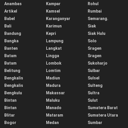
Anambas
Kampar
Rohul
Artikel
Kamsel
Rumbai
Babel
Karanganyar
Semarang.
Bali
Karimun
Siak
Bandung
Kepri
Siak Hulu
Bangka
Lampung
Solo
Banten
Langkat
Sragen
Batam
Lingga
Sragen
Batam
Lombok
Sukoharjo
Belitung
Lomtim
Sulbar
Bengkalis
Madiun
Sulsel
Bengkalis
Madura
Sulteng
Bengkulu
Makassar
Sultra
Bintan
Maluku
Sulut
Bintan
Manado
Sumatera Barat
Blitar
Mataram
Sumatera Utara
Bogor
Medan
Sumbar