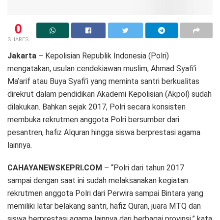
0
SHARES
Jakarta
– Kepolisian Republik Indonesia (Polri)
mengatakan, usulan cendekiawan muslim, Ahmad Syafi’i
Ma’arif atau Buya Syafi’i yang meminta santri berkualitas
direkrut dalam pendidikan Akademi Kepolisian (Akpol) sudah
dilakukan. Bahkan sejak 2017, Polri secara konsisten
membuka rekrutmen anggota Polri bersumber dari
pesantren, hafiz Alquran hingga siswa berprestasi agama
lainnya.
CAHAYANEWSKEPRI.COM
– “Polri dari tahun 2017
sampai dengan saat ini sudah melaksanakan kegiatan
rekrutmen anggota Polri dari Perwira sampai Bintara yang
memiliki latar belakang santri, hafiz Quran, juara MTQ dan
siswa berprestasi agama lainnya dari berbagai provinsi,” kata