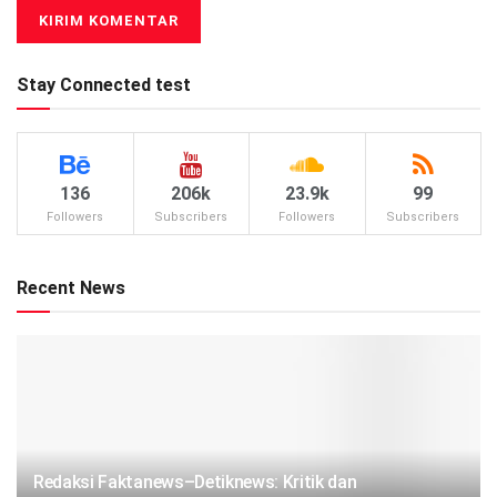
Stay Connected test
136
206k
23.9k
99
Followers
Subscribers
Followers
Subscribers
Recent News
Redaksi Faktanews–Detiknews: Kritik dan