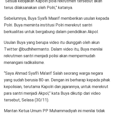
“Sesuai kebijakan Kapolri pola rekrutmen tersebut akan
terus dilaksanakan oleh Polri,” katanya.
Sebelumnya, Buya Syafii Maarif memberikan usulan kepada
Polri. Buya meminta institusi Polri merekrut santri
berkualitas untuk bergabung dalam pendidikan Akpol.
Usulan Buya yang berupa video itu diunggah oleh akun
Twitter @budhihermanto. Dalam video itu, Buya menilai
rekrutmen santri menjadi polisi akan mempermudah
menangani radikalisme.
“Saya Ahmad Syafi’i Ma’arif Salah seorang warga negara
yang sudah berusia 80-an. Dengan ini berharap kepada pihak
kepolisian, terutama Kapolri dan jajarannya, untuk merekrut
para santri menjadi Akpol,” kata Buya dikutip dari video
tersebut, Selasa (30/11).
Mantan Ketua Umum PP Muhammadiyah ini menilai tidak