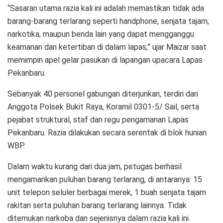
“Sasaran utama razia kali ini adalah memastikan tidak ada
barang-barang terlarang seperti handphone, senjata tajam,
narkotika, maupun benda lain yang dapat mengganggu
keamanan dan ketertiban di dalam lapas,” ujar Maizar saat
memimpin apel gelar pasukan di lapangan upacara Lapas
Pekanbaru.
Sebanyak 40 personel gabungan diterjunkan, terdiri dari
Anggota Polsek Bukit Raya, Koramil 0301-5/ Sail, serta
pejabat struktural, staf dan regu pengamanan Lapas
Pekanbaru. Razia dilakukan secara serentak di blok hunian
WBP.
Dalam waktu kurang dari dua jam, petugas berhasil
mengamankan puluhan barang terlarang, di antaranya: 15
unit telepon seluler berbagai merek, 1 buah senjata tajam
rakitan serta puluhan barang terlarang lainnya. Tidak
ditemukan narkoba dan sejenisnya dalam razia kali ini.