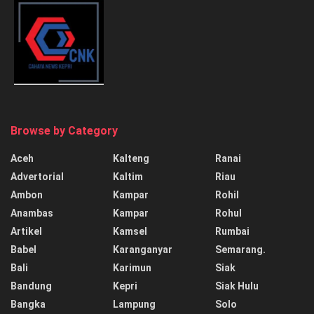
Browse by Category
Aceh
Kalteng
Ranai
Advertorial
Kaltim
Riau
Ambon
Kampar
Rohil
Anambas
Kampar
Rohul
Artikel
Kamsel
Rumbai
Babel
Karanganyar
Semarang.
Bali
Karimun
Siak
Bandung
Kepri
Siak Hulu
Bangka
Lampung
Solo