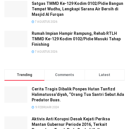
Satgas TMMD Ke-129 Kodim 0102/Pidie Bangun
Tempat Wudhu, Lengkapi Sarana Air Bersih di
Masjid Al Furqan
7 AGUSTUS 2026
Rumah Impian Hampir Rampung, Rehab RTLH
TMMD Ke-129 Kodim 0102/Pidie Masuki Tahap
Finishing
7 AGUSTUS 2026
Trending
Comments
Latest
Cerita Tragis Dibalik Ponpes Hutan Tanfizd
Halimatussa’diyah, “Orang Tua Santri Sebut Ada
Predator Buas.
9 FEBRUARI 2024
Aktivis Anti Korupsi Desak Kejati Periksa
Mantan Gubernur Periode 2016, Terkait