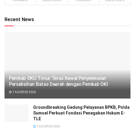
Followers
Subscribers
Followers
Subscribers
Recent News
Pemkab OKU Timur Terus Kawal Penyelesaian
Perselisihan Batas Daerah dengan Pemkab OKI
7 AGUSTUS 2026
Groundbreaking Gedung Pelayanan BPKB, Polda
Sumsel Perkuat Fondasi Penegakan Hukum E-
TLE
7 AGUSTUS 2026