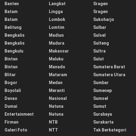
Banten
Langkat
Sragen
Batam
Lingga
Sragen
Batam
Lombok
Sukoharjo
Belitung
Lomtim
Sulbar
Bengkalis
Madiun
Sulsel
Bengkalis
Madura
Sulteng
Bengkulu
Makassar
Sultra
Bintan
Maluku
Sulut
Bintan
Manado
Sumatera Barat
Blitar
Mataram
Sumatera Utara
Bogor
Medan
Sumbar
Boyolali
Meranti
Sumenep
Davao
Nasional
Sumsel
Dumai
Natuna
Sumut
Entertainment
Natuna
Surabaya
Firman
NTB
Surakarta
Galeri Foto
NTT
Tak Berkategori