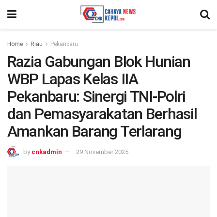
Home
Riau
Pekanbaru
Razia Gabungan Blok Hunian
WBP Lapas Kelas IIA
Pekanbaru: Sinergi TNI-Polri
dan Pemasyarakatan Berhasil
Amankan Barang Terlarang
by
cnkadmin
29 November 2025