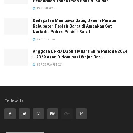
Pengadaan Tanah Pada Bank di Kalbar
19 JUNI 2025
Kedapatan Membawa Sabu, Oknum Peratin
Kabupaten Pesisir Barat di Amankan Sat
Narkoba Polres Pesisir Barat
25 JULI 2024
Anggota DPRD Dapil 1 Muara Enim Periode 2024
– 2029 Akan Didominasi Wajah Baru
16 FEBRUARI 2024
Follow Us