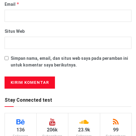
*
Email
Situs Web
Simpan nama, email, dan situs web saya pada peramban ini
untuk komentar saya berikutnya.
Stay Connected test
136
206k
23.9k
99