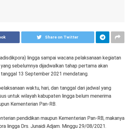
ook
Share on Twitter
Kadisdikpora) lingga sampai wacana pelaksanaan kegiatan
yang sebelumnya dijadwalkan tahap pertama akan
a tanggal 13 September 2021 mendatang.
laksanaan waktu, hari, dan tanggal dari jadwal yang
usus untuk wilayah kabupaten lingga belum menerima
aupun Kementerian Pan-RB.
enterian pendidikan maupun Kementerian Pan-RB, makanya
ora lingga Drs. Junaidi Adjam. Minggu 29/08/2021.