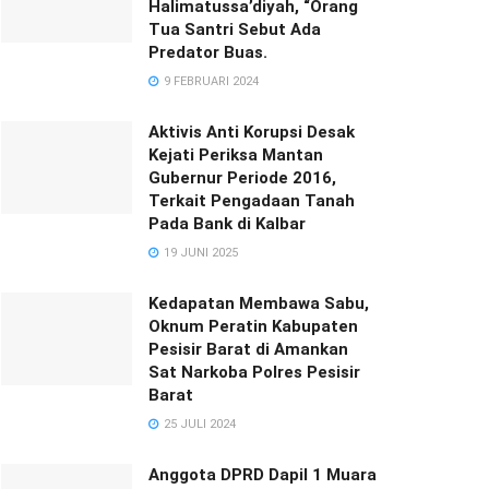
Halimatussa’diyah, “Orang
Tua Santri Sebut Ada
Predator Buas.
9 FEBRUARI 2024
Aktivis Anti Korupsi Desak
Kejati Periksa Mantan
Gubernur Periode 2016,
Terkait Pengadaan Tanah
Pada Bank di Kalbar
19 JUNI 2025
Kedapatan Membawa Sabu,
Oknum Peratin Kabupaten
Pesisir Barat di Amankan
Sat Narkoba Polres Pesisir
Barat
25 JULI 2024
Anggota DPRD Dapil 1 Muara