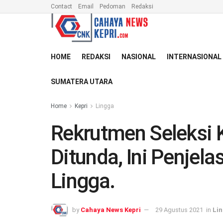
Contact
Email
Pedoman
Redaksi
HOME
REDAKSI
NASIONAL
INTERNASIONAL
SUMATERA UTARA
Home
Kepri
Lingga
Rekrutmen Seleksi
Ditunda, Ini Penjel
Lingga.
by
Cahaya News Kepri
29 Agustus 2021
in
Li