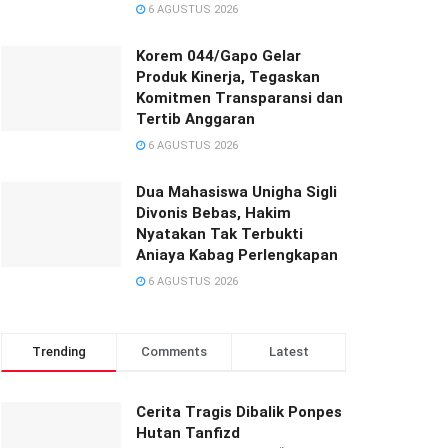
6 AGUSTUS 2026
Korem 044/Gapo Gelar
Produk Kinerja, Tegaskan
Komitmen Transparansi dan
Tertib Anggaran
6 AGUSTUS 2026
Dua Mahasiswa Unigha Sigli
Divonis Bebas, Hakim
Nyatakan Tak Terbukti
Aniaya Kabag Perlengkapan
6 AGUSTUS 2026
Trending
Comments
Latest
Cerita Tragis Dibalik Ponpes
Hutan Tanfizd