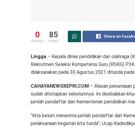
0
85
Share on Faceb
SHARES
VIEWS
Lingga
– Kepala dinas pendidikan dan olahraga (
Rekrutmen Seleksi Kompetensi Guru (RSKG) P3K 
dilaksanakan pada 30 Agustus 2021 ditunda pad
CAHAYANEWSKEPRI.COM
– Alasan penundaan pe
sudah ditetapkan sebelumnya. Ini disebabkan kh
jumlah pendaftar dari Kementerian pendidikan m
“Kita belum menerima jumlah pendaftar dari Kem
pelaksanaan kegiatan kita tunda”, Ucap Kadisdikp