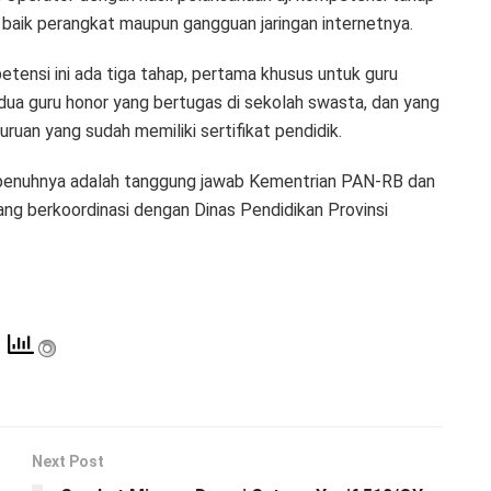
a baik perangkat maupun gangguan jaringan internetnya.
tensi ini ada tiga tahap, pertama khusus untuk guru
dua guru honor yang bertugas di sekolah swasta, dan yang
ruan yang sudah memiliki sertifikat pendidik.
epenuhnya adalah tanggung jawab Kementrian PAN-RB dan
ng berkoordinasi dengan Dinas Pendidikan Provinsi
Next Post