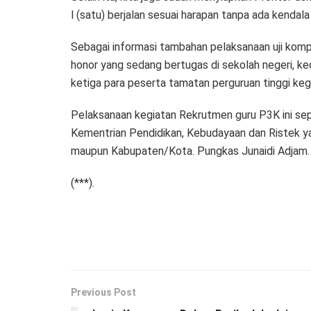
l (satu) berjalan sesuai harapan tanpa ada kendal
Sebagai informasi tambahan pelaksanaan uji kompe
honor yang sedang bertugas di sekolah negeri, ke
ketiga para peserta tamatan perguruan tinggi kegu
Pelaksanaan kegiatan Rekrutmen guru P3K ini s
Kementrian Pendidikan, Kebudayaan dan Ristek ya
maupun Kabupaten/Kota. Pungkas Junaidi Adjam.
(***).
Previous Post