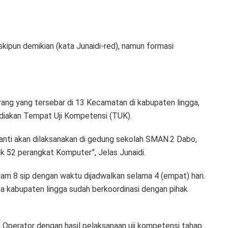
kipun demikian (kata Junaidi-red), namun formasi
ang yang tersebar di 13 Kecamatan di kabupaten lingga,
ediakan Tempat Uji Kompetensi (TUK).
anti akan dilaksanakan di gedung sekolah SMAN.2 Dabo,
 52 perangkat Komputer”, Jelas Junaidi.
lam 8 sip dengan waktu dijadwalkan selama 4 (empat) hari.
tia kabupaten lingga sudah berkoordinasi dengan pihak
sn Operator dengan hasil pelaksanaan uji kompetensi tahap