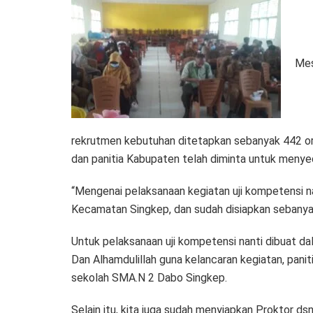
Mes
rekrutmen kebutuhan ditetapkan sebanyak 442 or
dan panitia Kabupaten telah diminta untuk meny
“Mengenai pelaksanaan kegiatan uji kompetensi n
Kecamatan Singkep, dan sudah disiapkan sebanyak
Untuk pelaksanaan uji kompetensi nanti dibuat da
Dan Alhamdulillah guna kelancaran kegiatan, pani
sekolah SMA.N 2 Dabo Singkep.
Selain itu, kita juga sudah menyiapkan Proktor d