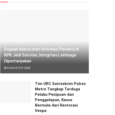
Dugaan Kebocoran Informasi Perkara di
KPK Jadi Sorotan, Integritas Lembaga
Dipertanyakan
6 AGUSTUS 2026
Tim URC Satreskrim Polres
Metro Tangkap Terduga
Pelaku Penipuan dan
Penggelapan, Kasus
Bermula dari Restorasi
Vespa