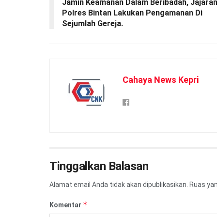
Jamin Keamanan Dalam Beribadah, Jajara
Polres Bintan Lakukan Pengamanan Di
Sejumlah Gereja.
Cahaya News Kepri
Tinggalkan Balasan
Alamat email Anda tidak akan dipublikasikan.
Ruas yan
*
Komentar