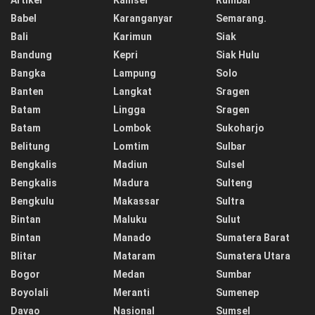
Artikel
Kamsel
Rumbai
Babel
Karanganyar
Semarang.
Bali
Karimun
Siak
Bandung
Kepri
Siak Hulu
Bangka
Lampung
Solo
Banten
Langkat
Sragen
Batam
Lingga
Sragen
Batam
Lombok
Sukoharjo
Belitung
Lomtim
Sulbar
Bengkalis
Madiun
Sulsel
Bengkalis
Madura
Sulteng
Bengkulu
Makassar
Sultra
Bintan
Maluku
Sulut
Bintan
Manado
Sumatera Barat
Blitar
Mataram
Sumatera Utara
Bogor
Medan
Sumbar
Boyolali
Meranti
Sumenep
Davao
Nasional
Sumsel