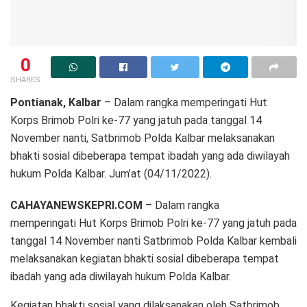
0
SHARES
Pontianak, Kalbar
– Dalam rangka memperingati Hut
Korps Brimob Polri ke-77 yang jatuh pada tanggal 14
November nanti, Satbrimob Polda Kalbar melaksanakan
bhakti sosial dibeberapa tempat ibadah yang ada diwilayah
hukum Polda Kalbar. Jum’at (04/11/2022).
CAHAYANEWSKEPRI.COM
– Dalam rangka
memperingati Hut Korps Brimob Polri ke-77 yang jatuh pada
tanggal 14 November nanti Satbrimob Polda Kalbar kembali
melaksanakan kegiatan bhakti sosial dibeberapa tempat
ibadah yang ada diwilayah hukum Polda Kalbar.
Kegiatan bhakti sosial yang dilaksanakan oleh Satbrimob