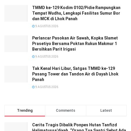
TMMD ke-129 Kodim 0102/Pidie Rampungkan
Tempat Wudhu, Lengkapi Fasilitas Sumur Bor
dan MCK di Lhok Panah
9 AGUSTUS 2026
Perlancar Pasokan Air Sawah, Kopka Slamet
Prasetiyo Bersama Poktan Rukun Makmur 1
Bersihkan Parit Irigasi
9 AGUSTUS 2026
Tak Kenal Hari Libur, Satgas TMMD ke-129
Pasang Tower dan Tandon Air di Dayah Lhok
Panah
9 AGUSTUS 2026
Trending
Comments
Latest
Cerita Tragis Dibalik Ponpes Hutan Tanfizd
Halimatussa’diyah, “Orang Tua Santri Sebut Ada