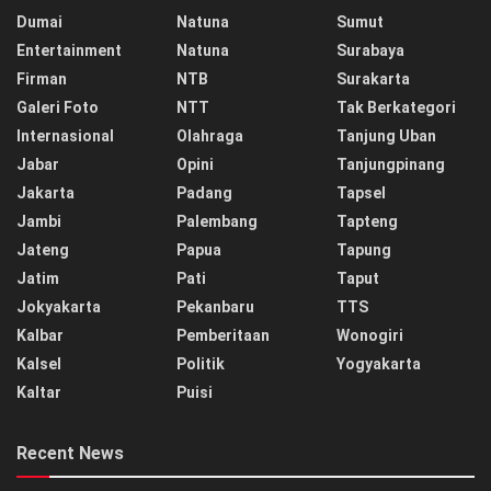
Dumai
Natuna
Sumut
Entertainment
Natuna
Surabaya
Firman
NTB
Surakarta
Galeri Foto
NTT
Tak Berkategori
Internasional
Olahraga
Tanjung Uban
Jabar
Opini
Tanjungpinang
Jakarta
Padang
Tapsel
Jambi
Palembang
Tapteng
Jateng
Papua
Tapung
Jatim
Pati
Taput
Jokyakarta
Pekanbaru
TTS
Kalbar
Pemberitaan
Wonogiri
Kalsel
Politik
Yogyakarta
Kaltar
Puisi
Recent News