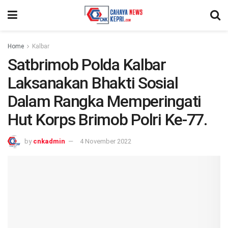
Home
Kalbar
Satbrimob Polda Kalbar
Laksanakan Bhakti Sosial
Dalam Rangka Memperingati
Hut Korps Brimob Polri Ke-77.
by
cnkadmin
4 November 2022