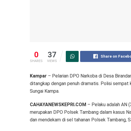
0
37
Share on Faceb
SHARES
VIEWS
Kampar
– Pelarian DPO Narkoba di Desa Birandan
ditangkap dengan penuh dramatis. Polisi sempat 
Sungai Kampa.
CAHAYANEWSKEPRI.COM
– Pelaku adalah AN (
merupakan DPO Polsek Tambang dalam kasus Narkob
dan mendekam di sel tahanan Polsek Tambang, Sa