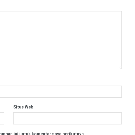
Situs Web
amban ini untuk komentar saya berikutnya.