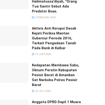
Halimatussa’diyah, “Orang
Tua Santri Sebut Ada
Predator Buas.
9 FEBRUARI 2024
Aktivis Anti Korupsi Desak
Kejati Periksa Mantan
Gubernur Periode 2016,
Terkait Pengadaan Tanah
Pada Bank di Kalbar
19 JUNI 2025
Kedapatan Membawa Sabu,
Oknum Peratin Kabupaten
Pesisir Barat di Amankan
Sat Narkoba Polres Pesisir
Barat
25 JULI 2024
Anggota DPRD Dapil 1 Muara