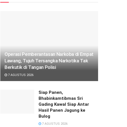
Operasi Pemberantasan Narkoba di Empat
Lawang, Tujuh Tersangka Narkotika Tak
Berkutik di Tangan Polisi
7 AGUSTUS 2026
Siap Panen,
Bhabinkamtibmas Sri
Gading Kawal Siap Antar
Hasil Panen Jagung ke
Bulog
7 AGUSTUS 2026