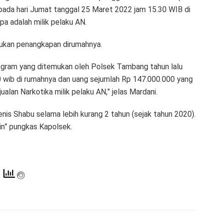
 pada hari Jumat tanggal 25 Maret 2022 jam 15.30 WIB di
a adalah milik pelaku AN.
akukan penangkapan dirumahnya.
0 gram yang ditemukan oleh Polsek Tambang tahun lalu
0 wib di rumahnya dan uang sejumlah Rp 147.000.000 yang
alan Narkotika milik pelaku AN,” jelas Mardani.
nis Shabu selama lebih kurang 2 tahun (sejak tahun 2020).
in” pungkas Kapolsek.