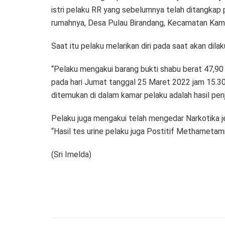
istri pelaku RR yang sebelumnya telah ditangkap
rumahnya, Desa Pulau Birandang, Kecamatan Kamp
Saat itu pelaku melarikan diri pada saat akan dil
“Pelaku mengakui barang bukti shabu berat 47,9
pada hari Jumat tanggal 25 Maret 2022 jam 15.3
ditemukan di dalam kamar pelaku adalah hasil penju
Pelaku juga mengakui telah mengedar Narkotika je
“Hasil tes urine pelaku juga Postitif Methametam
(Sri Imelda)