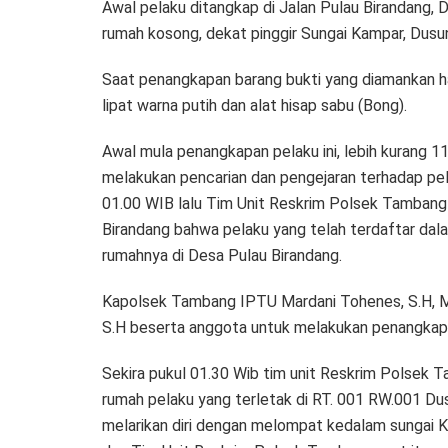
Awal pelaku ditangkap di Jalan Pulau Birandang, D
rumah kosong, dekat pinggir Sungai Kampar, Dusu
Saat penangkapan barang bukti yang diamankan
lipat warna putih dan alat hisap sabu (Bong).
Awal mula penangkapan pelaku ini, lebih kurang 
melakukan pencarian dan pengejaran terhadap pel
01.00 WIB lalu Tim Unit Reskrim Polsek Tambang
Birandang bahwa pelaku yang telah terdaftar dal
rumahnya di Desa Pulau Birandang.
Kapolsek Tambang IPTU Mardani Tohenes, S.H, M
S.H beserta anggota untuk melakukan penangkapa
Sekira pukul 01.30 Wib tim unit Reskrim Polsek
rumah pelaku yang terletak di RT. 001 RW.001 Dus
melarikan diri dengan melompat kedalam sungai 