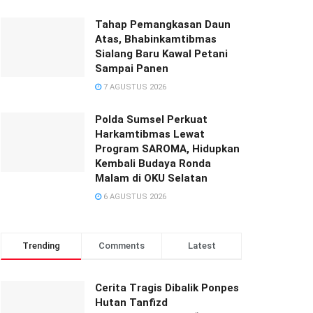
Tahap Pemangkasan Daun
Atas, Bhabinkamtibmas
Sialang Baru Kawal Petani
Sampai Panen
7 AGUSTUS 2026
Polda Sumsel Perkuat
Harkamtibmas Lewat
Program SAROMA, Hidupkan
Kembali Budaya Ronda
Malam di OKU Selatan
6 AGUSTUS 2026
Trending
Comments
Latest
Cerita Tragis Dibalik Ponpes
Hutan Tanfizd