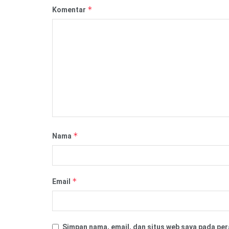
*
Komentar
*
Nama
*
Email
Simpan nama, email, dan situs web saya pada per