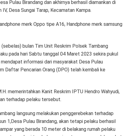
esa Pulau Birandang dan akhirnya berhasil diamankan di
n IV, Desa Sungai Tarap, Kecamatan Kampa.
 handphone merk Oppo tipe A16, Handphone merk samsung
11 (sebelas) bulan Tim Unit Reskrim Polsek Tambang
aku pada hari Sabtu tanggal 04 Maret 2023 sekira pukul
 mendapat informasi dari masyarakat Desa Pulau
am Daftar Pencarian Orang (DPO) telah kembali ke
.H. memerintahkan Kanit Reskrim IPTU Hendro Wahyudi,
n terhadap pelaku tersebut.
 Tambang langsung melakukan penggerebekan terhadap
un 1,Desa Pulau Birandang, akan tetapi pelaku berhasil
Kampar yang berada 10 meter di belakang rumah pelaku