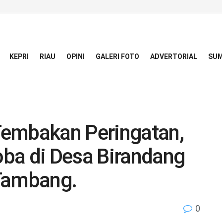
KEPRI
RIAU
OPINI
GALERI FOTO
ADVERTORIAL
SUM
Tembakan Peringatan,
ba di Desa Birandang
 Tambang.
0