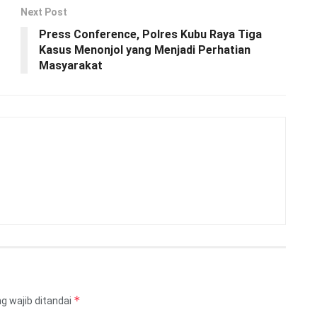
Next Post
Press Conference, Polres Kubu Raya Tiga
Kasus Menonjol yang Menjadi Perhatian
Masyarakat
*
g wajib ditandai