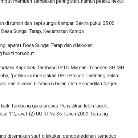
sempat memberi tembakan peringatan, namun pelaku nekat
n di rumah dan tepi sungai kampar. Sekira pukul 05.00
V Desa Sungai Tarap, Kecamatan Kampa.
ngi aparat Desa Sungai Tarap dan dilakukan
 bukti tersebut.
 melalui Kapolsek Tambang IPTU Mardani Tohenes SH MH
oba, “pelaku ini merupakan DPO Polsek Tambang dalam
ap dan di vonis 6 tahun 6 bulan oleh Pengadilan Negeri
olsek Tambang guna proses Penyidikan lebih lanjut.
asal 112 ayat (2) UU RI No.35 Tahun 2009 Tentang
u yang ditemukan saat dilakukan penggeledahan terhadap