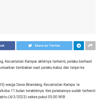
ook
Share on Twitter
g, Kecamatan Kampar akhirnya terhenti, pelaku berhasil
keluarkan tembakan saat pelaku kabur dan terjun ke
35) warga Desa Birandang, Kecamatan Kampa. Ia
a 11 bulan terakhirnya. Kini pelariannya sudah terhenti
btu (4/3/2023) sekira pukul 05.00 WIB.