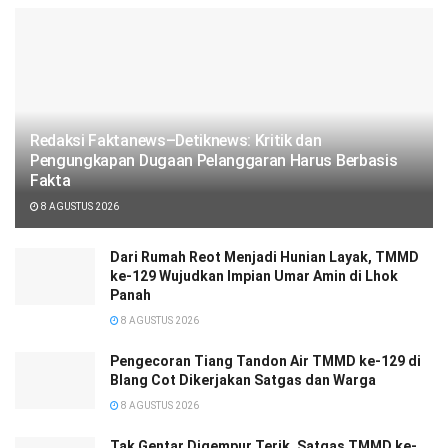
Redaksi Faktanews–Detiknews: Kritik dan
Pengungkapan Dugaan Pelanggaran Harus Berbasis
Fakta
8 AGUSTUS 2026
Dari Rumah Reot Menjadi Hunian Layak, TMMD
ke-129 Wujudkan Impian Umar Amin di Lhok
Panah
8 AGUSTUS 2026
Pengecoran Tiang Tandon Air TMMD ke-129 di
Blang Cot Dikerjakan Satgas dan Warga
8 AGUSTUS 2026
Tak Gentar Digempur Terik, Satgas TMMD ke-