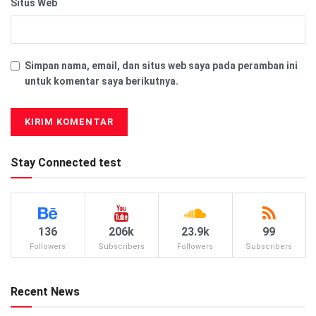
Situs Web
Simpan nama, email, dan situs web saya pada peramban ini
untuk komentar saya berikutnya.
Stay Connected test
136
206k
23.9k
99
Followers
Subscribers
Followers
Subscribers
Recent News