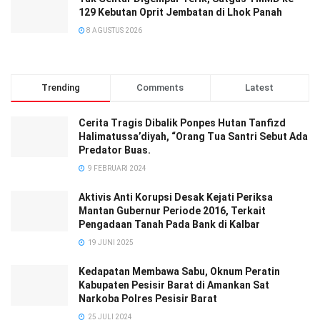
129 Kebutan Oprit Jembatan di Lhok Panah
8 AGUSTUS 2026
Trending
Comments
Latest
Cerita Tragis Dibalik Ponpes Hutan Tanfizd
Halimatussa’diyah, “Orang Tua Santri Sebut Ada
Predator Buas.
9 FEBRUARI 2024
Aktivis Anti Korupsi Desak Kejati Periksa
Mantan Gubernur Periode 2016, Terkait
Pengadaan Tanah Pada Bank di Kalbar
19 JUNI 2025
Kedapatan Membawa Sabu, Oknum Peratin
Kabupaten Pesisir Barat di Amankan Sat
Narkoba Polres Pesisir Barat
25 JULI 2024