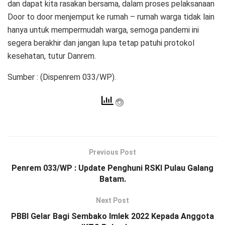
dan dapat kita rasakan bersama, dalam proses pelaksanaan
Door to door menjemput ke rumah – rumah warga tidak lain
hanya untuk mempermudah warga, semoga pandemi ini
segera berakhir dan jangan lupa tetap patuhi protokol
kesehatan, tutur Danrem.
Sumber : (Dispenrem 033/WP).
Previous Post
Penrem 033/WP : Update Penghuni RSKI Pulau Galang
Batam.
Next Post
PBBI Gelar Bagi Sembako Imlek 2022 Kepada Anggota