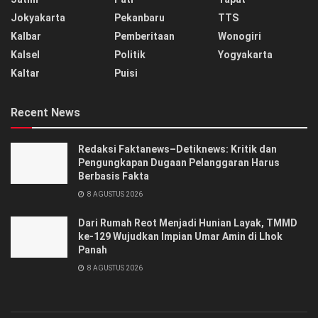
Jokyakarta
Pekanbaru
TTS
Kalbar
Pemberitaan
Wonogiri
Kalsel
Politik
Yogyakarta
Kaltar
Puisi
Recent News
Redaksi Faktanews–Detiknews: Kritik dan
Pengungkapan Dugaan Pelanggaran Harus
Berbasis Fakta
8 AGUSTUS 2026
Dari Rumah Reot Menjadi Hunian Layak, TMMD
ke-129 Wujudkan Impian Umar Amin di Lhok
Panah
8 AGUSTUS 2026