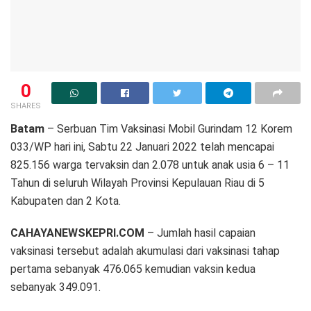
0
SHARES
Batam
– Serbuan Tim Vaksinasi Mobil Gurindam 12 Korem
033/WP hari ini, Sabtu 22 Januari 2022 telah mencapai
825.156 warga tervaksin dan 2.078 untuk anak usia 6 – 11
Tahun di seluruh Wilayah Provinsi Kepulauan Riau di 5
Kabupaten dan 2 Kota.
CAHAYANEWSKEPRI.COM
– Jumlah hasil capaian
vaksinasi tersebut adalah akumulasi dari vaksinasi tahap
pertama sebanyak 476.065 kemudian vaksin kedua
sebanyak 349.091.