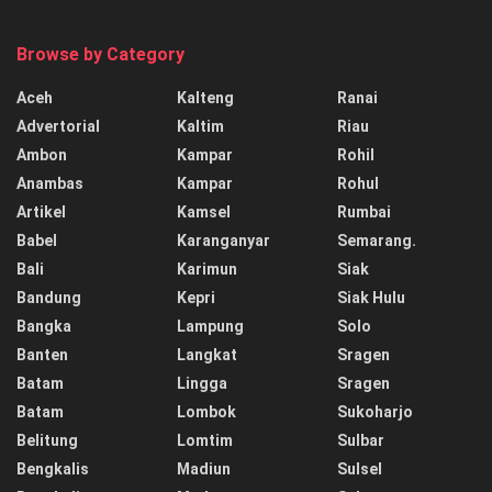
Browse by Category
Aceh
Kalteng
Ranai
Advertorial
Kaltim
Riau
Ambon
Kampar
Rohil
Anambas
Kampar
Rohul
Artikel
Kamsel
Rumbai
Babel
Karanganyar
Semarang.
Bali
Karimun
Siak
Bandung
Kepri
Siak Hulu
Bangka
Lampung
Solo
Banten
Langkat
Sragen
Batam
Lingga
Sragen
Batam
Lombok
Sukoharjo
Belitung
Lomtim
Sulbar
Bengkalis
Madiun
Sulsel