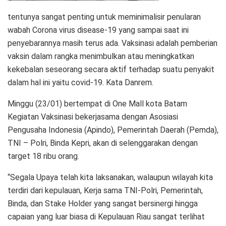
tentunya sangat penting untuk meminimalisir penularan
wabah Corona virus disease-19 yang sampai saat ini
penyebarannya masih terus ada. Vaksinasi adalah pemberian
vaksin dalam rangka menimbulkan atau meningkatkan
kekebalan seseorang secara aktif terhadap suatu penyakit
dalam hal ini yaitu covid-19. Kata Danrem.
Minggu (23/01) bertempat di One Mall kota Batam
Kegiatan Vaksinasi bekerjasama dengan Asosiasi
Pengusaha Indonesia (Apindo), Pemerintah Daerah (Pemda),
TNI – Polri, Binda Kepri, akan di selenggarakan dengan
target 18 ribu orang.
“Segala Upaya telah kita laksanakan, walaupun wilayah kita
terdiri dari kepulauan, Kerja sama TNI-Polri, Pemerintah,
Binda, dan Stake Holder yang sangat bersinergi hingga
capaian yang luar biasa di Kepulauan Riau sangat terlihat