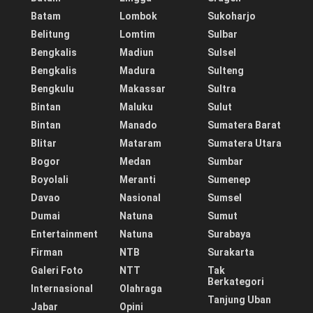
Batam
Lombok
Sukoharjo
Belitung
Lomtim
Sulbar
Bengkalis
Madiun
Sulsel
Bengkalis
Madura
Sulteng
Bengkulu
Makassar
Sultra
Bintan
Maluku
Sulut
Bintan
Manado
Sumatera Barat
Blitar
Mataram
Sumatera Utara
Bogor
Medan
Sumbar
Boyolali
Meranti
Sumenep
Davao
Nasional
Sumsel
Dumai
Natuna
Sumut
Entertainment
Natuna
Surabaya
Firman
NTB
Surakarta
Galeri Foto
NTT
Tak
Berkategori
Internasional
Olahraga
Tanjung Uban
Jabar
Opini