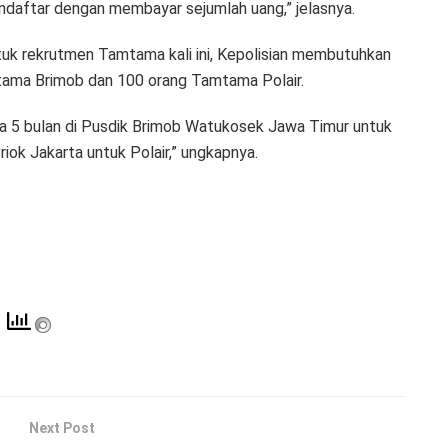
endaftar dengan membayar sejumlah uang,” jelasnya.
uk rekrutmen Tamtama kali ini, Kepolisian membutuhkan
mtama Brimob dan 100 orang Tamtama Polair.
ma 5 bulan di Pusdik Brimob Watukosek Jawa Timur untuk
iok Jakarta untuk Polair,” ungkapnya.
Next Post