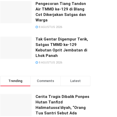
Pengecoran Tiang Tandon
Air TMMD ke-129 di Blang
Cot Dikerjakan Satgas dan
Warga
8 AGUSTUS 2026
Tak Gentar Digempur Terik,
Satgas TMMD ke-129
Kebutan Oprit Jembatan di
Lhok Panah
8 AGUSTUS 2026
Trending
Comments
Latest
Cerita Tragis Dibalik Ponpes
Hutan Tanfizd
Halimatussa’diyah, “Orang
Tua Santri Sebut Ada