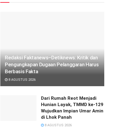
Redaksi Faktanews–Detiknews: Kritik dan
Pengungkapan Dugaan Pelanggaran Harus
Berbasis Fakta
8 AGUSTUS 2026
Dari Rumah Reot Menjadi
Hunian Layak, TMMD ke-129
Wujudkan Impian Umar Amin
di Lhok Panah
8 AGUSTUS 2026