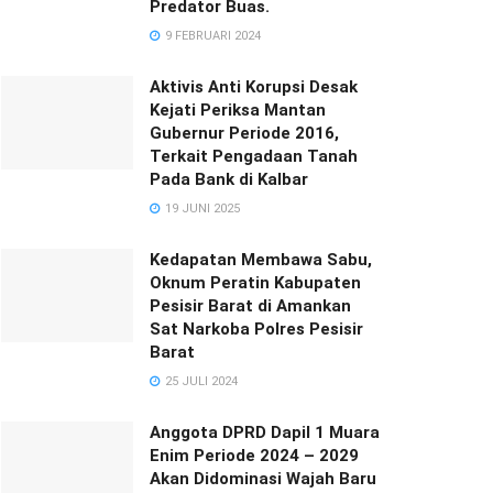
Predator Buas.
9 FEBRUARI 2024
Aktivis Anti Korupsi Desak
Kejati Periksa Mantan
Gubernur Periode 2016,
Terkait Pengadaan Tanah
Pada Bank di Kalbar
19 JUNI 2025
Kedapatan Membawa Sabu,
Oknum Peratin Kabupaten
Pesisir Barat di Amankan
Sat Narkoba Polres Pesisir
Barat
25 JULI 2024
Anggota DPRD Dapil 1 Muara
Enim Periode 2024 – 2029
Akan Didominasi Wajah Baru