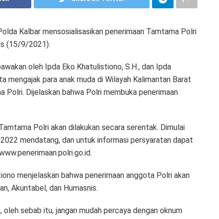
olda Kalbar mensosialisasikan penerimaan Tamtama Polri
s (15/9/2021).
bawakan oleh Ipda Eko Khatulistiono, S.H., dan Ipda
rta mengajak para anak muda di Wilayah Kalimantan Barat
a Polri. Dijelaskan bahwa Polri membuka penerimaan
Tamtama Polri akan dilakukan secara serentak. Dimulai
2022 mendatang, dan untuk informasi persyaratan dapat
t www.penerimaan.polri.go.id.
iono menjelaskan bahwa penerimaan anggota Polri akan
an, Akuntabel, dan Humasnis.
a, oleh sebab itu, jangan mudah percaya dengan oknum