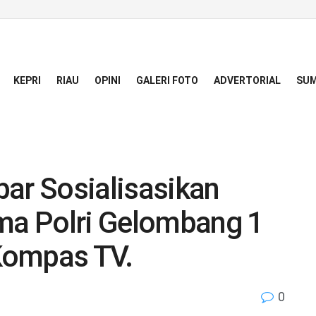
KEPRI
RIAU
OPINI
GALERI FOTO
ADVERTORIAL
SUM
bar Sosialisasikan
a Polri Gelombang 1
Kompas TV.
0