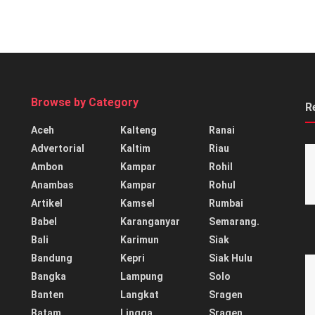
Browse by Category
R
Aceh
Kalteng
Ranai
Advertorial
Kaltim
Riau
Ambon
Kampar
Rohil
Anambas
Kampar
Rohul
Artikel
Kamsel
Rumbai
Babel
Karanganyar
Semarang.
Bali
Karimun
Siak
Bandung
Kepri
Siak Hulu
Bangka
Lampung
Solo
Banten
Langkat
Sragen
Batam
Lingga
Sragen