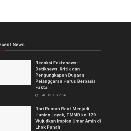
ecent News
Redaksi Faktanews–
Detiknews: Kritik dan
Pengungkapan Dugaan
Pelanggaran Harus Berbasis
Fakta
8 AGUSTUS 2026
Dari Rumah Reot Menjadi
Hunian Layak, TMMD ke-129
Wujudkan Impian Umar Amin di
Lhok Panah