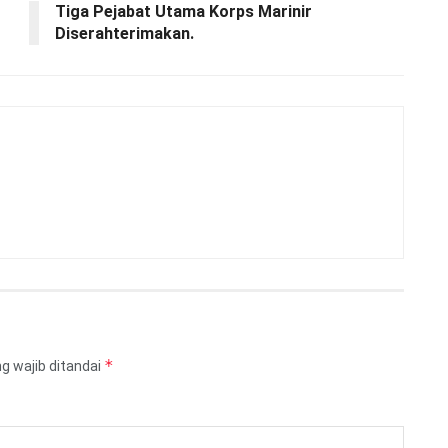
Tiga Pejabat Utama Korps Marinir
Diserahterimakan.
*
g wajib ditandai