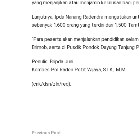
yang menjanjikan atau menjamin kelulusan bagi p
Lanjutnya, Ipda Nanang Radendra mengatakan unt
sebanyak 1.600 orang yang terdiri dari 1.500 Ta
“Para peserta akan menjalankan pendidikan sela
Brimob, serta di Pusdik Pondok Dayung Tanjung Pr
Penulis: Bripda Juni
Kombes Pol Raden Petit Wijaya, S.I.K., M.M.
(cnk/dsn/zln/red).
Previous Post