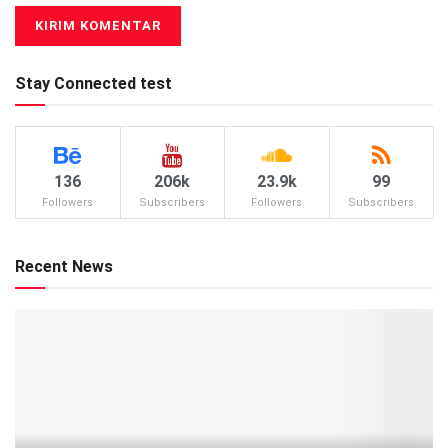
Stay Connected test
136
206k
23.9k
99
Followers
Subscribers
Followers
Subscribers
Recent News