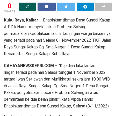
0
SHARES
Kubu Raya, Kalbar –
Bhabinkamtibmas Desa Sungai Kakap
AIPDA Hamit menyelesaikan Problem Solving
permasalahan kecelakaan lalu lintas ringan warga binaannya
yang terjadi pada hari Selasa 01 November 2022 TKP Jalan
Raya Sungai Kakap Gg. Sma Negeri 1 Desa Sungai Kakap
Kecamatan Sungai Kakap, Kubu Raya.
CAHAYANEWSKEPRI.COM
– “Kejadian laka lantas
ringan terjadi pada hari Selasa tanggal 1 November 2022
antara Iwan Setiawan dan Muflikhatul sekira jam 10.00 WIB
di Jalan Raya Sungai Kakap Gg. Sma Negeri 1 Desa Sungai
Kakap, penyelesaian secara Problem Solving ini atas
permintaan ke dua belah pihak”, kata Aipda Hamid
Bhabinkamtibmas Desa Sungai Kakap, Selasa (8/11/2022).