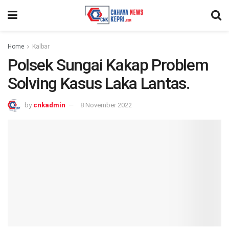
Home
Kalbar
Polsek Sungai Kakap Problem
Solving Kasus Laka Lantas.
by
cnkadmin
8 November 2022