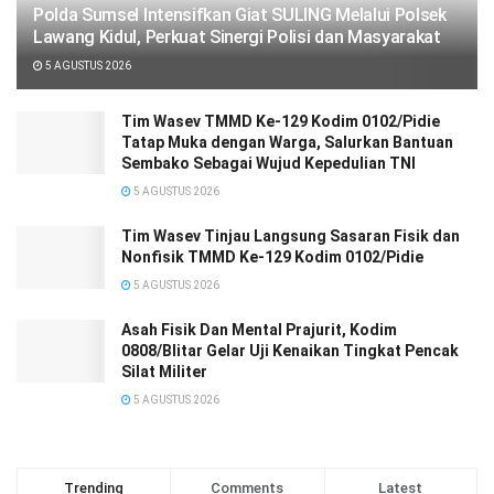
Polda Sumsel Intensifkan Giat SULING Melalui Polsek
Lawang Kidul, Perkuat Sinergi Polisi dan Masyarakat
5 AGUSTUS 2026
Tim Wasev TMMD Ke-129 Kodim 0102/Pidie
Tatap Muka dengan Warga, Salurkan Bantuan
Sembako Sebagai Wujud Kepedulian TNI
5 AGUSTUS 2026
Tim Wasev Tinjau Langsung Sasaran Fisik dan
Nonfisik TMMD Ke-129 Kodim 0102/Pidie
5 AGUSTUS 2026
Asah Fisik Dan Mental Prajurit, Kodim
0808/Blitar Gelar Uji Kenaikan Tingkat Pencak
Silat Militer
5 AGUSTUS 2026
Trending
Comments
Latest