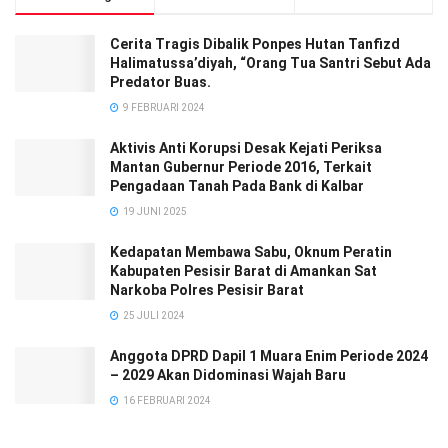
Cerita Tragis Dibalik Ponpes Hutan Tanfizd
Halimatussa’diyah, “Orang Tua Santri Sebut Ada
Predator Buas.
9 FEBRUARI 2024
Aktivis Anti Korupsi Desak Kejati Periksa
Mantan Gubernur Periode 2016, Terkait
Pengadaan Tanah Pada Bank di Kalbar
19 JUNI 2025
Kedapatan Membawa Sabu, Oknum Peratin
Kabupaten Pesisir Barat di Amankan Sat
Narkoba Polres Pesisir Barat
25 JULI 2024
Anggota DPRD Dapil 1 Muara Enim Periode 2024
– 2029 Akan Didominasi Wajah Baru
16 FEBRUARI 2024