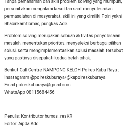
Tanpa pemahaman dan skill problem solving yang mumpuni,
personil akan mengalami kesulitan saat menyelesaikan
permasalahan di masyarakat, skill ini yang dimiliki Polri yakni
Bhabinkamtibmas, pungkas Ade.
Problem solving merupakan sebuah aktivitas penyelesaian
masalah, menentukan prioritas, menyeleksi berbagai pilihan
solusi, serta mengimplementasikan solusi masalah tersebut
yang pastinya disepakati kedua belah pihak.
Berikut Call Centre NAMPONG KELOH Polres Kubu Raya :
Insatagaram @polreskuburaya/@kapolreskuburaya
Email polreskuburaya@gmail.com
WhatsApp 08115684456
Penulis: Kontributor humas_resKR
Editor: Aipda Ade