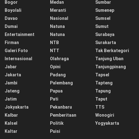
Bogor
Medan
Sumbar
Boyolali
Meranti
Sumenep
Davao
Nasional
Sumsel
Dumai
Natuna
Sumut
Entertainment
Natuna
Surabaya
Firman
NTB
Surakarta
Galeri Foto
NTT
Tak Berkategori
Internasional
Olahraga
Tanjung Uban
Jabar
Opini
Tanjungpinang
Jakarta
Padang
Tapsel
Jambi
Palembang
Tapteng
Jateng
Papua
Tapung
Jatim
Pati
Taput
Jokyakarta
Pekanbaru
TTS
Kalbar
Pemberitaan
Wonogiri
Kalsel
Politik
Yogyakarta
Kaltar
Puisi