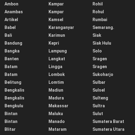
Ambon
Kampar
Rohil
Anambas
Kampar
Rohul
Artikel
Kamsel
Rumbai
Babel
Karanganyar
Semarang.
Bali
Karimun
Siak
Bandung
Kepri
Siak Hulu
Bangka
Lampung
Solo
Banten
Langkat
Sragen
Batam
Lingga
Sragen
Batam
Lombok
Sukoharjo
Belitung
Lomtim
Sulbar
Bengkalis
Madiun
Sulsel
Bengkalis
Madura
Sulteng
Bengkulu
Makassar
Sultra
Bintan
Maluku
Sulut
Bintan
Manado
Sumatera Barat
Blitar
Mataram
Sumatera Utara