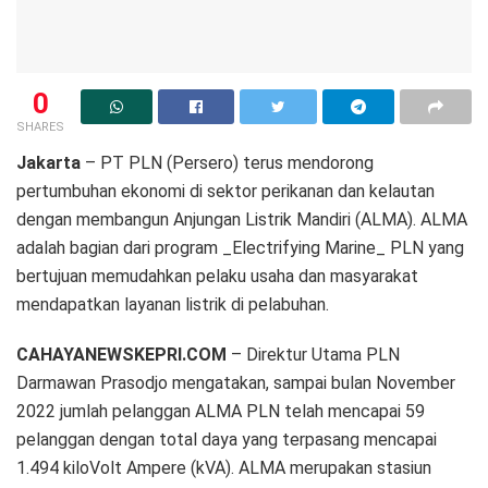
0
SHARES
Jakarta
– PT PLN (Persero) terus mendorong
pertumbuhan ekonomi di sektor perikanan dan kelautan
dengan membangun Anjungan Listrik Mandiri (ALMA). ALMA
adalah bagian dari program _Electrifying Marine_ PLN yang
bertujuan memudahkan pelaku usaha dan masyarakat
mendapatkan layanan listrik di pelabuhan.
CAHAYANEWSKEPRI.COM
– Direktur Utama PLN
Darmawan Prasodjo mengatakan, sampai bulan November
2022 jumlah pelanggan ALMA PLN telah mencapai 59
pelanggan dengan total daya yang terpasang mencapai
1.494 kiloVolt Ampere (kVA). ALMA merupakan stasiun