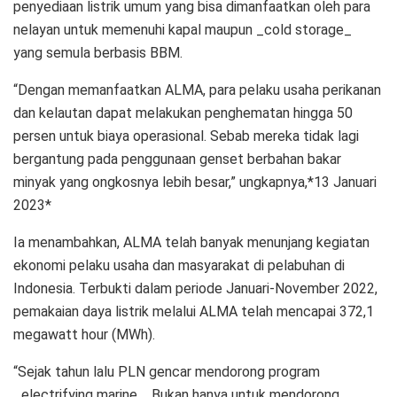
penyediaan listrik umum yang bisa dimanfaatkan oleh para
nelayan untuk memenuhi kapal maupun _cold storage_
yang semula berbasis BBM.
“Dengan memanfaatkan ALMA, para pelaku usaha perikanan
dan kelautan dapat melakukan penghematan hingga 50
persen untuk biaya operasional. Sebab mereka tidak lagi
bergantung pada penggunaan genset berbahan bakar
minyak yang ongkosnya lebih besar,” ungkapnya,*13 Januari
2023*
Ia menambahkan, ALMA telah banyak menunjang kegiatan
ekonomi pelaku usaha dan masyarakat di pelabuhan di
Indonesia. Terbukti dalam periode Januari-November 2022,
pemakaian daya listrik melalui ALMA telah mencapai 372,1
megawatt hour (MWh).
“Sejak tahun lalu PLN gencar mendorong program
_electrifying marine._ Bukan hanya untuk mendorong