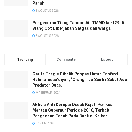
Panah
8 AGUSTUS 2026
Pengecoran Tiang Tandon Air TMMD ke-129 di
Blang Cot Dikerjakan Satgas dan Warga
8 AGUSTUS 2026
Trending
Comments
Latest
Cerita Tragis Dibalik Ponpes Hutan Tanfizd
Halimatussa’diyah, “Orang Tua Santri Sebut Ada
Predator Buas.
9 FEBRUARI 2024
Aktivis Anti Korupsi Desak Kejati Periksa
Mantan Gubernur Periode 2016, Terkait
Pengadaan Tanah Pada Bank di Kalbar
19 JUNI 2025