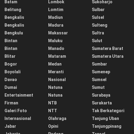
Batam
Lombok
Sukoharjo
Belitung
Lomtim
Sulbar
Bengkalis
Madiun
Sulsel
Bengkalis
Madura
Sulteng
Bengkulu
Makassar
Sultra
Bintan
Maluku
Sulut
Bintan
Manado
Sumatera Barat
Blitar
Mataram
Sumatera Utara
Bogor
Medan
Sumbar
Boyolali
Meranti
Sumenep
Davao
Nasional
Sumsel
Dumai
Natuna
Sumut
Entertainment
Natuna
Surabaya
Firman
NTB
Surakarta
Galeri Foto
NTT
Tak Berkategori
Internasional
Olahraga
Tanjung Uban
Jabar
Opini
Tanjungpinang