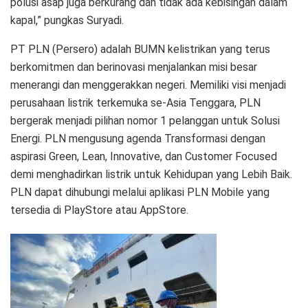
polusi asap juga berkurang dan tidak ada kebisingan dalam
kapal,” pungkas Suryadi.
PT PLN (Persero) adalah BUMN kelistrikan yang terus
berkomitmen dan berinovasi menjalankan misi besar
menerangi dan menggerakkan negeri. Memiliki visi menjadi
perusahaan listrik terkemuka se-Asia Tenggara, PLN
bergerak menjadi pilihan nomor 1 pelanggan untuk Solusi
Energi. PLN mengusung agenda Transformasi dengan
aspirasi Green, Lean, Innovative, dan Customer Focused
demi menghadirkan listrik untuk Kehidupan yang Lebih Baik.
PLN dapat dihubungi melalui aplikasi PLN Mobile yang
tersedia di PlayStore atau AppStore.