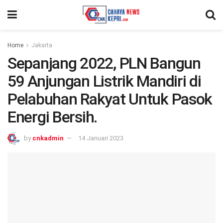
Home
Jakarta
Sepanjang 2022, PLN Bangun
59 Anjungan Listrik Mandiri di
Pelabuhan Rakyat Untuk Pasok
Energi Bersih.
by
cnkadmin
14 Januari 2023