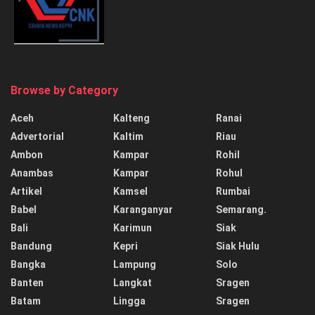
Browse by Category
Aceh
Kalteng
Ranai
Advertorial
Kaltim
Riau
Ambon
Kampar
Rohil
Anambas
Kampar
Rohul
Artikel
Kamsel
Rumbai
Babel
Karanganyar
Semarang.
Bali
Karimun
Siak
Bandung
Kepri
Siak Hulu
Bangka
Lampung
Solo
Banten
Langkat
Sragen
Batam
Lingga
Sragen