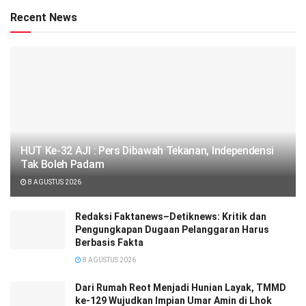
Recent News
HUT Ke-32 AJI : Pers Dibawah Tekanan, Independensi
Tak Boleh Padam
8 AGUSTUS 2026
Redaksi Faktanews–Detiknews: Kritik dan
Pengungkapan Dugaan Pelanggaran Harus
Berbasis Fakta
8 AGUSTUS 2026
Dari Rumah Reot Menjadi Hunian Layak, TMMD
ke-129 Wujudkan Impian Umar Amin di Lhok