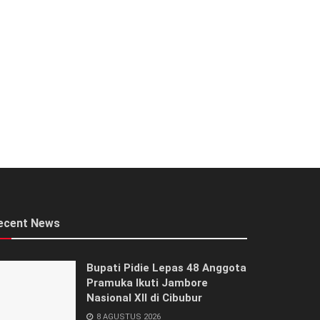
ecent News
Bupati Pidie Lepas 48 Anggota
Pramuka Ikuti Jambore
Nasional XII di Cibubur
8 AGUSTUS 2026