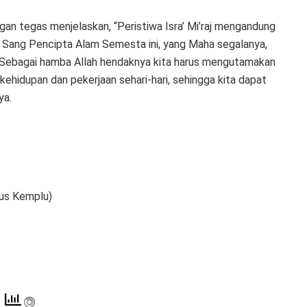
an tegas menjelaskan, “Peristiwa Isra’ Mi’raj mengandung
Sang Pencipta Alam Semesta ini, yang Maha segalanya,
, Sebagai hamba Allah hendaknya kita harus mengutamakan
kehidupan dan pekerjaan sehari-hari, sehingga kita dapat
ya.
us Kemplu)