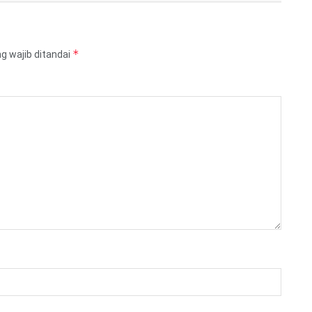
*
g wajib ditandai