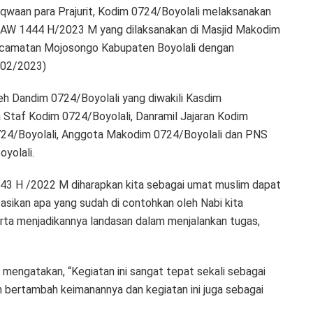
waan para Prajurit, Kodim 0724/Boyolali melaksanakan
 SAW 1444 H/2023 M yang dilaksanakan di Masjid Makodim
ecamatan Mojosongo Kabupaten Boyolali dengan
/02/2023)
leh Dandim 0724/Boyolali yang diwakili Kasdim
a Staf Kodim 0724/Boyolali, Danramil Jajaran Kodim
724/Boyolali, Anggota Makodim 0724/Boyolali dan PNS
oyolali.
43 H /2022 M diharapkan kita sebagai umat muslim dapat
tasikan apa yang sudah di contohkan oleh Nabi kita
ta menjadikannya landasan dalam menjalankan tugas,
mengatakan, “Kegiatan ini sangat tepat sekali sebagai
n bertambah keimanannya dan kegiatan ini juga sebagai