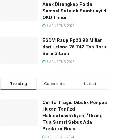
Anak Ditangkap Polda
Sumsel Setelah Sembunyi di
OKU Timur
8 AGUSTUS 2026
ESDM Raup Rp20,98 Miliar
dari Lelang 76.742 Ton Batu
Bara Sitaan
8 AGUSTUS 2026
Trending
Comments
Latest
Cerita Tragis Dibalik Ponpes
Hutan Tanfizd
Halimatussa’diyah, “Orang
Tua Santri Sebut Ada
Predator Buas.
9 FEBRUARI 2024