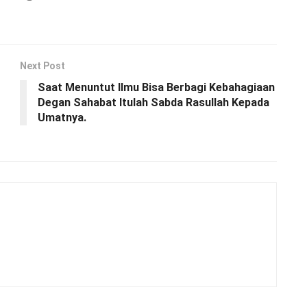
Next Post
Saat Menuntut Ilmu Bisa Berbagi Kebahagiaan
Degan Sahabat Itulah Sabda Rasullah Kepada
Umatnya.