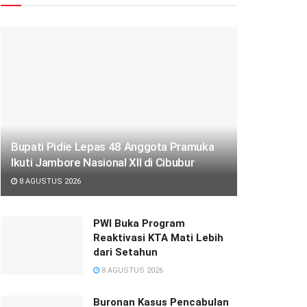
Bupati Pidie Lepas 48 Anggota Pramuka
Ikuti Jambore Nasional XII di Cibubur
8 AGUSTUS 2026
PWI Buka Program
Reaktivasi KTA Mati Lebih
dari Setahun
8 AGUSTUS 2026
Buronan Kasus Pencabulan