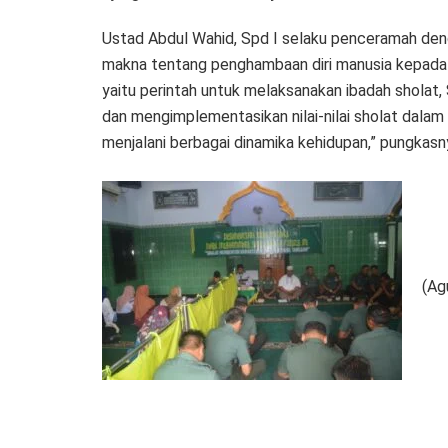
Ustad Abdul Wahid, Spd I selaku penceramah deng
makna tentang penghambaan diri manusia kepada 
yaitu perintah untuk melaksanakan ibadah sholat
dan mengimplementasikan nilai-nilai sholat dalam 
menjalani berbagai dinamika kehidupan,” pungkasn
(Ag