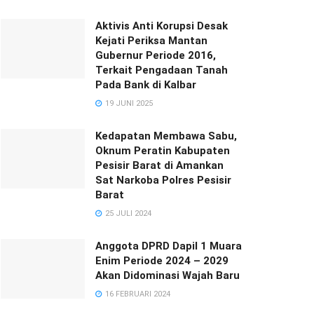
Aktivis Anti Korupsi Desak
Kejati Periksa Mantan
Gubernur Periode 2016,
Terkait Pengadaan Tanah
Pada Bank di Kalbar
19 JUNI 2025
Kedapatan Membawa Sabu,
Oknum Peratin Kabupaten
Pesisir Barat di Amankan
Sat Narkoba Polres Pesisir
Barat
25 JULI 2024
Anggota DPRD Dapil 1 Muara
Enim Periode 2024 – 2029
Akan Didominasi Wajah Baru
16 FEBRUARI 2024