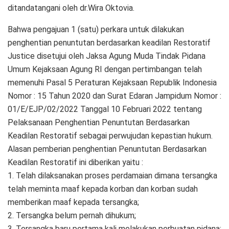
ditandatangani oleh dr.Wira Oktovia.
Bahwa pengajuan 1 (satu) perkara untuk dilakukan
penghentian penuntutan berdasarkan keadilan Restoratif
Justice disetujui oleh Jaksa Agung Muda Tindak Pidana
Umum Kejaksaan Agung RI dengan pertimbangan telah
memenuhi Pasal 5 Peraturan Kejaksaan Republik Indonesia
Nomor : 15 Tahun 2020 dan Surat Edaran Jampidum Nomor :
01/E/EJP/02/2022 Tanggal 10 Februari 2022 tentang
Pelaksanaan Penghentian Penuntutan Berdasarkan
Keadilan Restoratif sebagai perwujudan kepastian hukum.
Alasan pemberian penghentian Penuntutan Berdasarkan
Keadilan Restoratif ini diberikan yaitu :
1. Telah dilaksanakan proses perdamaian dimana tersangka
telah meminta maaf kepada korban dan korban sudah
memberikan maaf kepada tersangka;
2. Tersangka belum pernah dihukum;
3. Tersangka baru pertama kali melakukan perbuatan pidana;