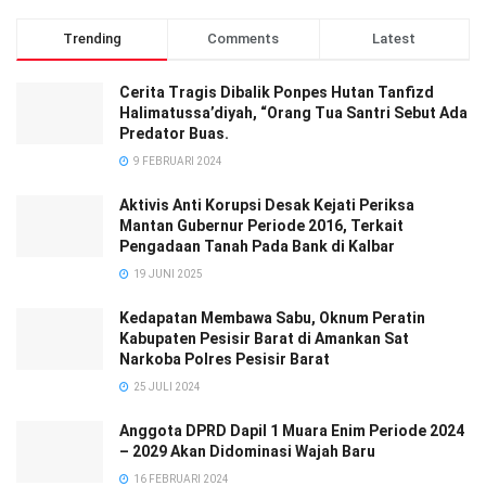
Trending
Comments
Latest
Cerita Tragis Dibalik Ponpes Hutan Tanfizd
Halimatussa’diyah, “Orang Tua Santri Sebut Ada
Predator Buas.
9 FEBRUARI 2024
Aktivis Anti Korupsi Desak Kejati Periksa
Mantan Gubernur Periode 2016, Terkait
Pengadaan Tanah Pada Bank di Kalbar
19 JUNI 2025
Kedapatan Membawa Sabu, Oknum Peratin
Kabupaten Pesisir Barat di Amankan Sat
Narkoba Polres Pesisir Barat
25 JULI 2024
Anggota DPRD Dapil 1 Muara Enim Periode 2024
– 2029 Akan Didominasi Wajah Baru
16 FEBRUARI 2024