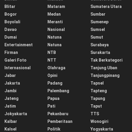
Blitar
Mataram
Sumatera Utara
Bogor
Medan
Sumbar
Boyolali
Meranti
Sumenep
Davao
Nasional
Sumsel
Dumai
Natuna
Sumut
Entertainment
Natuna
Surabaya
Firman
NTB
Surakarta
Galeri Foto
NTT
Tak Berkategori
Internasional
Olahraga
Tanjung Uban
Jabar
Opini
Tanjungpinang
Jakarta
Padang
Tapsel
Jambi
Palembang
Tapteng
Jateng
Papua
Tapung
Jatim
Pati
Taput
Jokyakarta
Pekanbaru
TTS
Kalbar
Pemberitaan
Wonogiri
Kalsel
Politik
Yogyakarta