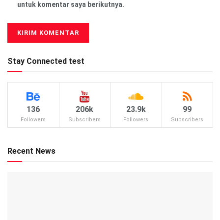
untuk komentar saya berikutnya.
Stay Connected test
136
206k
23.9k
99
Followers
Subscribers
Followers
Subscribers
Recent News