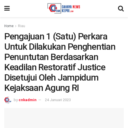
Home
Riau
Pengajuan 1 (Satu) Perkara
Untuk Dilakukan Penghentian
Penuntutan Berdasarkan
Keadilan Restoratif Justice
Disetujui Oleh Jampidum
Kejaksaan Agung RI
by
cnkadmin
24 Januari 2023