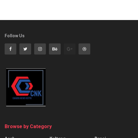
Follow Us
Browse by Category