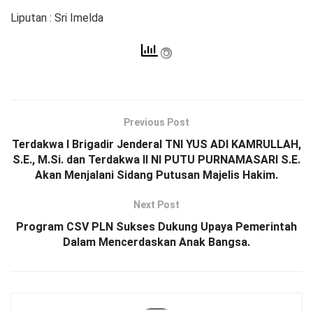
Liputan : Sri Imelda
Previous Post
Terdakwa I Brigadir Jenderal TNI YUS ADI KAMRULLAH,
S.E., M.Si. dan Terdakwa II NI PUTU PURNAMASARI S.E.
Akan Menjalani Sidang Putusan Majelis Hakim.
Next Post
Program CSV PLN Sukses Dukung Upaya Pemerintah
Dalam Mencerdaskan Anak Bangsa.