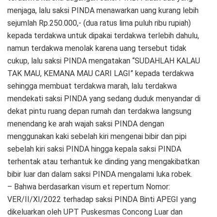
menjaga, lalu saksi PINDA menawarkan uang kurang lebih
sejumlah Rp.250.000,- (dua ratus lima puluh ribu rupiah)
kepada terdakwa untuk dipakai terdakwa terlebih dahulu,
namun terdakwa menolak karena uang tersebut tidak
cukup, lalu saksi PINDA mengatakan “SUDAHLAH KALAU
TAK MAU, KEMANA MAU CARI LAGI” kepada terdakwa
sehingga membuat terdakwa marah, lalu terdakwa
mendekati saksi PINDA yang sedang duduk menyandar di
dekat pintu ruang depan rumah dan terdakwa langsung
menendang ke arah wajah saksi PINDA dengan
menggunakan kaki sebelah kiri mengenai bibir dan pipi
sebelah kiri saksi PINDA hingga kepala saksi PINDA
terhentak atau terhantuk ke dinding yang mengakibatkan
bibir luar dan dalam saksi PINDA mengalami luka robek.
– Bahwa berdasarkan visum et repertum Nomor:
VER/II/XI/2022 terhadap saksi PINDA Binti APEGI yang
dikeluarkan oleh UPT Puskesmas Concong Luar dan