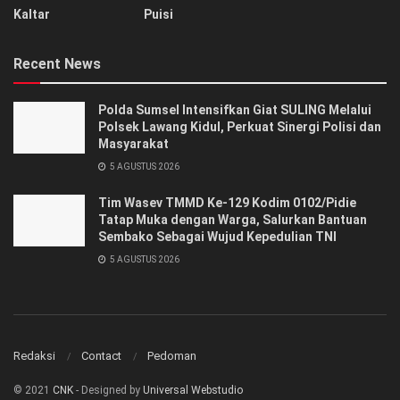
Kaltar
Puisi
Recent News
Polda Sumsel Intensifkan Giat SULING Melalui
Polsek Lawang Kidul, Perkuat Sinergi Polisi dan
Masyarakat
5 AGUSTUS 2026
Tim Wasev TMMD Ke-129 Kodim 0102/Pidie
Tatap Muka dengan Warga, Salurkan Bantuan
Sembako Sebagai Wujud Kepedulian TNI
5 AGUSTUS 2026
Redaksi
Contact
Pedoman
© 2021
CNK
- Designed by
Universal Webstudio