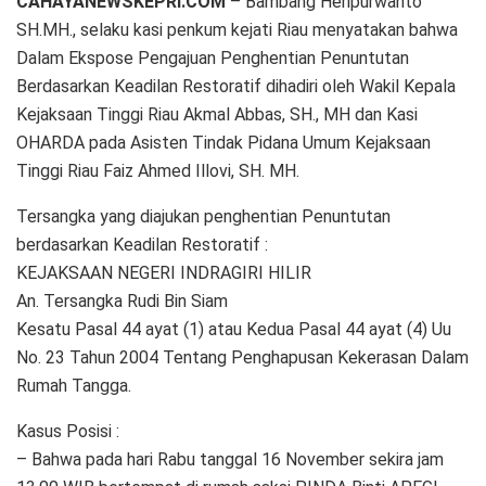
CAHAYANEWSKEPRI.COM
– Bambang Heripurwanto
SH.MH., selaku kasi penkum kejati Riau menyatakan bahwa
Dalam Ekspose Pengajuan Penghentian Penuntutan
Berdasarkan Keadilan Restoratif dihadiri oleh Wakil Kepala
Kejaksaan Tinggi Riau Akmal Abbas, SH., MH dan Kasi
OHARDA pada Asisten Tindak Pidana Umum Kejaksaan
Tinggi Riau Faiz Ahmed Illovi, SH. MH.
Tersangka yang diajukan penghentian Penuntutan
berdasarkan Keadilan Restoratif :
KEJAKSAAN NEGERI INDRAGIRI HILIR
An. Tersangka Rudi Bin Siam
Kesatu Pasal 44 ayat (1) atau Kedua Pasal 44 ayat (4) Uu
No. 23 Tahun 2004 Tentang Penghapusan Kekerasan Dalam
Rumah Tangga.
Kasus Posisi :
– Bahwa pada hari Rabu tanggal 16 November sekira jam