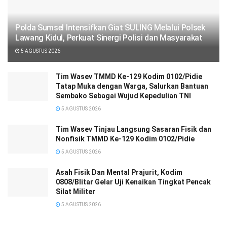
Polda Sumsel Intensifkan Giat SULING Melalui Polsek
Lawang Kidul, Perkuat Sinergi Polisi dan Masyarakat
5 AGUSTUS 2026
Tim Wasev TMMD Ke-129 Kodim 0102/Pidie
Tatap Muka dengan Warga, Salurkan Bantuan
Sembako Sebagai Wujud Kepedulian TNI
5 AGUSTUS 2026
Tim Wasev Tinjau Langsung Sasaran Fisik dan
Nonfisik TMMD Ke-129 Kodim 0102/Pidie
5 AGUSTUS 2026
Asah Fisik Dan Mental Prajurit, Kodim
0808/Blitar Gelar Uji Kenaikan Tingkat Pencak
Silat Militer
5 AGUSTUS 2026